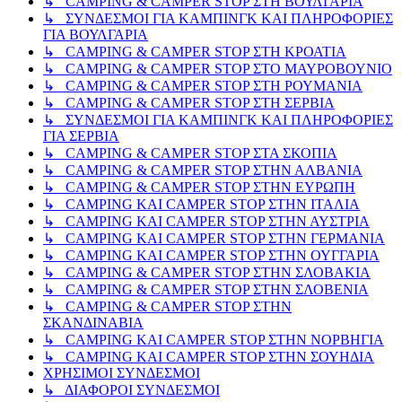
↳ CAMPING & CAMPER STOP ΣΤΗ ΒΟΥΛΓΑΡΙΑ
↳ ΣΥΝΔΕΣΜΟΙ ΓΙΑ ΚΑΜΠΙΝΓΚ ΚΑΙ ΠΛΗΡΟΦΟΡΙΕΣ
ΓΙΑ ΒΟΥΛΓΑΡΙΑ
↳ CAMPING & CAMPER STOP ΣΤΗ ΚΡΟΑΤΙΑ
↳ CAMPING & CAMPER STOP ΣΤΟ ΜΑΥΡΟΒΟΥΝΙΟ
↳ CAMPING & CAMPER STOP ΣΤΗ ΡΟΥΜΑΝΙΑ
↳ CAMPING & CAMPER STOP ΣΤΗ ΣΕΡΒΙΑ
↳ ΣΥΝΔΕΣΜΟΙ ΓΙΑ ΚΑΜΠΙΝΓΚ ΚΑΙ ΠΛΗΡΟΦΟΡΙΕΣ
ΓΙΑ ΣΕΡΒΙΑ
↳ CAMPING & CAMPER STOP ΣΤΑ ΣΚΟΠΙΑ
↳ CAMPING & CAMPER STOP ΣΤΗΝ ΑΛΒΑΝΙΑ
↳ CAMPING & CAMPER STOP ΣΤΗΝ ΕΥΡΩΠΗ
↳ CAMPING KAI CAMPER STOP ΣΤΗΝ ΙΤΑΛΙΑ
↳ CAMPING KAI CAMPER STOP ΣΤΗΝ ΑΥΣΤΡΙΑ
↳ CAMPING KAI CAMPER STOP ΣΤΗΝ ΓΕΡΜΑΝΙΑ
↳ CAMPING KAI CAMPER STOP ΣΤΗΝ ΟΥΓΓΑΡΙΑ
↳ CAMPING & CAMPER STOP ΣΤΗΝ ΣΛΟΒΑΚΙΑ
↳ CAMPING & CAMPER STOP ΣΤΗΝ ΣΛΟΒΕΝΙΑ
↳ CAMPING & CAMPER STOP ΣΤΗΝ
ΣΚΑΝΔΙΝΑΒΙΑ
↳ CAMPING KAI CAMPER STOP ΣΤΗΝ ΝΟΡΒΗΓΙΑ
↳ CAMPING KAI CAMPER STOP ΣΤΗΝ ΣΟΥΗΔΙΑ
ΧΡΗΣΙΜΟΙ ΣΥΝΔΕΣΜΟΙ
↳ ΔΙΑΦΟΡΟΙ ΣΥΝΔΕΣΜΟΙ