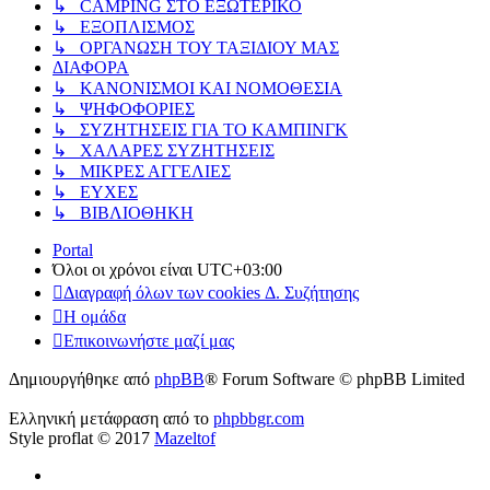
↳ CAMPING ΣΤΟ ΕΞΩΤΕΡΙΚΟ
↳ ΕΞΟΠΛΙΣΜΟΣ
↳ ΟΡΓΑΝΩΣΗ ΤΟΥ ΤΑΞΙΔΙΟΥ ΜΑΣ
ΔΙΑΦΟΡΑ
↳ ΚΑΝΟΝΙΣΜΟΙ ΚΑΙ ΝΟΜΟΘΕΣΙΑ
↳ ΨΗΦΟΦΟΡΙΕΣ
↳ ΣΥΖΗΤΗΣΕΙΣ ΓΙΑ ΤΟ ΚΑΜΠΙΝΓΚ
↳ ΧΑΛΑΡΕΣ ΣΥΖΗΤΗΣΕΙΣ
↳ ΜΙΚΡΕΣ ΑΓΓΕΛΙΕΣ
↳ ΕΥΧΕΣ
↳ ΒΙΒΛΙΟΘΗΚΗ
Portal
Όλοι οι χρόνοι είναι
UTC+03:00
Διαγραφή όλων των cookies Δ. Συζήτησης
Η ομάδα
Επικοινωνήστε μαζί μας
Δημιουργήθηκε από
phpBB
® Forum Software © phpBB Limited
Ελληνική μετάφραση από το
phpbbgr.com
Style proflat © 2017
Mazeltof