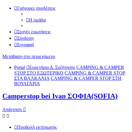
Γρήγορες συνδέσεις
Η ομάδα
Συχνές ερωτήσεις
Σύνδεση
Εγγραφή
Μετάβαση στο περιεχόμενο
Portal
Ευρετήριο Δ. Συζήτησης
CAMPING & CAMPER
STOP ΣΤΟ ΕΞΩΤΕΡΙΚΟ
CAMPING & CAMPER STOP
ΣΤΑ ΒΑΛΚΑΝΙΑ
CAMPING & CAMPER STOP ΣΤΗ
ΒΟΥΛΓΑΡΙΑ
Camperstop bei Ivan ΣΟΦΙΑ(SOFIA)
Απάντηση
Προβολή εκτύπωσης