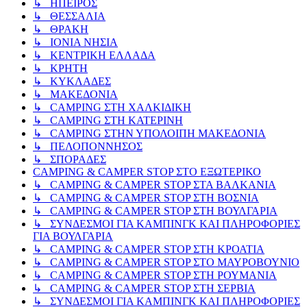
↳ ΗΠΕΙΡΟΣ
↳ ΘΕΣΣΑΛΙΑ
↳ ΘΡΑΚΗ
↳ ΙΟΝΙΑ ΝΗΣΙΑ
↳ ΚΕΝΤΡΙΚΗ ΕΛΛΑΔΑ
↳ ΚΡΗΤΗ
↳ ΚΥΚΛΑΔΕΣ
↳ ΜΑΚΕΔΟΝΙΑ
↳ CAMPING ΣΤΗ ΧΑΛΚΙΔΙΚΗ
↳ CAMPING ΣΤΗ ΚΑΤΕΡΙΝΗ
↳ CAMPING ΣΤΗΝ ΥΠΟΛΟΙΠΗ ΜΑΚΕΔΟΝΙΑ
↳ ΠΕΛΟΠΟΝΝΗΣΟΣ
↳ ΣΠΟΡΑΔΕΣ
CAMPING & CAMPER STOP ΣΤΟ ΕΞΩΤΕΡΙΚΟ
↳ CAMPING & CAMPER STOP ΣΤΑ ΒΑΛΚΑΝΙΑ
↳ CAMPING & CAMPER STOP ΣΤΗ ΒΟΣΝΙΑ
↳ CAMPING & CAMPER STOP ΣΤΗ ΒΟΥΛΓΑΡΙΑ
↳ ΣΥΝΔΕΣΜΟΙ ΓΙΑ ΚΑΜΠΙΝΓΚ ΚΑΙ ΠΛΗΡΟΦΟΡΙΕΣ
ΓΙΑ ΒΟΥΛΓΑΡΙΑ
↳ CAMPING & CAMPER STOP ΣΤΗ ΚΡΟΑΤΙΑ
↳ CAMPING & CAMPER STOP ΣΤΟ ΜΑΥΡΟΒΟΥΝΙΟ
↳ CAMPING & CAMPER STOP ΣΤΗ ΡΟΥΜΑΝΙΑ
↳ CAMPING & CAMPER STOP ΣΤΗ ΣΕΡΒΙΑ
↳ ΣΥΝΔΕΣΜΟΙ ΓΙΑ ΚΑΜΠΙΝΓΚ ΚΑΙ ΠΛΗΡΟΦΟΡΙΕΣ