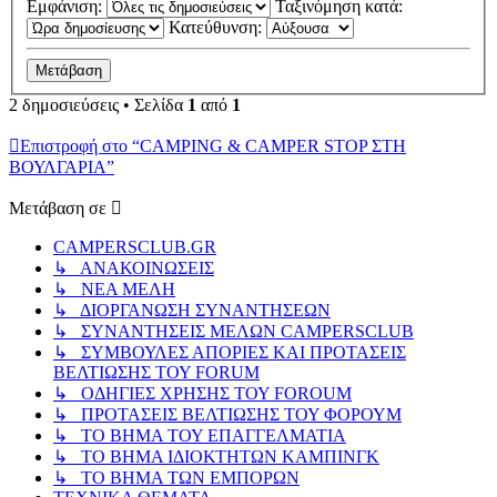
Εμφάνιση:
Ταξινόμηση κατά:
Κατεύθυνση:
2 δημοσιεύσεις • Σελίδα
1
από
1
Επιστροφή στο “CAMPING & CAMPER STOP ΣΤΗ
ΒΟΥΛΓΑΡΙΑ”
Μετάβαση σε
CAMPERSCLUB.GR
↳ ΑΝΑΚΟΙΝΩΣΕΙΣ
↳ ΝΕΑ ΜΕΛΗ
↳ ΔΙΟΡΓΑΝΩΣΗ ΣΥΝΑΝΤΗΣΕΩΝ
↳ ΣΥΝΑΝΤΗΣΕΙΣ ΜΕΛΩΝ CAMPERSCLUB
↳ ΣΥΜΒΟΥΛΕΣ ΑΠΟΡΙΕΣ ΚΑΙ ΠΡΟΤΑΣΕΙΣ
ΒΕΛΤΙΩΣΗΣ ΤΟΥ FORUM
↳ ΟΔΗΓΙΕΣ ΧΡΗΣΗΣ ΤΟΥ FOROUM
↳ ΠΡΟΤΑΣΕΙΣ ΒΕΛΤΙΩΣΗΣ ΤΟΥ ΦΟΡΟΥΜ
↳ ΤΟ ΒΗΜΑ ΤΟΥ ΕΠΑΓΓΕΛΜΑΤΙΑ
↳ ΤΟ ΒΗΜΑ ΙΔΙΟΚΤΗΤΩΝ ΚΑΜΠΙΝΓΚ
↳ ΤΟ ΒΗΜΑ ΤΩΝ ΕΜΠΟΡΩΝ