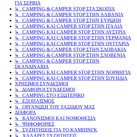
ΓΙΑ ΣΕΡΒΙΑ
↳ CAMPING & CAMPER STOP ΣΤΑ ΣΚΟΠΙΑ
↳ CAMPING & CAMPER STOP ΣΤΗΝ ΑΛΒΑΝΙΑ
↳ CAMPING & CAMPER STOP ΣΤΗΝ ΕΥΡΩΠΗ
↳ CAMPING KAI CAMPER STOP ΣΤΗΝ ΙΤΑΛΙΑ
↳ CAMPING KAI CAMPER STOP ΣΤΗΝ ΑΥΣΤΡΙΑ
↳ CAMPING KAI CAMPER STOP ΣΤΗΝ ΓΕΡΜΑΝΙΑ
↳ CAMPING KAI CAMPER STOP ΣΤΗΝ ΟΥΓΓΑΡΙΑ
↳ CAMPING & CAMPER STOP ΣΤΗΝ ΣΛΟΒΑΚΙΑ
↳ CAMPING & CAMPER STOP ΣΤΗΝ ΣΛΟΒΕΝΙΑ
↳ CAMPING & CAMPER STOP ΣΤΗΝ
ΣΚΑΝΔΙΝΑΒΙΑ
↳ CAMPING KAI CAMPER STOP ΣΤΗΝ ΝΟΡΒΗΓΙΑ
↳ CAMPING KAI CAMPER STOP ΣΤΗΝ ΣΟΥΗΔΙΑ
ΧΡΗΣΙΜΟΙ ΣΥΝΔΕΣΜΟΙ
↳ ΔΙΑΦΟΡΟΙ ΣΥΝΔΕΣΜΟΙ
↳ CAMPING ΣΤΟ ΕΞΩΤΕΡΙΚΟ
↳ ΕΞΟΠΛΙΣΜΟΣ
↳ ΟΡΓΑΝΩΣΗ ΤΟΥ ΤΑΞΙΔΙΟΥ ΜΑΣ
ΔΙΑΦΟΡΑ
↳ ΚΑΝΟΝΙΣΜΟΙ ΚΑΙ ΝΟΜΟΘΕΣΙΑ
↳ ΨΗΦΟΦΟΡΙΕΣ
↳ ΣΥΖΗΤΗΣΕΙΣ ΓΙΑ ΤΟ ΚΑΜΠΙΝΓΚ
↳ ΧΑΛΑΡΕΣ ΣΥΖΗΤΗΣΕΙΣ