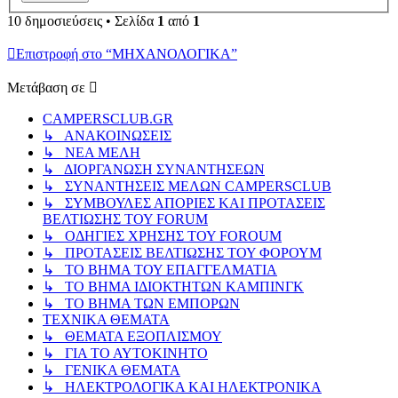
10 δημοσιεύσεις • Σελίδα
1
από
1
Επιστροφή στο “ΜΗΧΑΝΟΛΟΓΙΚΑ”
Μετάβαση σε
CAMPERSCLUB.GR
↳ ΑΝΑΚΟΙΝΩΣΕΙΣ
↳ ΝΕΑ ΜΕΛΗ
↳ ΔΙΟΡΓΑΝΩΣΗ ΣΥΝΑΝΤΗΣΕΩΝ
↳ ΣΥΝΑΝΤΗΣΕΙΣ ΜΕΛΩΝ CAMPERSCLUB
↳ ΣΥΜΒΟΥΛΕΣ ΑΠΟΡΙΕΣ ΚΑΙ ΠΡΟΤΑΣΕΙΣ
ΒΕΛΤΙΩΣΗΣ ΤΟΥ FORUM
↳ ΟΔΗΓΙΕΣ ΧΡΗΣΗΣ ΤΟΥ FOROUM
↳ ΠΡΟΤΑΣΕΙΣ ΒΕΛΤΙΩΣΗΣ ΤΟΥ ΦΟΡΟΥΜ
↳ ΤΟ ΒΗΜΑ ΤΟΥ ΕΠΑΓΓΕΛΜΑΤΙΑ
↳ ΤΟ ΒΗΜΑ ΙΔΙΟΚΤΗΤΩΝ ΚΑΜΠΙΝΓΚ
↳ ΤΟ ΒΗΜΑ ΤΩΝ ΕΜΠΟΡΩΝ
ΤΕΧΝΙΚΑ ΘΕΜΑΤΑ
↳ ΘΕΜΑΤΑ ΕΞΟΠΛΙΣΜΟΥ
↳ ΓΙΑ ΤΟ ΑΥΤΟΚΙΝΗΤΟ
↳ ΓΕΝΙΚΑ ΘΕΜΑΤΑ
↳ ΗΛΕΚΤΡΟΛΟΓΙΚΑ ΚΑΙ ΗΛΕΚΤΡΟΝΙΚΑ