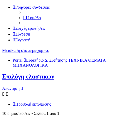
Γρήγορες συνδέσεις
Η ομάδα
Συχνές ερωτήσεις
Σύνδεση
Εγγραφή
Μετάβαση στο περιεχόμενο
Portal
Ευρετήριο Δ. Συζήτησης
ΤΕΧΝΙΚΑ ΘΕΜΑΤΑ
ΜΗΧΑΝΟΛΟΓΙΚΑ
Επιλόγη ελαστικων
Απάντηση
Προβολή εκτύπωσης
10 δημοσιεύσεις • Σελίδα
1
από
1