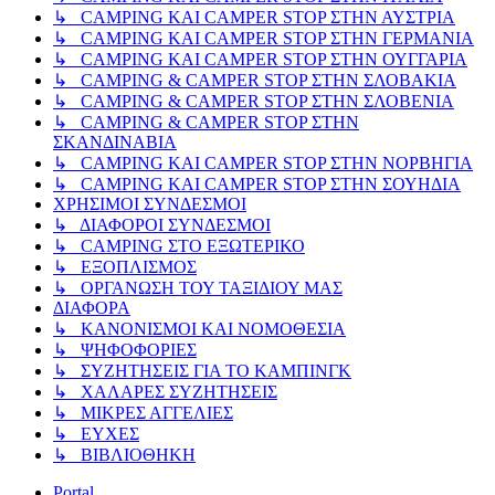
↳ CAMPING KAI CAMPER STOP ΣΤΗΝ ΑΥΣΤΡΙΑ
↳ CAMPING KAI CAMPER STOP ΣΤΗΝ ΓΕΡΜΑΝΙΑ
↳ CAMPING KAI CAMPER STOP ΣΤΗΝ ΟΥΓΓΑΡΙΑ
↳ CAMPING & CAMPER STOP ΣΤΗΝ ΣΛΟΒΑΚΙΑ
↳ CAMPING & CAMPER STOP ΣΤΗΝ ΣΛΟΒΕΝΙΑ
↳ CAMPING & CAMPER STOP ΣΤΗΝ
ΣΚΑΝΔΙΝΑΒΙΑ
↳ CAMPING KAI CAMPER STOP ΣΤΗΝ ΝΟΡΒΗΓΙΑ
↳ CAMPING KAI CAMPER STOP ΣΤΗΝ ΣΟΥΗΔΙΑ
ΧΡΗΣΙΜΟΙ ΣΥΝΔΕΣΜΟΙ
↳ ΔΙΑΦΟΡΟΙ ΣΥΝΔΕΣΜΟΙ
↳ CAMPING ΣΤΟ ΕΞΩΤΕΡΙΚΟ
↳ ΕΞΟΠΛΙΣΜΟΣ
↳ ΟΡΓΑΝΩΣΗ ΤΟΥ ΤΑΞΙΔΙΟΥ ΜΑΣ
ΔΙΑΦΟΡΑ
↳ ΚΑΝΟΝΙΣΜΟΙ ΚΑΙ ΝΟΜΟΘΕΣΙΑ
↳ ΨΗΦΟΦΟΡΙΕΣ
↳ ΣΥΖΗΤΗΣΕΙΣ ΓΙΑ ΤΟ ΚΑΜΠΙΝΓΚ
↳ ΧΑΛΑΡΕΣ ΣΥΖΗΤΗΣΕΙΣ
↳ ΜΙΚΡΕΣ ΑΓΓΕΛΙΕΣ
↳ ΕΥΧΕΣ
↳ ΒΙΒΛΙΟΘΗΚΗ
Portal