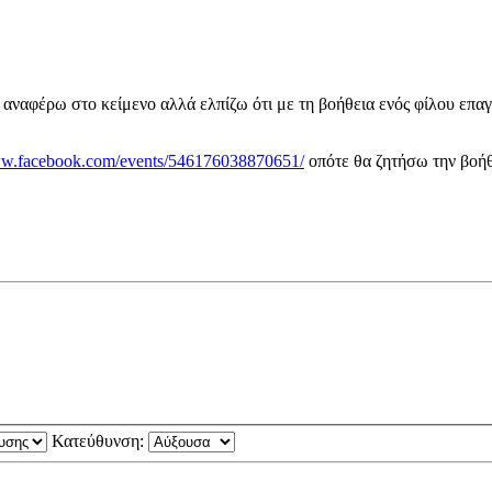
αναφέρω στο κείμενο αλλά ελπίζω ότι με τη βοήθεια ενός φίλου επαγ
ww.facebook.com/events/546176038870651/
οπότε θα ζητήσω την βοήθ
Κατεύθυνση: