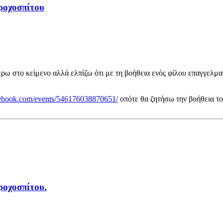
ροχοσπίτου
ω στο κείμενο αλλά ελπίζω ότι με τη βοήθεια ενός φίλου επαγγελματ
cebook.com/events/546176038870651/
οπότε θα ζητήσω την βοήθεια το
ροχοσπίτου.