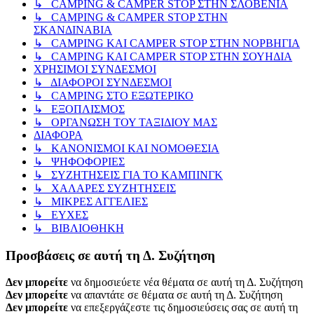
↳ CAMPING & CAMPER STOP ΣΤΗΝ ΣΛΟΒΕΝΙΑ
↳ CAMPING & CAMPER STOP ΣΤΗΝ
ΣΚΑΝΔΙΝΑΒΙΑ
↳ CAMPING KAI CAMPER STOP ΣΤΗΝ ΝΟΡΒΗΓΙΑ
↳ CAMPING KAI CAMPER STOP ΣΤΗΝ ΣΟΥΗΔΙΑ
ΧΡΗΣΙΜΟΙ ΣΥΝΔΕΣΜΟΙ
↳ ΔΙΑΦΟΡΟΙ ΣΥΝΔΕΣΜΟΙ
↳ CAMPING ΣΤΟ ΕΞΩΤΕΡΙΚΟ
↳ ΕΞΟΠΛΙΣΜΟΣ
↳ ΟΡΓΑΝΩΣΗ ΤΟΥ ΤΑΞΙΔΙΟΥ ΜΑΣ
ΔΙΑΦΟΡΑ
↳ ΚΑΝΟΝΙΣΜΟΙ ΚΑΙ ΝΟΜΟΘΕΣΙΑ
↳ ΨΗΦΟΦΟΡΙΕΣ
↳ ΣΥΖΗΤΗΣΕΙΣ ΓΙΑ ΤΟ ΚΑΜΠΙΝΓΚ
↳ ΧΑΛΑΡΕΣ ΣΥΖΗΤΗΣΕΙΣ
↳ ΜΙΚΡΕΣ ΑΓΓΕΛΙΕΣ
↳ ΕΥΧΕΣ
↳ ΒΙΒΛΙΟΘΗΚΗ
Προσβάσεις σε αυτή τη Δ. Συζήτηση
Δεν μπορείτε
να δημοσιεύετε νέα θέματα σε αυτή τη Δ. Συζήτηση
Δεν μπορείτε
να απαντάτε σε θέματα σε αυτή τη Δ. Συζήτηση
Δεν μπορείτε
να επεξεργάζεστε τις δημοσιεύσεις σας σε αυτή τη