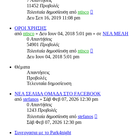
7
Απαντήσεις
11452
Προβολές
Τελευταία δημοσίευση
από
ntisco
Δευ Σεπ 16, 2019 11:08 pm
ΟΡΟΙ ΧΡΗΣΗΣ
από
ntisco
» Δευ Ιουν 04, 2018 5:01 pm » σε
ΝΕΑ ΜΕΛΗ
0
Απαντήσεις
54901
Προβολές
Τελευταία δημοσίευση
από
ntisco
Δευ Ιουν 04, 2018 5:01 pm
Θέματα
Απαντήσεις
Προβολές
Τελευταία δημοσίευση
ΝΕΑ ΣΕΛΙΔΑ ΟΜΑΔΑ ΣΤΟ FACEBOOK
από
stefanos
» Σάβ Φεβ 07, 2026 12:30 pm
0
Απαντήσεις
1243
Προβολές
Τελευταία δημοσίευση
από
stefanos
Σάβ Φεβ 07, 2026 12:30 pm
Συνεργασια με το Park4night