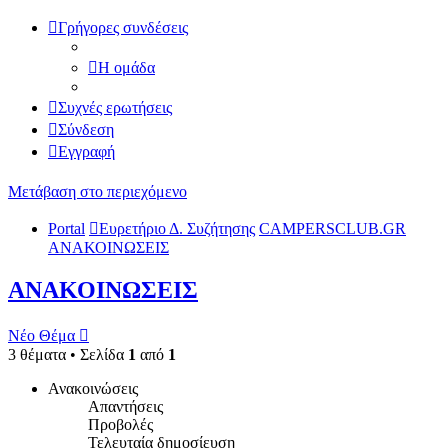
Γρήγορες συνδέσεις
Η ομάδα
Συχνές ερωτήσεις
Σύνδεση
Εγγραφή
Μετάβαση στο περιεχόμενο
Portal
Ευρετήριο Δ. Συζήτησης
CAMPERSCLUB.GR
ΑΝΑΚΟΙΝΩΣΕΙΣ
ΑΝΑΚΟΙΝΩΣΕΙΣ
Νέο Θέμα
3 θέματα • Σελίδα
1
από
1
Ανακοινώσεις
Απαντήσεις
Προβολές
Τελευταία δημοσίευση