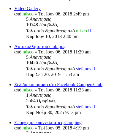
Video Gallery
από
ntisco
» Τετ Ιουν 06, 2018 2:49 pm
5
Απαντήσεις
10548
Προβολές
Τελευταία δημοσίευση
από
ntisco
Κυρ Ιουν 10, 2018 2:40 pm
Αυτοκολλητο του club μας
από
ntisco
» Τετ Ιουν 06, 2018 11:29 am
5
Απαντήσεις
10426
Προβολές
Τελευταία δημοσίευση
από
stefanos
Παρ Σεπ 20, 2019 11:53 am
Σελιδα και ομαδα στο Facebook CampersClub
από
ntisco
» Τετ Ιουν 06, 2018 11:23 am
1
Απαντήσεις
5564
Προβολές
Τελευταία δημοσίευση
από
stefanos
Κυρ Νοέμ 30, 2025 9:13 pm
Επαφες με επαγγελματιες-Camping
από
ntisco
» Τρί Ιουν 05, 2018 4:19 pm