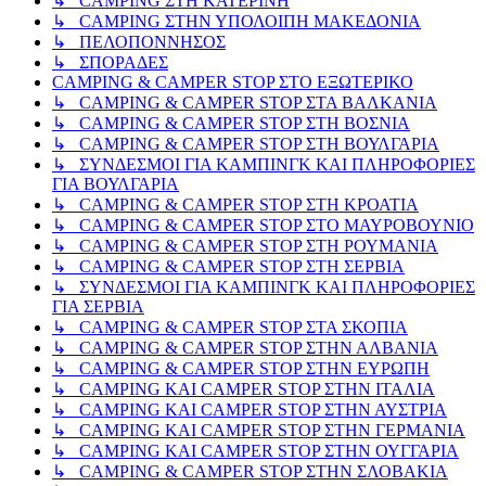
↳ CAMPING ΣΤΗ ΚΑΤΕΡΙΝΗ
↳ CAMPING ΣΤΗΝ ΥΠΟΛΟΙΠΗ ΜΑΚΕΔΟΝΙΑ
↳ ΠΕΛΟΠΟΝΝΗΣΟΣ
↳ ΣΠΟΡΑΔΕΣ
CAMPING & CAMPER STOP ΣΤΟ ΕΞΩΤΕΡΙΚΟ
↳ CAMPING & CAMPER STOP ΣΤΑ ΒΑΛΚΑΝΙΑ
↳ CAMPING & CAMPER STOP ΣΤΗ ΒΟΣΝΙΑ
↳ CAMPING & CAMPER STOP ΣΤΗ ΒΟΥΛΓΑΡΙΑ
↳ ΣΥΝΔΕΣΜΟΙ ΓΙΑ ΚΑΜΠΙΝΓΚ ΚΑΙ ΠΛΗΡΟΦΟΡΙΕΣ
ΓΙΑ ΒΟΥΛΓΑΡΙΑ
↳ CAMPING & CAMPER STOP ΣΤΗ ΚΡΟΑΤΙΑ
↳ CAMPING & CAMPER STOP ΣΤΟ ΜΑΥΡΟΒΟΥΝΙΟ
↳ CAMPING & CAMPER STOP ΣΤΗ ΡΟΥΜΑΝΙΑ
↳ CAMPING & CAMPER STOP ΣΤΗ ΣΕΡΒΙΑ
↳ ΣΥΝΔΕΣΜΟΙ ΓΙΑ ΚΑΜΠΙΝΓΚ ΚΑΙ ΠΛΗΡΟΦΟΡΙΕΣ
ΓΙΑ ΣΕΡΒΙΑ
↳ CAMPING & CAMPER STOP ΣΤΑ ΣΚΟΠΙΑ
↳ CAMPING & CAMPER STOP ΣΤΗΝ ΑΛΒΑΝΙΑ
↳ CAMPING & CAMPER STOP ΣΤΗΝ ΕΥΡΩΠΗ
↳ CAMPING KAI CAMPER STOP ΣΤΗΝ ΙΤΑΛΙΑ
↳ CAMPING KAI CAMPER STOP ΣΤΗΝ ΑΥΣΤΡΙΑ
↳ CAMPING KAI CAMPER STOP ΣΤΗΝ ΓΕΡΜΑΝΙΑ
↳ CAMPING KAI CAMPER STOP ΣΤΗΝ ΟΥΓΓΑΡΙΑ
↳ CAMPING & CAMPER STOP ΣΤΗΝ ΣΛΟΒΑΚΙΑ