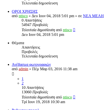
Τελευταία δημοσίευση
ΟΡΟΙ ΧΡΗΣΗΣ
από
ntisco
» Δευ Ιουν 04, 2018 5:01 pm » σε
ΝΕΑ ΜΕΛΗ
0
Απαντήσεις
54947
Προβολές
Τελευταία δημοσίευση
από
ntisco
Δευ Ιουν 04, 2018 5:01 pm
Θέματα
Απαντήσεις
Προβολές
Τελευταία δημοσίευση
Ανέβασμα φωτογραφιών
από
admin
» Πέμ Μαρ 03, 2016 11:38 am
1
2
10
Απαντήσεις
13060
Προβολές
Τελευταία δημοσίευση
από
ntisco
Τρί Ιουν 19, 2018 10:30 am