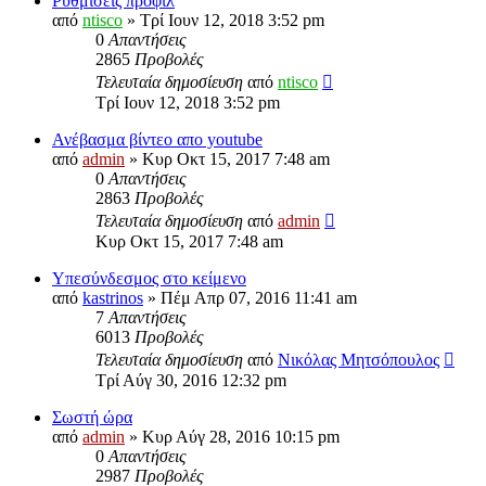
Ρυθμισεις προφιλ
από
ntisco
» Τρί Ιουν 12, 2018 3:52 pm
0
Απαντήσεις
2865
Προβολές
Τελευταία δημοσίευση
από
ntisco
Τρί Ιουν 12, 2018 3:52 pm
Ανέβασμα βίντεο απο youtube
από
admin
» Κυρ Οκτ 15, 2017 7:48 am
0
Απαντήσεις
2863
Προβολές
Τελευταία δημοσίευση
από
admin
Κυρ Οκτ 15, 2017 7:48 am
Υπεσύνδεσμος στο κείμενο
από
kastrinos
» Πέμ Απρ 07, 2016 11:41 am
7
Απαντήσεις
6013
Προβολές
Τελευταία δημοσίευση
από
Νικόλας Μητσόπουλος
Τρί Αύγ 30, 2016 12:32 pm
Σωστή ώρα
από
admin
» Κυρ Αύγ 28, 2016 10:15 pm
0
Απαντήσεις
2987
Προβολές