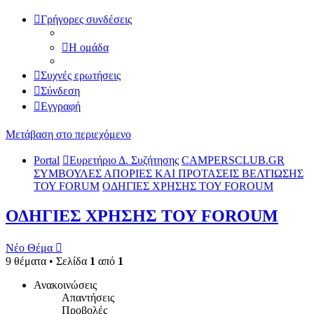
Γρήγορες συνδέσεις
Η ομάδα
Συχνές ερωτήσεις
Σύνδεση
Εγγραφή
Μετάβαση στο περιεχόμενο
Portal
Ευρετήριο Δ. Συζήτησης
CAMPERSCLUB.GR
ΣΥΜΒΟΥΛΕΣ ΑΠΟΡΙΕΣ ΚΑΙ ΠΡΟΤΑΣΕΙΣ ΒΕΛΤΙΩΣΗΣ
ΤΟΥ FORUM
ΟΔΗΓΙΕΣ ΧΡΗΣΗΣ ΤΟΥ FOROUM
ΟΔΗΓΙΕΣ ΧΡΗΣΗΣ ΤΟΥ FOROUM
Νέο Θέμα
9 θέματα • Σελίδα
1
από
1
Ανακοινώσεις
Απαντήσεις
Προβολές