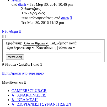
Avatar
από
diarh
» Τετ Μαρ 30, 2016 10:46 pm
2
Απαντήσεις
3765
Προβολές
Τελευταία δημοσίευση
από
diarh
Τετ Μαρ 30, 2016 11:12 pm
Νέο Θέμα
Εμφάνιση:
Ταξινόμηση κατά:
Κατεύθυνση:
9 θέματα • Σελίδα
1
από
1
Επιστροφή στο ευρετήριο
Μετάβαση σε
CAMPERSCLUB.GR
↳ ΑΝΑΚΟΙΝΩΣΕΙΣ
↳ ΝΕΑ ΜΕΛΗ
↳ ΔΙΟΡΓΑΝΩΣΗ ΣΥΝΑΝΤΗΣΕΩΝ