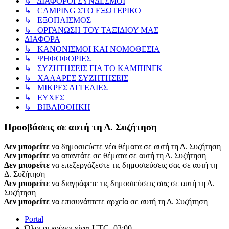
↳ ΔΙΑΦΟΡΟΙ ΣΥΝΔΕΣΜΟΙ
↳ CAMPING ΣΤΟ ΕΞΩΤΕΡΙΚΟ
↳ ΕΞΟΠΛΙΣΜΟΣ
↳ ΟΡΓΑΝΩΣΗ ΤΟΥ ΤΑΞΙΔΙΟΥ ΜΑΣ
ΔΙΑΦΟΡΑ
↳ ΚΑΝΟΝΙΣΜΟΙ ΚΑΙ ΝΟΜΟΘΕΣΙΑ
↳ ΨΗΦΟΦΟΡΙΕΣ
↳ ΣΥΖΗΤΗΣΕΙΣ ΓΙΑ ΤΟ ΚΑΜΠΙΝΓΚ
↳ ΧΑΛΑΡΕΣ ΣΥΖΗΤΗΣΕΙΣ
↳ ΜΙΚΡΕΣ ΑΓΓΕΛΙΕΣ
↳ ΕΥΧΕΣ
↳ ΒΙΒΛΙΟΘΗΚΗ
Προσβάσεις σε αυτή τη Δ. Συζήτηση
Δεν μπορείτε
να δημοσιεύετε νέα θέματα σε αυτή τη Δ. Συζήτηση
Δεν μπορείτε
να απαντάτε σε θέματα σε αυτή τη Δ. Συζήτηση
Δεν μπορείτε
να επεξεργάζεστε τις δημοσιεύσεις σας σε αυτή τη
Δ. Συζήτηση
Δεν μπορείτε
να διαγράφετε τις δημοσιεύσεις σας σε αυτή τη Δ.
Συζήτηση
Δεν μπορείτε
να επισυνάπτετε αρχεία σε αυτή τη Δ. Συζήτηση
Portal
Όλοι οι χρόνοι είναι
UTC+03:00