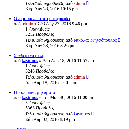
Τελευταία δημοσίευση
από
admin
Κυρ Αύγ 28, 2016 10:15 pm
Όνομα πάνω στις φωτογραφίες
από
admin
» Σάβ Αύγ 27, 2016 9:46 pm
1
Απαντήσεις
3212
Προβολές
Τελευταία δημοσίευση
από
Νικόλας Μητσόπουλος
Κυρ Αύγ 28, 2016 8:26 pm
Συνδεμένα μέλη
από
kastrinos
» Δευ Απρ 18, 2016 11:55 am
1
Απαντήσεις
3246
Προβολές
Τελευταία δημοσίευση
από
admin
Δευ Απρ 18, 2016 12:01 pm
Προσωπικά μηνύματα
από
kastrinos
» Τετ Μαρ 30, 2016 11:09 pm
5
Απαντήσεις
5363
Προβολές
Τελευταία δημοσίευση
από
kastrinos
Σάβ Απρ 02, 2016 8:19 pm