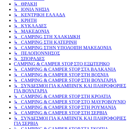
↳ ΘΡΑΚΗ
↳ ΙΟΝΙΑ ΝΗΣΙΑ
↳ ΚΕΝΤΡΙΚΗ ΕΛΛΑΔΑ
↳ ΚΡΗΤΗ
↳ ΚΥΚΛΑΔΕΣ
↳ ΜΑΚΕΔΟΝΙΑ
↳ CAMPING ΣΤΗ ΧΑΛΚΙΔΙΚΗ
↳ CAMPING ΣΤΗ ΚΑΤΕΡΙΝΗ
↳ CAMPING ΣΤΗΝ ΥΠΟΛΟΙΠΗ ΜΑΚΕΔΟΝΙΑ
↳ ΠΕΛΟΠΟΝΝΗΣΟΣ
↳ ΣΠΟΡΑΔΕΣ
CAMPING & CAMPER STOP ΣΤΟ ΕΞΩΤΕΡΙΚΟ
↳ CAMPING & CAMPER STOP ΣΤΑ ΒΑΛΚΑΝΙΑ
↳ CAMPING & CAMPER STOP ΣΤΗ ΒΟΣΝΙΑ
↳ CAMPING & CAMPER STOP ΣΤΗ ΒΟΥΛΓΑΡΙΑ
↳ ΣΥΝΔΕΣΜΟΙ ΓΙΑ ΚΑΜΠΙΝΓΚ ΚΑΙ ΠΛΗΡΟΦΟΡΙΕΣ
ΓΙΑ ΒΟΥΛΓΑΡΙΑ
↳ CAMPING & CAMPER STOP ΣΤΗ ΚΡΟΑΤΙΑ
↳ CAMPING & CAMPER STOP ΣΤΟ ΜΑΥΡΟΒΟΥΝΙΟ
↳ CAMPING & CAMPER STOP ΣΤΗ ΡΟΥΜΑΝΙΑ
↳ CAMPING & CAMPER STOP ΣΤΗ ΣΕΡΒΙΑ
↳ ΣΥΝΔΕΣΜΟΙ ΓΙΑ ΚΑΜΠΙΝΓΚ ΚΑΙ ΠΛΗΡΟΦΟΡΙΕΣ
ΓΙΑ ΣΕΡΒΙΑ
↳ CAMPING & CAMPER STOP ΣΤΑ ΣΚΟΠΙΑ