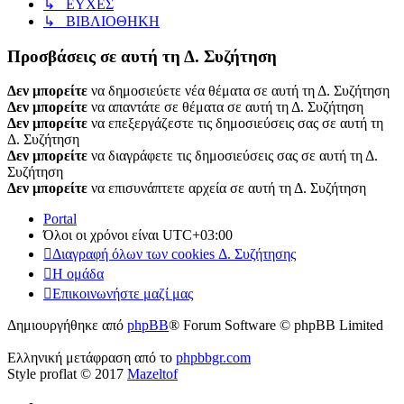
↳ ΕΥΧΕΣ
↳ ΒΙΒΛΙΟΘΗΚΗ
Προσβάσεις σε αυτή τη Δ. Συζήτηση
Δεν μπορείτε
να δημοσιεύετε νέα θέματα σε αυτή τη Δ. Συζήτηση
Δεν μπορείτε
να απαντάτε σε θέματα σε αυτή τη Δ. Συζήτηση
Δεν μπορείτε
να επεξεργάζεστε τις δημοσιεύσεις σας σε αυτή τη
Δ. Συζήτηση
Δεν μπορείτε
να διαγράφετε τις δημοσιεύσεις σας σε αυτή τη Δ.
Συζήτηση
Δεν μπορείτε
να επισυνάπτετε αρχεία σε αυτή τη Δ. Συζήτηση
Portal
Όλοι οι χρόνοι είναι
UTC+03:00
Διαγραφή όλων των cookies Δ. Συζήτησης
Η ομάδα
Επικοινωνήστε μαζί μας
Δημιουργήθηκε από
phpBB
® Forum Software © phpBB Limited
Ελληνική μετάφραση από το
phpbbgr.com
Style proflat © 2017
Mazeltof