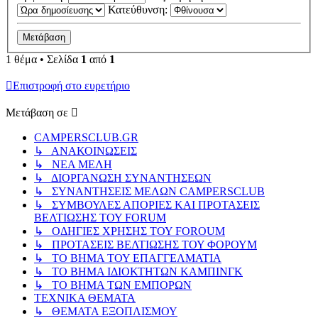
Κατεύθυνση:
1 θέμα • Σελίδα
1
από
1
Επιστροφή στο ευρετήριο
Μετάβαση σε
CAMPERSCLUB.GR
↳ ΑΝΑΚΟΙΝΩΣΕΙΣ
↳ ΝΕΑ ΜΕΛΗ
↳ ΔΙΟΡΓΑΝΩΣΗ ΣΥΝΑΝΤΗΣΕΩΝ
↳ ΣΥΝΑΝΤΗΣΕΙΣ ΜΕΛΩΝ CAMPERSCLUB
↳ ΣΥΜΒΟΥΛΕΣ ΑΠΟΡΙΕΣ ΚΑΙ ΠΡΟΤΑΣΕΙΣ
ΒΕΛΤΙΩΣΗΣ ΤΟΥ FORUM
↳ ΟΔΗΓΙΕΣ ΧΡΗΣΗΣ ΤΟΥ FOROUM
↳ ΠΡΟΤΑΣΕΙΣ ΒΕΛΤΙΩΣΗΣ ΤΟΥ ΦΟΡΟΥΜ
↳ ΤΟ ΒΗΜΑ ΤΟΥ ΕΠΑΓΓΕΛΜΑΤΙΑ
↳ ΤΟ ΒΗΜΑ ΙΔΙΟΚΤΗΤΩΝ ΚΑΜΠΙΝΓΚ
↳ ΤΟ ΒΗΜΑ ΤΩΝ ΕΜΠΟΡΩΝ
ΤΕΧΝΙΚΑ ΘΕΜΑΤΑ
↳ ΘΕΜΑΤΑ ΕΞΟΠΛΙΣΜΟΥ