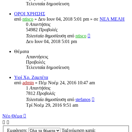
Τελευταία δημοσίευση
ΟΡΟΙ ΧΡΗΣΗΣ
από
ntisco
» Δευ Ιουν 04, 2018 5:01 pm » σε
ΝΕΑ ΜΕΛΗ
0
Απαντήσεις
54982
Προβολές
Τελευταία δημοσίευση
από
ntisco
Δευ Ιουν 04, 2018 5:01 pm
Θέματα
Απαντήσεις
Προβολές
Τελευταία δημοσίευση
Υιοί Χρ. Ζαμπέτα
από
admin
» Πέμ Νοέμ 24, 2016 10:47 am
1
Απαντήσεις
7812
Προβολές
Τελευταία δημοσίευση
από
stefanos
Τρί Νοέμ 29, 2016 9:51 am
Νέο Θέμα
Εμφάνιση:
Ταξινόμηση κατά: