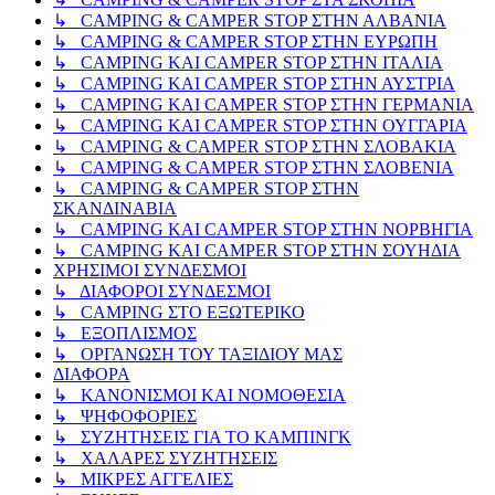
↳ CAMPING & CAMPER STOP ΣΤΗΝ ΑΛΒΑΝΙΑ
↳ CAMPING & CAMPER STOP ΣΤΗΝ ΕΥΡΩΠΗ
↳ CAMPING KAI CAMPER STOP ΣΤΗΝ ΙΤΑΛΙΑ
↳ CAMPING KAI CAMPER STOP ΣΤΗΝ ΑΥΣΤΡΙΑ
↳ CAMPING KAI CAMPER STOP ΣΤΗΝ ΓΕΡΜΑΝΙΑ
↳ CAMPING KAI CAMPER STOP ΣΤΗΝ ΟΥΓΓΑΡΙΑ
↳ CAMPING & CAMPER STOP ΣΤΗΝ ΣΛΟΒΑΚΙΑ
↳ CAMPING & CAMPER STOP ΣΤΗΝ ΣΛΟΒΕΝΙΑ
↳ CAMPING & CAMPER STOP ΣΤΗΝ
ΣΚΑΝΔΙΝΑΒΙΑ
↳ CAMPING KAI CAMPER STOP ΣΤΗΝ ΝΟΡΒΗΓΙΑ
↳ CAMPING KAI CAMPER STOP ΣΤΗΝ ΣΟΥΗΔΙΑ
ΧΡΗΣΙΜΟΙ ΣΥΝΔΕΣΜΟΙ
↳ ΔΙΑΦΟΡΟΙ ΣΥΝΔΕΣΜΟΙ
↳ CAMPING ΣΤΟ ΕΞΩΤΕΡΙΚΟ
↳ ΕΞΟΠΛΙΣΜΟΣ
↳ ΟΡΓΑΝΩΣΗ ΤΟΥ ΤΑΞΙΔΙΟΥ ΜΑΣ
ΔΙΑΦΟΡΑ
↳ ΚΑΝΟΝΙΣΜΟΙ ΚΑΙ ΝΟΜΟΘΕΣΙΑ
↳ ΨΗΦΟΦΟΡΙΕΣ
↳ ΣΥΖΗΤΗΣΕΙΣ ΓΙΑ ΤΟ ΚΑΜΠΙΝΓΚ
↳ ΧΑΛΑΡΕΣ ΣΥΖΗΤΗΣΕΙΣ
↳ ΜΙΚΡΕΣ ΑΓΓΕΛΙΕΣ