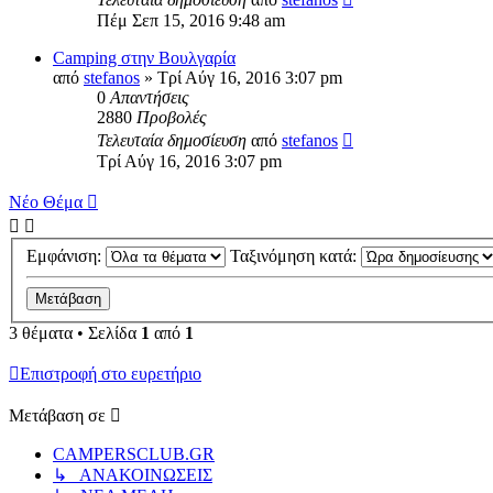
Πέμ Σεπ 15, 2016 9:48 am
Camping στην Βουλγαρία
από
stefanos
» Τρί Αύγ 16, 2016 3:07 pm
0
Απαντήσεις
2880
Προβολές
Τελευταία δημοσίευση
από
stefanos
Τρί Αύγ 16, 2016 3:07 pm
Νέο Θέμα
Εμφάνιση:
Ταξινόμηση κατά:
3 θέματα • Σελίδα
1
από
1
Επιστροφή στο ευρετήριο
Μετάβαση σε
CAMPERSCLUB.GR
↳ ΑΝΑΚΟΙΝΩΣΕΙΣ