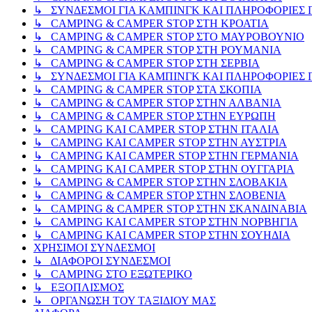
↳ ΣΥΝΔΕΣΜΟΙ ΓΙΑ ΚΑΜΠΙΝΓΚ ΚΑΙ ΠΛΗΡΟΦΟΡΙΕΣ Γ
↳ CAMPING & CAMPER STOP ΣΤΗ ΚΡΟΑΤΙΑ
↳ CAMPING & CAMPER STOP ΣΤΟ ΜΑΥΡΟΒΟΥΝΙΟ
↳ CAMPING & CAMPER STOP ΣΤΗ ΡΟΥΜΑΝΙΑ
↳ CAMPING & CAMPER STOP ΣΤΗ ΣΕΡΒΙΑ
↳ ΣΥΝΔΕΣΜΟΙ ΓΙΑ ΚΑΜΠΙΝΓΚ ΚΑΙ ΠΛΗΡΟΦΟΡΙΕΣ Γ
↳ CAMPING & CAMPER STOP ΣΤΑ ΣΚΟΠΙΑ
↳ CAMPING & CAMPER STOP ΣΤΗΝ ΑΛΒΑΝΙΑ
↳ CAMPING & CAMPER STOP ΣΤΗΝ ΕΥΡΩΠΗ
↳ CAMPING KAI CAMPER STOP ΣΤΗΝ ΙΤΑΛΙΑ
↳ CAMPING KAI CAMPER STOP ΣΤΗΝ ΑΥΣΤΡΙΑ
↳ CAMPING KAI CAMPER STOP ΣΤΗΝ ΓΕΡΜΑΝΙΑ
↳ CAMPING KAI CAMPER STOP ΣΤΗΝ ΟΥΓΓΑΡΙΑ
↳ CAMPING & CAMPER STOP ΣΤΗΝ ΣΛΟΒΑΚΙΑ
↳ CAMPING & CAMPER STOP ΣΤΗΝ ΣΛΟΒΕΝΙΑ
↳ CAMPING & CAMPER STOP ΣΤΗΝ ΣΚΑΝΔΙΝΑΒΙΑ
↳ CAMPING KAI CAMPER STOP ΣΤΗΝ ΝΟΡΒΗΓΙΑ
↳ CAMPING KAI CAMPER STOP ΣΤΗΝ ΣΟΥΗΔΙΑ
ΧΡΗΣΙΜΟΙ ΣΥΝΔΕΣΜΟΙ
↳ ΔΙΑΦΟΡΟΙ ΣΥΝΔΕΣΜΟΙ
↳ CAMPING ΣΤΟ ΕΞΩΤΕΡΙΚΟ
↳ ΕΞΟΠΛΙΣΜΟΣ
↳ ΟΡΓΑΝΩΣΗ ΤΟΥ ΤΑΞΙΔΙΟΥ ΜΑΣ