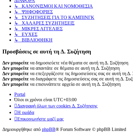
ΔΙΑΦΟΡΑ
↳ ΚΑΝΟΝΙΣΜΟΙ ΚΑΙ ΝΟΜΟΘΕΣΙΑ
↳ ΨΗΦΟΦΟΡΙΕΣ
↳ ΣΥΖΗΤΗΣΕΙΣ ΓΙΑ ΤΟ ΚΑΜΠΙΝΓΚ
↳ ΧΑΛΑΡΕΣ ΣΥΖΗΤΗΣΕΙΣ
↳ ΜΙΚΡΕΣ ΑΓΓΕΛΙΕΣ
↳ ΕΥΧΕΣ
↳ ΒΙΒΛΙΟΘΗΚΗ
Προσβάσεις σε αυτή τη Δ. Συζήτηση
Δεν μπορείτε
να δημοσιεύετε νέα θέματα σε αυτή τη Δ. Συζήτηση
Δεν μπορείτε
να απαντάτε σε θέματα σε αυτή τη Δ. Συζήτηση
Δεν μπορείτε
να επεξεργάζεστε τις δημοσιεύσεις σας σε αυτή τη Δ.
Δεν μπορείτε
να διαγράφετε τις δημοσιεύσεις σας σε αυτή τη Δ. Συ
Δεν μπορείτε
να επισυνάπτετε αρχεία σε αυτή τη Δ. Συζήτηση
Portal
Όλοι οι χρόνοι είναι
UTC+03:00
Διαγραφή όλων των cookies Δ. Συζήτησης
Η ομάδα
Επικοινωνήστε μαζί μας
Δημιουργήθηκε από
phpBB
® Forum Software © phpBB Limited