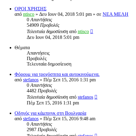
ΟΡΟΙ ΧΡΗΣΗΣ
από
ntisco
» Δευ Ιουν 04, 2018 5:01 pm » σε
ΝΕΑ ΜΕΛΗ
0
Απαντήσεις
54909
Προβολές
Τελευταία δημοσίευση
από
ntisco
Δευ Ιουν 04, 2018 5:01 pm
Θέματα
Απαντήσεις
Προβολές
Τελευταία δημοσίευση
Φόρουμ για τροχόσπιτα και αυτοκινούμενα.
από
stefanos
» Πέμ Σεπ 15, 2016 1:31 pm
0
Απαντήσεις
4482
Προβολές
Τελευταία δημοσίευση
από
stefanos
Πέμ Σεπ 15, 2016 1:31 pm
Οδηγός για κάμπινγκ στη Βουλγαρία
από
stefanos
» Πέμ Σεπ 15, 2016 9:48 am
0
Απαντήσεις
2987
Προβολές
Τελευταία δημοσίευση
από
stefanos