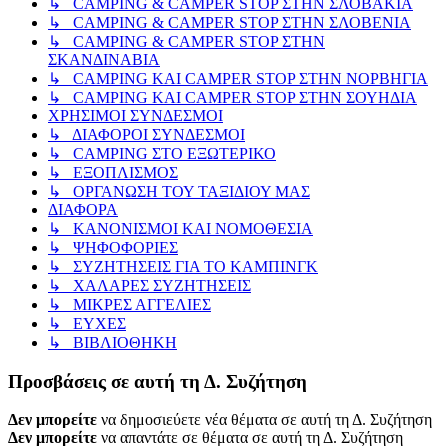
↳ CAMPING & CAMPER STOP ΣΤΗΝ ΣΛΟΒΑΚΙΑ
↳ CAMPING & CAMPER STOP ΣΤΗΝ ΣΛΟΒΕΝΙΑ
↳ CAMPING & CAMPER STOP ΣΤΗΝ
ΣΚΑΝΔΙΝΑΒΙΑ
↳ CAMPING KAI CAMPER STOP ΣΤΗΝ ΝΟΡΒΗΓΙΑ
↳ CAMPING KAI CAMPER STOP ΣΤΗΝ ΣΟΥΗΔΙΑ
ΧΡΗΣΙΜΟΙ ΣΥΝΔΕΣΜΟΙ
↳ ΔΙΑΦΟΡΟΙ ΣΥΝΔΕΣΜΟΙ
↳ CAMPING ΣΤΟ ΕΞΩΤΕΡΙΚΟ
↳ ΕΞΟΠΛΙΣΜΟΣ
↳ ΟΡΓΑΝΩΣΗ ΤΟΥ ΤΑΞΙΔΙΟΥ ΜΑΣ
ΔΙΑΦΟΡΑ
↳ ΚΑΝΟΝΙΣΜΟΙ ΚΑΙ ΝΟΜΟΘΕΣΙΑ
↳ ΨΗΦΟΦΟΡΙΕΣ
↳ ΣΥΖΗΤΗΣΕΙΣ ΓΙΑ ΤΟ ΚΑΜΠΙΝΓΚ
↳ ΧΑΛΑΡΕΣ ΣΥΖΗΤΗΣΕΙΣ
↳ ΜΙΚΡΕΣ ΑΓΓΕΛΙΕΣ
↳ ΕΥΧΕΣ
↳ ΒΙΒΛΙΟΘΗΚΗ
Προσβάσεις σε αυτή τη Δ. Συζήτηση
Δεν μπορείτε
να δημοσιεύετε νέα θέματα σε αυτή τη Δ. Συζήτηση
Δεν μπορείτε
να απαντάτε σε θέματα σε αυτή τη Δ. Συζήτηση