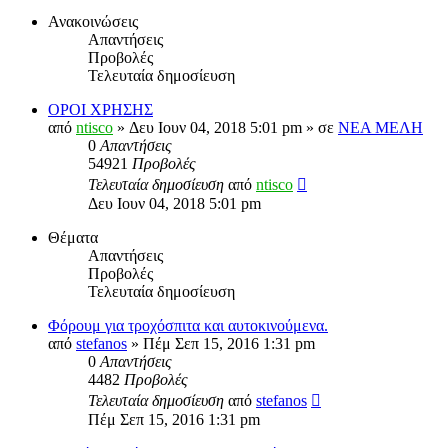
Ανακοινώσεις
Απαντήσεις
Προβολές
Τελευταία δημοσίευση
ΟΡΟΙ ΧΡΗΣΗΣ
από
ntisco
» Δευ Ιουν 04, 2018 5:01 pm » σε
ΝΕΑ ΜΕΛΗ
0
Απαντήσεις
54921
Προβολές
Τελευταία δημοσίευση
από
ntisco
Δευ Ιουν 04, 2018 5:01 pm
Θέματα
Απαντήσεις
Προβολές
Τελευταία δημοσίευση
Φόρουμ για τροχόσπιτα και αυτοκινούμενα.
από
stefanos
» Πέμ Σεπ 15, 2016 1:31 pm
0
Απαντήσεις
4482
Προβολές
Τελευταία δημοσίευση
από
stefanos
Πέμ Σεπ 15, 2016 1:31 pm