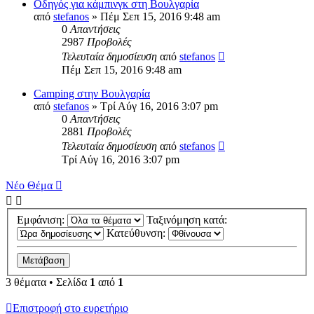
Οδηγός για κάμπινγκ στη Βουλγαρία
από
stefanos
» Πέμ Σεπ 15, 2016 9:48 am
0
Απαντήσεις
2987
Προβολές
Τελευταία δημοσίευση
από
stefanos
Πέμ Σεπ 15, 2016 9:48 am
Camping στην Βουλγαρία
από
stefanos
» Τρί Αύγ 16, 2016 3:07 pm
0
Απαντήσεις
2881
Προβολές
Τελευταία δημοσίευση
από
stefanos
Τρί Αύγ 16, 2016 3:07 pm
Νέο Θέμα
Εμφάνιση:
Ταξινόμηση κατά:
Κατεύθυνση:
3 θέματα • Σελίδα
1
από
1
Επιστροφή στο ευρετήριο