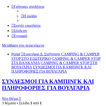
Γρήγορες συνδέσεις
Η ομάδα
Συχνές ερωτήσεις
Σύνδεση
Εγγραφή
Μετάβαση στο περιεχόμενο
Portal
Ευρετήριο Δ. Συζήτησης
CAMPING & CAMPER
STOP ΣΤΟ ΕΞΩΤΕΡΙΚΟ
CAMPING & CAMPER STOP
ΣΤΑ ΒΑΛΚΑΝΙΑ
CAMPING & CAMPER STOP ΣΤΗ
ΒΟΥΛΓΑΡΙΑ
ΣΥΝΔΕΣΜΟΙ ΓΙΑ ΚΑΜΠΙΝΓΚ ΚΑΙ
ΠΛΗΡΟΦΟΡΙΕΣ ΓΙΑ ΒΟΥΛΓΑΡΙΑ
ΣΥΝΔΕΣΜΟΙ ΓΙΑ ΚΑΜΠΙΝΓΚ ΚΑΙ
ΠΛΗΡΟΦΟΡΙΕΣ ΓΙΑ ΒΟΥΛΓΑΡΙΑ
Νέο Θέμα
3 θέματα • Σελίδα
1
από
1