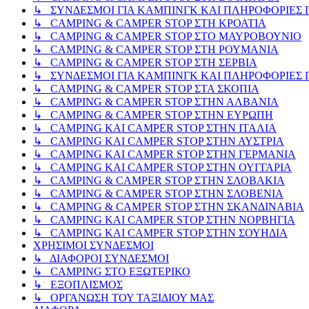
↳ ΣΥΝΔΕΣΜΟΙ ΓΙΑ ΚΑΜΠΙΝΓΚ ΚΑΙ ΠΛΗΡΟΦΟΡΙΕΣ Γ
↳ CAMPING & CAMPER STOP ΣΤΗ ΚΡΟΑΤΙΑ
↳ CAMPING & CAMPER STOP ΣΤΟ ΜΑΥΡΟΒΟΥΝΙΟ
↳ CAMPING & CAMPER STOP ΣΤΗ ΡΟΥΜΑΝΙΑ
↳ CAMPING & CAMPER STOP ΣΤΗ ΣΕΡΒΙΑ
↳ ΣΥΝΔΕΣΜΟΙ ΓΙΑ ΚΑΜΠΙΝΓΚ ΚΑΙ ΠΛΗΡΟΦΟΡΙΕΣ Γ
↳ CAMPING & CAMPER STOP ΣΤΑ ΣΚΟΠΙΑ
↳ CAMPING & CAMPER STOP ΣΤΗΝ ΑΛΒΑΝΙΑ
↳ CAMPING & CAMPER STOP ΣΤΗΝ ΕΥΡΩΠΗ
↳ CAMPING KAI CAMPER STOP ΣΤΗΝ ΙΤΑΛΙΑ
↳ CAMPING KAI CAMPER STOP ΣΤΗΝ ΑΥΣΤΡΙΑ
↳ CAMPING KAI CAMPER STOP ΣΤΗΝ ΓΕΡΜΑΝΙΑ
↳ CAMPING KAI CAMPER STOP ΣΤΗΝ ΟΥΓΓΑΡΙΑ
↳ CAMPING & CAMPER STOP ΣΤΗΝ ΣΛΟΒΑΚΙΑ
↳ CAMPING & CAMPER STOP ΣΤΗΝ ΣΛΟΒΕΝΙΑ
↳ CAMPING & CAMPER STOP ΣΤΗΝ ΣΚΑΝΔΙΝΑΒΙΑ
↳ CAMPING KAI CAMPER STOP ΣΤΗΝ ΝΟΡΒΗΓΙΑ
↳ CAMPING KAI CAMPER STOP ΣΤΗΝ ΣΟΥΗΔΙΑ
ΧΡΗΣΙΜΟΙ ΣΥΝΔΕΣΜΟΙ
↳ ΔΙΑΦΟΡΟΙ ΣΥΝΔΕΣΜΟΙ
↳ CAMPING ΣΤΟ ΕΞΩΤΕΡΙΚΟ
↳ ΕΞΟΠΛΙΣΜΟΣ
↳ ΟΡΓΑΝΩΣΗ ΤΟΥ ΤΑΞΙΔΙΟΥ ΜΑΣ