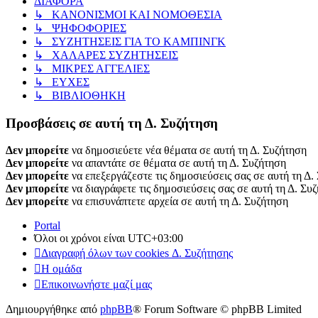
ΔΙΑΦΟΡΑ
↳ ΚΑΝΟΝΙΣΜΟΙ ΚΑΙ ΝΟΜΟΘΕΣΙΑ
↳ ΨΗΦΟΦΟΡΙΕΣ
↳ ΣΥΖΗΤΗΣΕΙΣ ΓΙΑ ΤΟ ΚΑΜΠΙΝΓΚ
↳ ΧΑΛΑΡΕΣ ΣΥΖΗΤΗΣΕΙΣ
↳ ΜΙΚΡΕΣ ΑΓΓΕΛΙΕΣ
↳ ΕΥΧΕΣ
↳ ΒΙΒΛΙΟΘΗΚΗ
Προσβάσεις σε αυτή τη Δ. Συζήτηση
Δεν μπορείτε
να δημοσιεύετε νέα θέματα σε αυτή τη Δ. Συζήτηση
Δεν μπορείτε
να απαντάτε σε θέματα σε αυτή τη Δ. Συζήτηση
Δεν μπορείτε
να επεξεργάζεστε τις δημοσιεύσεις σας σε αυτή τη Δ.
Δεν μπορείτε
να διαγράφετε τις δημοσιεύσεις σας σε αυτή τη Δ. Συ
Δεν μπορείτε
να επισυνάπτετε αρχεία σε αυτή τη Δ. Συζήτηση
Portal
Όλοι οι χρόνοι είναι
UTC+03:00
Διαγραφή όλων των cookies Δ. Συζήτησης
Η ομάδα
Επικοινωνήστε μαζί μας
Δημιουργήθηκε από
phpBB
® Forum Software © phpBB Limited