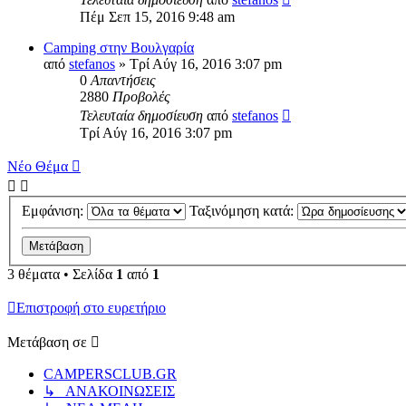
Πέμ Σεπ 15, 2016 9:48 am
Camping στην Βουλγαρία
από
stefanos
» Τρί Αύγ 16, 2016 3:07 pm
0
Απαντήσεις
2880
Προβολές
Τελευταία δημοσίευση
από
stefanos
Τρί Αύγ 16, 2016 3:07 pm
Νέο Θέμα
Εμφάνιση:
Ταξινόμηση κατά:
3 θέματα • Σελίδα
1
από
1
Επιστροφή στο ευρετήριο
Μετάβαση σε
CAMPERSCLUB.GR
↳ ΑΝΑΚΟΙΝΩΣΕΙΣ