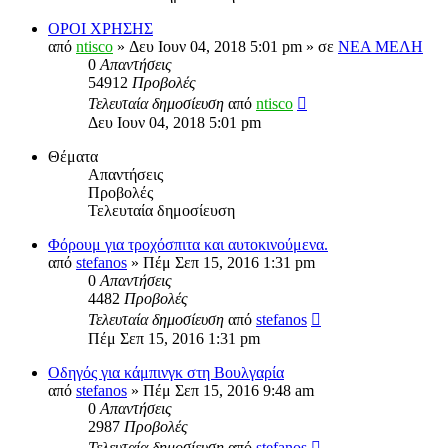
ΟΡΟΙ ΧΡΗΣΗΣ
από
ntisco
» Δευ Ιουν 04, 2018 5:01 pm » σε
ΝΕΑ ΜΕΛΗ
0
Απαντήσεις
54912
Προβολές
Τελευταία δημοσίευση
από
ntisco
Δευ Ιουν 04, 2018 5:01 pm
Θέματα
Απαντήσεις
Προβολές
Τελευταία δημοσίευση
Φόρουμ για τροχόσπιτα και αυτοκινούμενα.
από
stefanos
» Πέμ Σεπ 15, 2016 1:31 pm
0
Απαντήσεις
4482
Προβολές
Τελευταία δημοσίευση
από
stefanos
Πέμ Σεπ 15, 2016 1:31 pm
Οδηγός για κάμπινγκ στη Βουλγαρία
από
stefanos
» Πέμ Σεπ 15, 2016 9:48 am
0
Απαντήσεις
2987
Προβολές
Τελευταία δημοσίευση
από
stefanos