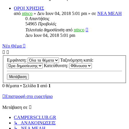
ΟΡΟΙ ΧΡΗΣΗΣ
από
ntisco
» Δευ Ιουν 04, 2018 5:01 pm » σε
ΝΕΑ ΜΕΛΗ
0
Απαντήσεις
54965
Προβολές
Τελευταία δημοσίευση
από
ntisco
Δευ Ιουν 04, 2018 5:01 pm
Νέο Θέμα
Εμφάνιση:
Ταξινόμηση κατά:
Κατεύθυνση:
0 θέματα • Σελίδα
1
από
1
Επιστροφή στο ευρετήριο
Μετάβαση σε
CAMPERSCLUB.GR
↳ ΑΝΑΚΟΙΝΩΣΕΙΣ
↳ ΝΕΑ ΜΕΛΗ