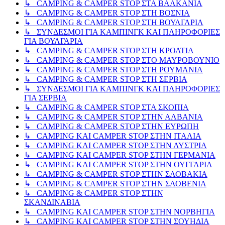
↳ CAMPING & CAMPER STOP ΣΤΑ ΒΑΛΚΑΝΙΑ
↳ CAMPING & CAMPER STOP ΣΤΗ ΒΟΣΝΙΑ
↳ CAMPING & CAMPER STOP ΣΤΗ ΒΟΥΛΓΑΡΙΑ
↳ ΣΥΝΔΕΣΜΟΙ ΓΙΑ ΚΑΜΠΙΝΓΚ ΚΑΙ ΠΛΗΡΟΦΟΡΙΕΣ
ΓΙΑ ΒΟΥΛΓΑΡΙΑ
↳ CAMPING & CAMPER STOP ΣΤΗ ΚΡΟΑΤΙΑ
↳ CAMPING & CAMPER STOP ΣΤΟ ΜΑΥΡΟΒΟΥΝΙΟ
↳ CAMPING & CAMPER STOP ΣΤΗ ΡΟΥΜΑΝΙΑ
↳ CAMPING & CAMPER STOP ΣΤΗ ΣΕΡΒΙΑ
↳ ΣΥΝΔΕΣΜΟΙ ΓΙΑ ΚΑΜΠΙΝΓΚ ΚΑΙ ΠΛΗΡΟΦΟΡΙΕΣ
ΓΙΑ ΣΕΡΒΙΑ
↳ CAMPING & CAMPER STOP ΣΤΑ ΣΚΟΠΙΑ
↳ CAMPING & CAMPER STOP ΣΤΗΝ ΑΛΒΑΝΙΑ
↳ CAMPING & CAMPER STOP ΣΤΗΝ ΕΥΡΩΠΗ
↳ CAMPING KAI CAMPER STOP ΣΤΗΝ ΙΤΑΛΙΑ
↳ CAMPING KAI CAMPER STOP ΣΤΗΝ ΑΥΣΤΡΙΑ
↳ CAMPING KAI CAMPER STOP ΣΤΗΝ ΓΕΡΜΑΝΙΑ
↳ CAMPING KAI CAMPER STOP ΣΤΗΝ ΟΥΓΓΑΡΙΑ
↳ CAMPING & CAMPER STOP ΣΤΗΝ ΣΛΟΒΑΚΙΑ
↳ CAMPING & CAMPER STOP ΣΤΗΝ ΣΛΟΒΕΝΙΑ
↳ CAMPING & CAMPER STOP ΣΤΗΝ
ΣΚΑΝΔΙΝΑΒΙΑ
↳ CAMPING KAI CAMPER STOP ΣΤΗΝ ΝΟΡΒΗΓΙΑ
↳ CAMPING KAI CAMPER STOP ΣΤΗΝ ΣΟΥΗΔΙΑ