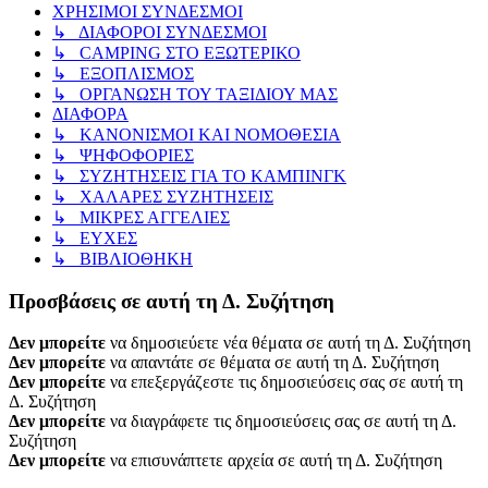
ΧΡΗΣΙΜΟΙ ΣΥΝΔΕΣΜΟΙ
↳ ΔΙΑΦΟΡΟΙ ΣΥΝΔΕΣΜΟΙ
↳ CAMPING ΣΤΟ ΕΞΩΤΕΡΙΚΟ
↳ ΕΞΟΠΛΙΣΜΟΣ
↳ ΟΡΓΑΝΩΣΗ ΤΟΥ ΤΑΞΙΔΙΟΥ ΜΑΣ
ΔΙΑΦΟΡΑ
↳ ΚΑΝΟΝΙΣΜΟΙ ΚΑΙ ΝΟΜΟΘΕΣΙΑ
↳ ΨΗΦΟΦΟΡΙΕΣ
↳ ΣΥΖΗΤΗΣΕΙΣ ΓΙΑ ΤΟ ΚΑΜΠΙΝΓΚ
↳ ΧΑΛΑΡΕΣ ΣΥΖΗΤΗΣΕΙΣ
↳ ΜΙΚΡΕΣ ΑΓΓΕΛΙΕΣ
↳ ΕΥΧΕΣ
↳ ΒΙΒΛΙΟΘΗΚΗ
Προσβάσεις σε αυτή τη Δ. Συζήτηση
Δεν μπορείτε
να δημοσιεύετε νέα θέματα σε αυτή τη Δ. Συζήτηση
Δεν μπορείτε
να απαντάτε σε θέματα σε αυτή τη Δ. Συζήτηση
Δεν μπορείτε
να επεξεργάζεστε τις δημοσιεύσεις σας σε αυτή τη
Δ. Συζήτηση
Δεν μπορείτε
να διαγράφετε τις δημοσιεύσεις σας σε αυτή τη Δ.
Συζήτηση
Δεν μπορείτε
να επισυνάπτετε αρχεία σε αυτή τη Δ. Συζήτηση