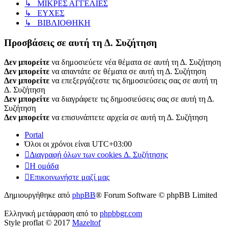
↳ ΜΙΚΡΕΣ ΑΓΓΕΛΙΕΣ
↳ ΕΥΧΕΣ
↳ ΒΙΒΛΙΟΘΗΚΗ
Προσβάσεις σε αυτή τη Δ. Συζήτηση
Δεν μπορείτε
να δημοσιεύετε νέα θέματα σε αυτή τη Δ. Συζήτηση
Δεν μπορείτε
να απαντάτε σε θέματα σε αυτή τη Δ. Συζήτηση
Δεν μπορείτε
να επεξεργάζεστε τις δημοσιεύσεις σας σε αυτή τη
Δ. Συζήτηση
Δεν μπορείτε
να διαγράφετε τις δημοσιεύσεις σας σε αυτή τη Δ.
Συζήτηση
Δεν μπορείτε
να επισυνάπτετε αρχεία σε αυτή τη Δ. Συζήτηση
Portal
Όλοι οι χρόνοι είναι
UTC+03:00
Διαγραφή όλων των cookies Δ. Συζήτησης
Η ομάδα
Επικοινωνήστε μαζί μας
Δημιουργήθηκε από
phpBB
® Forum Software © phpBB Limited
Ελληνική μετάφραση από το
phpbbgr.com
Style proflat © 2017
Mazeltof