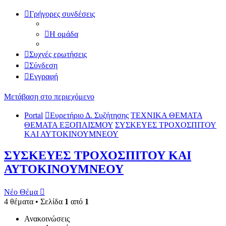
Γρήγορες συνδέσεις
Η ομάδα
Συχνές ερωτήσεις
Σύνδεση
Εγγραφή
Μετάβαση στο περιεχόμενο
Portal
Ευρετήριο Δ. Συζήτησης
ΤΕΧΝΙΚΑ ΘΕΜΑΤΑ
ΘΕΜΑΤΑ ΕΞΟΠΛΙΣΜΟΥ
ΣΥΣΚΕΥΕΣ ΤΡΟΧΟΣΠΙΤΟΥ
ΚΑΙ ΑΥΤΟΚΙΝΟΥΜΝΕΟΥ
ΣΥΣΚΕΥΕΣ ΤΡΟΧΟΣΠΙΤΟΥ ΚΑΙ
ΑΥΤΟΚΙΝΟΥΜΝΕΟΥ
Νέο Θέμα
4 θέματα • Σελίδα
1
από
1
Ανακοινώσεις