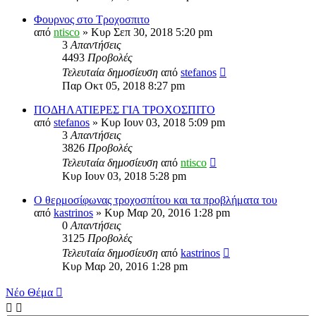
Φουρνος στο Τροχοσπιτο
από
ntisco
» Κυρ Σεπ 30, 2018 5:20 pm
3
Απαντήσεις
4493
Προβολές
Τελευταία δημοσίευση
από
stefanos
Παρ Οκτ 05, 2018 8:27 pm
ΠΟΔΗΛΑΤΙΕΡΕΣ ΓΙΑ ΤΡΟΧΟΣΠΙΤΟ
από
stefanos
» Κυρ Ιουν 03, 2018 5:09 pm
3
Απαντήσεις
3826
Προβολές
Τελευταία δημοσίευση
από
ntisco
Κυρ Ιουν 03, 2018 5:28 pm
Ο θερμοσίφωνας τροχοσπίτου και τα προβλήματα του
από
kastrinos
» Κυρ Μαρ 20, 2016 1:28 pm
0
Απαντήσεις
3125
Προβολές
Τελευταία δημοσίευση
από
kastrinos
Κυρ Μαρ 20, 2016 1:28 pm
Νέο Θέμα