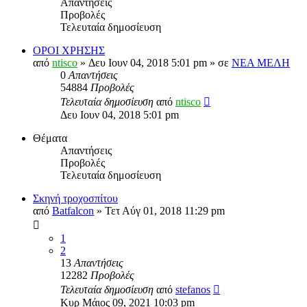
Απαντήσεις
Προβολές
Τελευταία δημοσίευση
ΟΡΟΙ ΧΡΗΣΗΣ
από
ntisco
» Δευ Ιουν 04, 2018 5:01 pm » σε
ΝΕΑ ΜΕΛΗ
0
Απαντήσεις
54884
Προβολές
Τελευταία δημοσίευση
από
ntisco
Δευ Ιουν 04, 2018 5:01 pm
Θέματα
Απαντήσεις
Προβολές
Τελευταία δημοσίευση
Σκηνή τροχοσπίτου
από
Batfalcon
» Τετ Αύγ 01, 2018 11:29 pm
1
2
13
Απαντήσεις
12282
Προβολές
Τελευταία δημοσίευση
από
stefanos
Κυρ Μάιος 09, 2021 10:03 pm