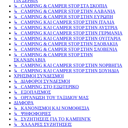
ΓΙΑ ΣΕΡΒΙΑ
↳ CAMPING & CAMPER STOP ΣΤΑ ΣΚΟΠΙΑ
↳ CAMPING & CAMPER STOP ΣΤΗΝ ΑΛΒΑΝΙΑ
↳ CAMPING & CAMPER STOP ΣΤΗΝ ΕΥΡΩΠΗ
↳ CAMPING KAI CAMPER STOP ΣΤΗΝ ΙΤΑΛΙΑ
↳ CAMPING KAI CAMPER STOP ΣΤΗΝ ΑΥΣΤΡΙΑ
↳ CAMPING KAI CAMPER STOP ΣΤΗΝ ΓΕΡΜΑΝΙΑ
↳ CAMPING KAI CAMPER STOP ΣΤΗΝ ΟΥΓΓΑΡΙΑ
↳ CAMPING & CAMPER STOP ΣΤΗΝ ΣΛΟΒΑΚΙΑ
↳ CAMPING & CAMPER STOP ΣΤΗΝ ΣΛΟΒΕΝΙΑ
↳ CAMPING & CAMPER STOP ΣΤΗΝ
ΣΚΑΝΔΙΝΑΒΙΑ
↳ CAMPING KAI CAMPER STOP ΣΤΗΝ ΝΟΡΒΗΓΙΑ
↳ CAMPING KAI CAMPER STOP ΣΤΗΝ ΣΟΥΗΔΙΑ
ΧΡΗΣΙΜΟΙ ΣΥΝΔΕΣΜΟΙ
↳ ΔΙΑΦΟΡΟΙ ΣΥΝΔΕΣΜΟΙ
↳ CAMPING ΣΤΟ ΕΞΩΤΕΡΙΚΟ
↳ ΕΞΟΠΛΙΣΜΟΣ
↳ ΟΡΓΑΝΩΣΗ ΤΟΥ ΤΑΞΙΔΙΟΥ ΜΑΣ
ΔΙΑΦΟΡΑ
↳ ΚΑΝΟΝΙΣΜΟΙ ΚΑΙ ΝΟΜΟΘΕΣΙΑ
↳ ΨΗΦΟΦΟΡΙΕΣ
↳ ΣΥΖΗΤΗΣΕΙΣ ΓΙΑ ΤΟ ΚΑΜΠΙΝΓΚ
↳ ΧΑΛΑΡΕΣ ΣΥΖΗΤΗΣΕΙΣ