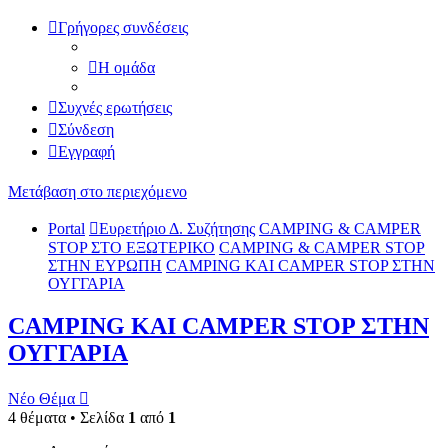
Γρήγορες συνδέσεις
Η ομάδα
Συχνές ερωτήσεις
Σύνδεση
Εγγραφή
Μετάβαση στο περιεχόμενο
Portal
Ευρετήριο Δ. Συζήτησης
CAMPING & CAMPER
STOP ΣΤΟ ΕΞΩΤΕΡΙΚΟ
CAMPING & CAMPER STOP
ΣΤΗΝ ΕΥΡΩΠΗ
CAMPING KAI CAMPER STOP ΣΤΗΝ
ΟΥΓΓΑΡΙΑ
CAMPING KAI CAMPER STOP ΣΤΗΝ
ΟΥΓΓΑΡΙΑ
Νέο Θέμα
4 θέματα • Σελίδα
1
από
1