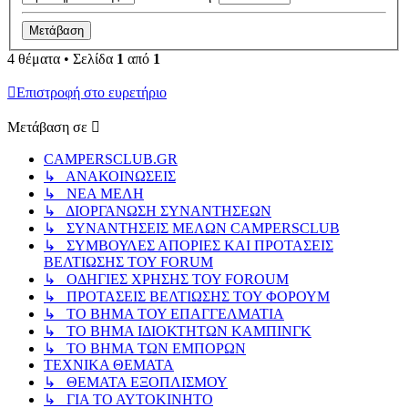
4 θέματα • Σελίδα
1
από
1
Επιστροφή στο ευρετήριο
Μετάβαση σε
CAMPERSCLUB.GR
↳ ΑΝΑΚΟΙΝΩΣΕΙΣ
↳ ΝΕΑ ΜΕΛΗ
↳ ΔΙΟΡΓΑΝΩΣΗ ΣΥΝΑΝΤΗΣΕΩΝ
↳ ΣΥΝΑΝΤΗΣΕΙΣ ΜΕΛΩΝ CAMPERSCLUB
↳ ΣΥΜΒΟΥΛΕΣ ΑΠΟΡΙΕΣ ΚΑΙ ΠΡΟΤΑΣΕΙΣ
ΒΕΛΤΙΩΣΗΣ ΤΟΥ FORUM
↳ ΟΔΗΓΙΕΣ ΧΡΗΣΗΣ ΤΟΥ FOROUM
↳ ΠΡΟΤΑΣΕΙΣ ΒΕΛΤΙΩΣΗΣ ΤΟΥ ΦΟΡΟΥΜ
↳ ΤΟ ΒΗΜΑ ΤΟΥ ΕΠΑΓΓΕΛΜΑΤΙΑ
↳ ΤΟ ΒΗΜΑ ΙΔΙΟΚΤΗΤΩΝ ΚΑΜΠΙΝΓΚ
↳ ΤΟ ΒΗΜΑ ΤΩΝ ΕΜΠΟΡΩΝ
ΤΕΧΝΙΚΑ ΘΕΜΑΤΑ
↳ ΘΕΜΑΤΑ ΕΞΟΠΛΙΣΜΟΥ
↳ ΓΙΑ ΤΟ ΑΥΤΟΚΙΝΗΤΟ