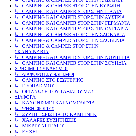
↳ CAMPING & CAMPER STOP ΣΤΗΝ ΕΥΡΩΠΗ
↳ CAMPING KAI CAMPER STOP ΣΤΗΝ ΙΤΑΛΙΑ
↳ CAMPING KAI CAMPER STOP ΣΤΗΝ ΑΥΣΤΡΙΑ
↳ CAMPING KAI CAMPER STOP ΣΤΗΝ ΓΕΡΜΑΝΙΑ
↳ CAMPING KAI CAMPER STOP ΣΤΗΝ ΟΥΓΓΑΡΙΑ
↳ CAMPING & CAMPER STOP ΣΤΗΝ ΣΛΟΒΑΚΙΑ
↳ CAMPING & CAMPER STOP ΣΤΗΝ ΣΛΟΒΕΝΙΑ
↳ CAMPING & CAMPER STOP ΣΤΗΝ
ΣΚΑΝΔΙΝΑΒΙΑ
↳ CAMPING KAI CAMPER STOP ΣΤΗΝ ΝΟΡΒΗΓΙΑ
↳ CAMPING KAI CAMPER STOP ΣΤΗΝ ΣΟΥΗΔΙΑ
ΧΡΗΣΙΜΟΙ ΣΥΝΔΕΣΜΟΙ
↳ ΔΙΑΦΟΡΟΙ ΣΥΝΔΕΣΜΟΙ
↳ CAMPING ΣΤΟ ΕΞΩΤΕΡΙΚΟ
↳ ΕΞΟΠΛΙΣΜΟΣ
↳ ΟΡΓΑΝΩΣΗ ΤΟΥ ΤΑΞΙΔΙΟΥ ΜΑΣ
ΔΙΑΦΟΡΑ
↳ ΚΑΝΟΝΙΣΜΟΙ ΚΑΙ ΝΟΜΟΘΕΣΙΑ
↳ ΨΗΦΟΦΟΡΙΕΣ
↳ ΣΥΖΗΤΗΣΕΙΣ ΓΙΑ ΤΟ ΚΑΜΠΙΝΓΚ
↳ ΧΑΛΑΡΕΣ ΣΥΖΗΤΗΣΕΙΣ
↳ ΜΙΚΡΕΣ ΑΓΓΕΛΙΕΣ
↳ ΕΥΧΕΣ