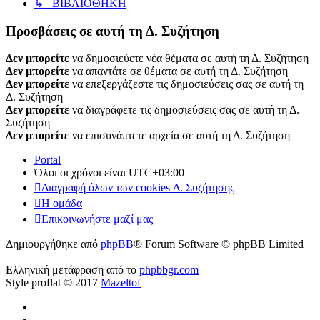
↳ ΒΙΒΛΙΟΘΗΚΗ
Προσβάσεις σε αυτή τη Δ. Συζήτηση
Δεν μπορείτε
να δημοσιεύετε νέα θέματα σε αυτή τη Δ. Συζήτηση
Δεν μπορείτε
να απαντάτε σε θέματα σε αυτή τη Δ. Συζήτηση
Δεν μπορείτε
να επεξεργάζεστε τις δημοσιεύσεις σας σε αυτή τη
Δ. Συζήτηση
Δεν μπορείτε
να διαγράφετε τις δημοσιεύσεις σας σε αυτή τη Δ.
Συζήτηση
Δεν μπορείτε
να επισυνάπτετε αρχεία σε αυτή τη Δ. Συζήτηση
Portal
Όλοι οι χρόνοι είναι
UTC+03:00
Διαγραφή όλων των cookies Δ. Συζήτησης
Η ομάδα
Επικοινωνήστε μαζί μας
Δημιουργήθηκε από
phpBB
® Forum Software © phpBB Limited
Ελληνική μετάφραση από το
phpbbgr.com
Style proflat © 2017
Mazeltof