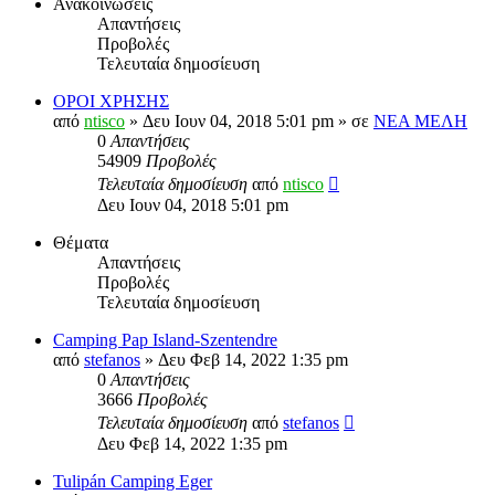
Ανακοινώσεις
Απαντήσεις
Προβολές
Τελευταία δημοσίευση
ΟΡΟΙ ΧΡΗΣΗΣ
από
ntisco
» Δευ Ιουν 04, 2018 5:01 pm » σε
ΝΕΑ ΜΕΛΗ
0
Απαντήσεις
54909
Προβολές
Τελευταία δημοσίευση
από
ntisco
Δευ Ιουν 04, 2018 5:01 pm
Θέματα
Απαντήσεις
Προβολές
Τελευταία δημοσίευση
Camping Pap Island-Szentendre
από
stefanos
» Δευ Φεβ 14, 2022 1:35 pm
0
Απαντήσεις
3666
Προβολές
Τελευταία δημοσίευση
από
stefanos
Δευ Φεβ 14, 2022 1:35 pm
Tulipán Camping Eger