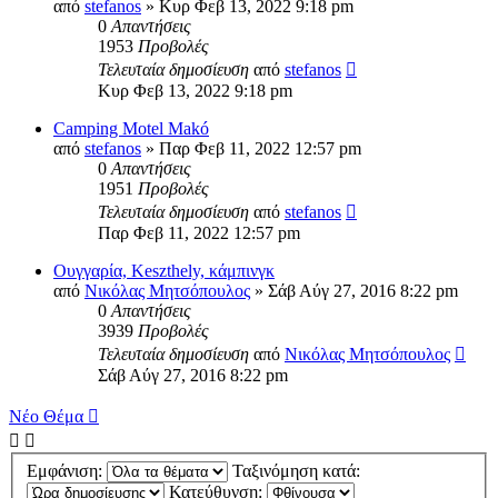
από
stefanos
» Κυρ Φεβ 13, 2022 9:18 pm
0
Απαντήσεις
1953
Προβολές
Τελευταία δημοσίευση
από
stefanos
Κυρ Φεβ 13, 2022 9:18 pm
Camping Motel Makó
από
stefanos
» Παρ Φεβ 11, 2022 12:57 pm
0
Απαντήσεις
1951
Προβολές
Τελευταία δημοσίευση
από
stefanos
Παρ Φεβ 11, 2022 12:57 pm
Ουγγαρία, Keszthely, κάμπινγκ
από
Νικόλας Μητσόπουλος
» Σάβ Αύγ 27, 2016 8:22 pm
0
Απαντήσεις
3939
Προβολές
Τελευταία δημοσίευση
από
Νικόλας Μητσόπουλος
Σάβ Αύγ 27, 2016 8:22 pm
Νέο Θέμα
Εμφάνιση:
Ταξινόμηση κατά:
Κατεύθυνση: