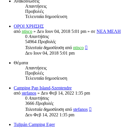
Ανακοινώσεις
Απαντήσεις
Προβολές
Τελευταία δημοσίευση
ΟΡΟΙ ΧΡΗΣΗΣ
από
ntisco
» Δευ Ιουν 04, 2018 5:01 pm » σε
ΝΕΑ ΜΕΛΗ
0
Απαντήσεις
54964
Προβολές
Τελευταία δημοσίευση
από
ntisco
Δευ Ιουν 04, 2018 5:01 pm
Θέματα
Απαντήσεις
Προβολές
Τελευταία δημοσίευση
Camping Pap Island-Szentendre
από
stefanos
» Δευ Φεβ 14, 2022 1:35 pm
0
Απαντήσεις
3666
Προβολές
Τελευταία δημοσίευση
από
stefanos
Δευ Φεβ 14, 2022 1:35 pm
Tulipán Camping Eger