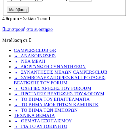
4 θέματα • Σελίδα
1
από
1
Επιστροφή στο ευρετήριο
Μετάβαση σε
CAMPERSCLUB.GR
↳ ΑΝΑΚΟΙΝΩΣΕΙΣ
↳ ΝΕΑ ΜΕΛΗ
↳ ΔΙΟΡΓΑΝΩΣΗ ΣΥΝΑΝΤΗΣΕΩΝ
↳ ΣΥΝΑΝΤΗΣΕΙΣ ΜΕΛΩΝ CAMPERSCLUB
↳ ΣΥΜΒΟΥΛΕΣ ΑΠΟΡΙΕΣ ΚΑΙ ΠΡΟΤΑΣΕΙΣ
ΒΕΛΤΙΩΣΗΣ ΤΟΥ FORUM
↳ ΟΔΗΓΙΕΣ ΧΡΗΣΗΣ ΤΟΥ FOROUM
↳ ΠΡΟΤΑΣΕΙΣ ΒΕΛΤΙΩΣΗΣ ΤΟΥ ΦΟΡΟΥΜ
↳ ΤΟ ΒΗΜΑ ΤΟΥ ΕΠΑΓΓΕΛΜΑΤΙΑ
↳ ΤΟ ΒΗΜΑ ΙΔΙΟΚΤΗΤΩΝ ΚΑΜΠΙΝΓΚ
↳ ΤΟ ΒΗΜΑ ΤΩΝ ΕΜΠΟΡΩΝ
ΤΕΧΝΙΚΑ ΘΕΜΑΤΑ
↳ ΘΕΜΑΤΑ ΕΞΟΠΛΙΣΜΟΥ
↳ ΓΙΑ ΤΟ ΑΥΤΟΚΙΝΗΤΟ