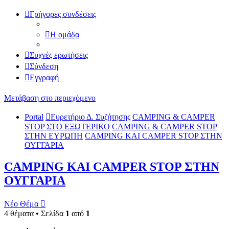
Γρήγορες συνδέσεις
Η ομάδα
Συχνές ερωτήσεις
Σύνδεση
Εγγραφή
Μετάβαση στο περιεχόμενο
Portal
Ευρετήριο Δ. Συζήτησης
CAMPING & CAMPER
STOP ΣΤΟ ΕΞΩΤΕΡΙΚΟ
CAMPING & CAMPER STOP
ΣΤΗΝ ΕΥΡΩΠΗ
CAMPING KAI CAMPER STOP ΣΤΗΝ
ΟΥΓΓΑΡΙΑ
CAMPING KAI CAMPER STOP ΣΤΗΝ
ΟΥΓΓΑΡΙΑ
Νέο Θέμα
4 θέματα • Σελίδα
1
από
1