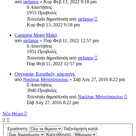
από
stefanos
» Κυρ Φεβ 13, 2022 9:18 pm
0
Απαντήσεις
1953
Προβολές
Τελευταία δημοσίευση
από
stefanos
Κυρ Φεβ 13, 2022 9:18 pm
Camping Motel Makó
από
stefanos
» Παρ Φεβ 11, 2022 12:57 pm
0
Απαντήσεις
1951
Προβολές
Τελευταία δημοσίευση
από
stefanos
Παρ Φεβ 11, 2022 12:57 pm
Ουγγαρία, Keszthely, κάμπινγκ
από
Νικόλας Μητσόπουλος
» Σάβ Αύγ 27, 2016 8:22 pm
0
Απαντήσεις
3940
Προβολές
Τελευταία δημοσίευση
από
Νικόλας Μητσόπουλος
Σάβ Αύγ 27, 2016 8:22 pm
Νέο Θέμα
Εμφάνιση:
Ταξινόμηση κατά:
Κατεύθυνση: