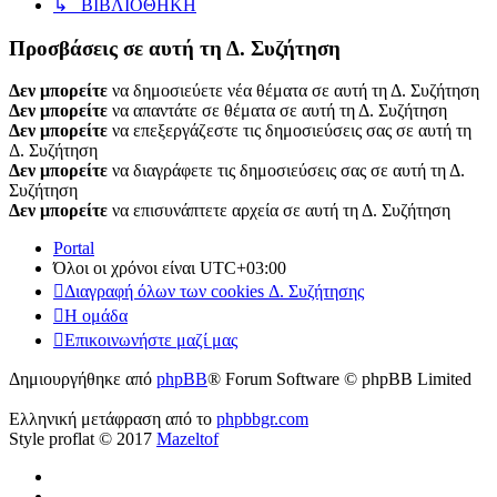
↳ ΒΙΒΛΙΟΘΗΚΗ
Προσβάσεις σε αυτή τη Δ. Συζήτηση
Δεν μπορείτε
να δημοσιεύετε νέα θέματα σε αυτή τη Δ. Συζήτηση
Δεν μπορείτε
να απαντάτε σε θέματα σε αυτή τη Δ. Συζήτηση
Δεν μπορείτε
να επεξεργάζεστε τις δημοσιεύσεις σας σε αυτή τη
Δ. Συζήτηση
Δεν μπορείτε
να διαγράφετε τις δημοσιεύσεις σας σε αυτή τη Δ.
Συζήτηση
Δεν μπορείτε
να επισυνάπτετε αρχεία σε αυτή τη Δ. Συζήτηση
Portal
Όλοι οι χρόνοι είναι
UTC+03:00
Διαγραφή όλων των cookies Δ. Συζήτησης
Η ομάδα
Επικοινωνήστε μαζί μας
Δημιουργήθηκε από
phpBB
® Forum Software © phpBB Limited
Ελληνική μετάφραση από το
phpbbgr.com
Style proflat © 2017
Mazeltof