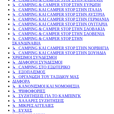
↳ CAMPING & CAMPER STOP ΣΤΗΝ ΕΥΡΩΠΗ
↳ CAMPING KAI CAMPER STOP ΣΤΗΝ ΙΤΑΛΙΑ
↳ CAMPING KAI CAMPER STOP ΣΤΗΝ ΑΥΣΤΡΙΑ
↳ CAMPING KAI CAMPER STOP ΣΤΗΝ ΓΕΡΜΑΝΙΑ
↳ CAMPING KAI CAMPER STOP ΣΤΗΝ ΟΥΓΓΑΡΙΑ
↳ CAMPING & CAMPER STOP ΣΤΗΝ ΣΛΟΒΑΚΙΑ
↳ CAMPING & CAMPER STOP ΣΤΗΝ ΣΛΟΒΕΝΙΑ
↳ CAMPING & CAMPER STOP ΣΤΗΝ
ΣΚΑΝΔΙΝΑΒΙΑ
↳ CAMPING KAI CAMPER STOP ΣΤΗΝ ΝΟΡΒΗΓΙΑ
↳ CAMPING KAI CAMPER STOP ΣΤΗΝ ΣΟΥΗΔΙΑ
ΧΡΗΣΙΜΟΙ ΣΥΝΔΕΣΜΟΙ
↳ ΔΙΑΦΟΡΟΙ ΣΥΝΔΕΣΜΟΙ
↳ CAMPING ΣΤΟ ΕΞΩΤΕΡΙΚΟ
↳ ΕΞΟΠΛΙΣΜΟΣ
↳ ΟΡΓΑΝΩΣΗ ΤΟΥ ΤΑΞΙΔΙΟΥ ΜΑΣ
ΔΙΑΦΟΡΑ
↳ ΚΑΝΟΝΙΣΜΟΙ ΚΑΙ ΝΟΜΟΘΕΣΙΑ
↳ ΨΗΦΟΦΟΡΙΕΣ
↳ ΣΥΖΗΤΗΣΕΙΣ ΓΙΑ ΤΟ ΚΑΜΠΙΝΓΚ
↳ ΧΑΛΑΡΕΣ ΣΥΖΗΤΗΣΕΙΣ
↳ ΜΙΚΡΕΣ ΑΓΓΕΛΙΕΣ
↳ ΕΥΧΕΣ