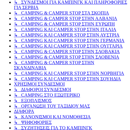
↳ ΣΥΝΔΕΣΜΟΙ ΓΙΑ ΚΑΜΠΙΝΓΚ ΚΑΙ ΠΛΗΡΟΦΟΡΙΕΣ
ΓΙΑ ΣΕΡΒΙΑ
↳ CAMPING & CAMPER STOP ΣΤΑ ΣΚΟΠΙΑ
↳ CAMPING & CAMPER STOP ΣΤΗΝ ΑΛΒΑΝΙΑ
↳ CAMPING & CAMPER STOP ΣΤΗΝ ΕΥΡΩΠΗ
↳ CAMPING KAI CAMPER STOP ΣΤΗΝ ΙΤΑΛΙΑ
↳ CAMPING KAI CAMPER STOP ΣΤΗΝ ΑΥΣΤΡΙΑ
↳ CAMPING KAI CAMPER STOP ΣΤΗΝ ΓΕΡΜΑΝΙΑ
↳ CAMPING KAI CAMPER STOP ΣΤΗΝ ΟΥΓΓΑΡΙΑ
↳ CAMPING & CAMPER STOP ΣΤΗΝ ΣΛΟΒΑΚΙΑ
↳ CAMPING & CAMPER STOP ΣΤΗΝ ΣΛΟΒΕΝΙΑ
↳ CAMPING & CAMPER STOP ΣΤΗΝ
ΣΚΑΝΔΙΝΑΒΙΑ
↳ CAMPING KAI CAMPER STOP ΣΤΗΝ ΝΟΡΒΗΓΙΑ
↳ CAMPING KAI CAMPER STOP ΣΤΗΝ ΣΟΥΗΔΙΑ
ΧΡΗΣΙΜΟΙ ΣΥΝΔΕΣΜΟΙ
↳ ΔΙΑΦΟΡΟΙ ΣΥΝΔΕΣΜΟΙ
↳ CAMPING ΣΤΟ ΕΞΩΤΕΡΙΚΟ
↳ ΕΞΟΠΛΙΣΜΟΣ
↳ ΟΡΓΑΝΩΣΗ ΤΟΥ ΤΑΞΙΔΙΟΥ ΜΑΣ
ΔΙΑΦΟΡΑ
↳ ΚΑΝΟΝΙΣΜΟΙ ΚΑΙ ΝΟΜΟΘΕΣΙΑ
↳ ΨΗΦΟΦΟΡΙΕΣ
↳ ΣΥΖΗΤΗΣΕΙΣ ΓΙΑ ΤΟ ΚΑΜΠΙΝΓΚ