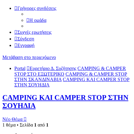
Γρήγορες συνδέσεις
Η ομάδα
Συχνές ερωτήσεις
Σύνδεση
Εγγραφή
Μετάβαση στο περιεχόμενο
Portal
Ευρετήριο Δ. Συζήτησης
CAMPING & CAMPER
STOP ΣΤΟ ΕΞΩΤΕΡΙΚΟ
CAMPING & CAMPER STOP
ΣΤΗΝ ΣΚΑΝΔΙΝΑΒΙΑ
CAMPING KAI CAMPER STOP
ΣΤΗΝ ΣΟΥΗΔΙΑ
CAMPING KAI CAMPER STOP ΣΤΗΝ
ΣΟΥΗΔΙΑ
Νέο Θέμα
1 θέμα • Σελίδα
1
από
1