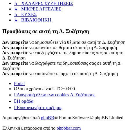
↳ ΧΑΛΑΡΕΣ ΣΥΖΗΤΗΣΕΙΣ
↳ ΜΙΚΡΕΣ ΑΓΓΕΛΙΕΣ
↳ ΕΥΧΕΣ
↳ ΒΙΒΛΙΟΘΗΚΗ
Προσβάσεις σε αυτή τη Δ. Συζήτηση
Δεν μπορείτε
να δημοσιεύετε νέα θέματα σε αυτή τη Δ. Συζήτηση
Δεν μπορείτε
να απαντάτε σε θέματα σε αυτή τη Δ. Συζήτηση
Δεν μπορείτε
να επεξεργάζεστε τις δημοσιεύσεις σας σε αυτή τη
Δ. Συζήτηση
Δεν μπορείτε
να διαγράφετε τις δημοσιεύσεις σας σε αυτή τη Δ.
Συζήτηση
Δεν μπορείτε
να επισυνάπτετε αρχεία σε αυτή τη Δ. Συζήτηση
Portal
Όλοι οι χρόνοι είναι
UTC+03:00
Διαγραφή όλων των cookies Δ. Συζήτησης
Η ομάδα
Επικοινωνήστε μαζί μας
Δημιουργήθηκε από
phpBB
® Forum Software © phpBB Limited
Ελληνική μετάφραση από το
phpbbgr.com