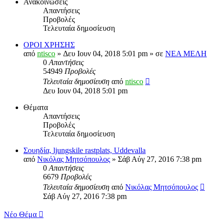
Ανακοινώσεις
Απαντήσεις
Προβολές
Τελευταία δημοσίευση
ΟΡΟΙ ΧΡΗΣΗΣ
από
ntisco
» Δευ Ιουν 04, 2018 5:01 pm » σε
ΝΕΑ ΜΕΛΗ
0
Απαντήσεις
54949
Προβολές
Τελευταία δημοσίευση
από
ntisco
Δευ Ιουν 04, 2018 5:01 pm
Θέματα
Απαντήσεις
Προβολές
Τελευταία δημοσίευση
Σουηδία, ljungskile rastplats, Uddevalla
από
Νικόλας Μητσόπουλος
» Σάβ Αύγ 27, 2016 7:38 pm
0
Απαντήσεις
6679
Προβολές
Τελευταία δημοσίευση
από
Νικόλας Μητσόπουλος
Σάβ Αύγ 27, 2016 7:38 pm
Νέο Θέμα