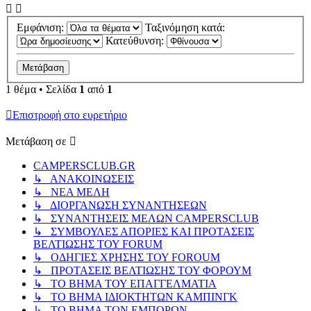
Εμφάνιση:
Ταξινόμηση κατά:
Κατεύθυνση:
1 θέμα • Σελίδα
1
από
1
Επιστροφή στο ευρετήριο
Μετάβαση σε
CAMPERSCLUB.GR
↳ ΑΝΑΚΟΙΝΩΣΕΙΣ
↳ ΝΕΑ ΜΕΛΗ
↳ ΔΙΟΡΓΑΝΩΣΗ ΣΥΝΑΝΤΗΣΕΩΝ
↳ ΣΥΝΑΝΤΗΣΕΙΣ ΜΕΛΩΝ CAMPERSCLUB
↳ ΣΥΜΒΟΥΛΕΣ ΑΠΟΡΙΕΣ ΚΑΙ ΠΡΟΤΑΣΕΙΣ
ΒΕΛΤΙΩΣΗΣ ΤΟΥ FORUM
↳ ΟΔΗΓΙΕΣ ΧΡΗΣΗΣ ΤΟΥ FOROUM
↳ ΠΡΟΤΑΣΕΙΣ ΒΕΛΤΙΩΣΗΣ ΤΟΥ ΦΟΡΟΥΜ
↳ ΤΟ ΒΗΜΑ ΤΟΥ ΕΠΑΓΓΕΛΜΑΤΙΑ
↳ ΤΟ ΒΗΜΑ ΙΔΙΟΚΤΗΤΩΝ ΚΑΜΠΙΝΓΚ
↳ ΤΟ ΒΗΜΑ ΤΩΝ ΕΜΠΟΡΩΝ