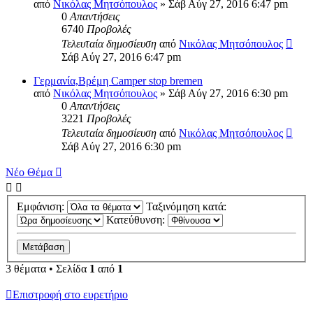
από
Νικόλας Μητσόπουλος
» Σάβ Αύγ 27, 2016 6:47 pm
0
Απαντήσεις
6740
Προβολές
Τελευταία δημοσίευση
από
Νικόλας Μητσόπουλος
Σάβ Αύγ 27, 2016 6:47 pm
Γερμανία,Βρέμη Camper stop bremen
από
Νικόλας Μητσόπουλος
» Σάβ Αύγ 27, 2016 6:30 pm
0
Απαντήσεις
3221
Προβολές
Τελευταία δημοσίευση
από
Νικόλας Μητσόπουλος
Σάβ Αύγ 27, 2016 6:30 pm
Νέο Θέμα
Εμφάνιση:
Ταξινόμηση κατά:
Κατεύθυνση:
3 θέματα • Σελίδα
1
από
1
Επιστροφή στο ευρετήριο