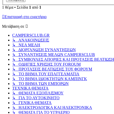
1 θέμα • Σελίδα
1
από
1
Επιστροφή στο ευρετήριο
Μετάβαση σε
CAMPERSCLUB.GR
↳ ΑΝΑΚΟΙΝΩΣΕΙΣ
↳ ΝΕΑ ΜΕΛΗ
↳ ΔΙΟΡΓΑΝΩΣΗ ΣΥΝΑΝΤΗΣΕΩΝ
↳ ΣΥΝΑΝΤΗΣΕΙΣ ΜΕΛΩΝ CAMPERSCLUB
↳ ΣΥΜΒΟΥΛΕΣ ΑΠΟΡΙΕΣ ΚΑΙ ΠΡΟΤΑΣΕΙΣ ΒΕΛΤΙΩΣ
↳ ΟΔΗΓΙΕΣ ΧΡΗΣΗΣ ΤΟΥ FOROUM
↳ ΠΡΟΤΑΣΕΙΣ ΒΕΛΤΙΩΣΗΣ ΤΟΥ ΦΟΡΟΥΜ
↳ ΤΟ ΒΗΜΑ ΤΟΥ ΕΠΑΓΓΕΛΜΑΤΙΑ
↳ ΤΟ ΒΗΜΑ ΙΔΙΟΚΤΗΤΩΝ ΚΑΜΠΙΝΓΚ
↳ ΤΟ ΒΗΜΑ ΤΩΝ ΕΜΠΟΡΩΝ
ΤΕΧΝΙΚΑ ΘΕΜΑΤΑ
↳ ΘΕΜΑΤΑ ΕΞΟΠΛΙΣΜΟΥ
↳ ΓΙΑ ΤΟ ΑΥΤΟΚΙΝΗΤΟ
↳ ΓΕΝΙΚΑ ΘΕΜΑΤΑ
↳ ΗΛΕΚΤΡΟΛΟΓΙΚΑ ΚΑΙ ΗΛΕΚΤΡΟΝΙΚΑ
↳ ΘΕΜΑΤΑ ΓΙΑ ΤΟ ΥΓΡΑΕΡΙΟ