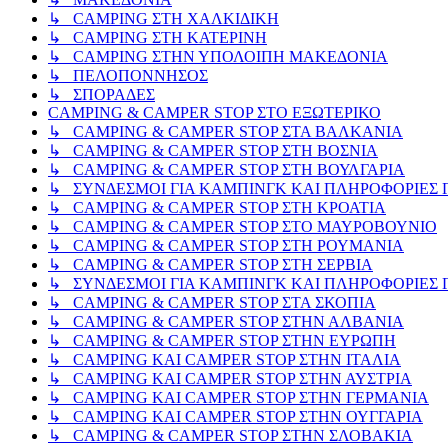
↳ CAMPING ΣΤΗ ΧΑΛΚΙΔΙΚΗ
↳ CAMPING ΣΤΗ ΚΑΤΕΡΙΝΗ
↳ CAMPING ΣΤΗΝ ΥΠΟΛΟΙΠΗ ΜΑΚΕΔΟΝΙΑ
↳ ΠΕΛΟΠΟΝΝΗΣΟΣ
↳ ΣΠΟΡΑΔΕΣ
CAMPING & CAMPER STOP ΣΤΟ ΕΞΩΤΕΡΙΚΟ
↳ CAMPING & CAMPER STOP ΣΤΑ ΒΑΛΚΑΝΙΑ
↳ CAMPING & CAMPER STOP ΣΤΗ ΒΟΣΝΙΑ
↳ CAMPING & CAMPER STOP ΣΤΗ ΒΟΥΛΓΑΡΙΑ
↳ ΣΥΝΔΕΣΜΟΙ ΓΙΑ ΚΑΜΠΙΝΓΚ ΚΑΙ ΠΛΗΡΟΦΟΡΙΕΣ Γ
↳ CAMPING & CAMPER STOP ΣΤΗ ΚΡΟΑΤΙΑ
↳ CAMPING & CAMPER STOP ΣΤΟ ΜΑΥΡΟΒΟΥΝΙΟ
↳ CAMPING & CAMPER STOP ΣΤΗ ΡΟΥΜΑΝΙΑ
↳ CAMPING & CAMPER STOP ΣΤΗ ΣΕΡΒΙΑ
↳ ΣΥΝΔΕΣΜΟΙ ΓΙΑ ΚΑΜΠΙΝΓΚ ΚΑΙ ΠΛΗΡΟΦΟΡΙΕΣ Γ
↳ CAMPING & CAMPER STOP ΣΤΑ ΣΚΟΠΙΑ
↳ CAMPING & CAMPER STOP ΣΤΗΝ ΑΛΒΑΝΙΑ
↳ CAMPING & CAMPER STOP ΣΤΗΝ ΕΥΡΩΠΗ
↳ CAMPING KAI CAMPER STOP ΣΤΗΝ ΙΤΑΛΙΑ
↳ CAMPING KAI CAMPER STOP ΣΤΗΝ ΑΥΣΤΡΙΑ
↳ CAMPING KAI CAMPER STOP ΣΤΗΝ ΓΕΡΜΑΝΙΑ
↳ CAMPING KAI CAMPER STOP ΣΤΗΝ ΟΥΓΓΑΡΙΑ
↳ CAMPING & CAMPER STOP ΣΤΗΝ ΣΛΟΒΑΚΙΑ