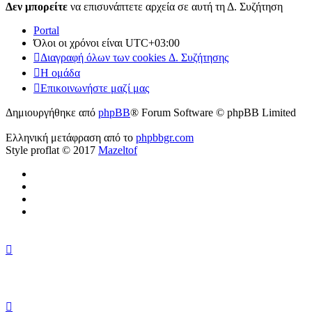
Δεν μπορείτε
να επισυνάπτετε αρχεία σε αυτή τη Δ. Συζήτηση
Portal
Όλοι οι χρόνοι είναι
UTC+03:00
Διαγραφή όλων των cookies Δ. Συζήτησης
Η ομάδα
Επικοινωνήστε μαζί μας
Δημιουργήθηκε από
phpBB
® Forum Software © phpBB Limited
Ελληνική μετάφραση από το
phpbbgr.com
Style proflat © 2017
Mazeltof