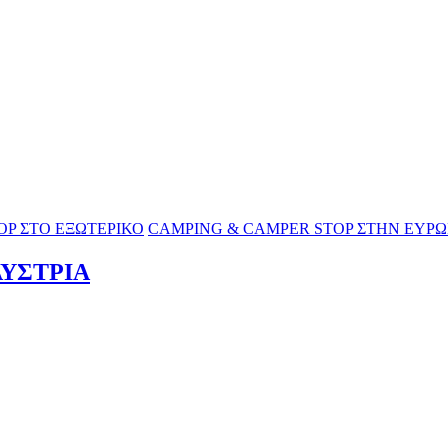
OP ΣΤΟ ΕΞΩΤΕΡΙΚΟ
CAMPING & CAMPER STOP ΣΤΗΝ ΕΥΡ
ΑΥΣΤΡΙΑ