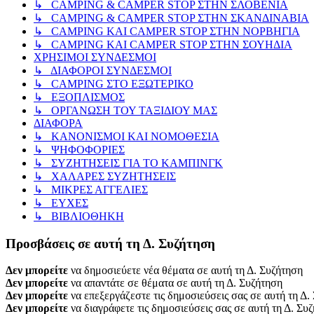
↳ CAMPING & CAMPER STOP ΣΤΗΝ ΣΛΟΒΕΝΙΑ
↳ CAMPING & CAMPER STOP ΣΤΗΝ ΣΚΑΝΔΙΝΑΒΙΑ
↳ CAMPING KAI CAMPER STOP ΣΤΗΝ ΝΟΡΒΗΓΙΑ
↳ CAMPING KAI CAMPER STOP ΣΤΗΝ ΣΟΥΗΔΙΑ
ΧΡΗΣΙΜΟΙ ΣΥΝΔΕΣΜΟΙ
↳ ΔΙΑΦΟΡΟΙ ΣΥΝΔΕΣΜΟΙ
↳ CAMPING ΣΤΟ ΕΞΩΤΕΡΙΚΟ
↳ ΕΞΟΠΛΙΣΜΟΣ
↳ ΟΡΓΑΝΩΣΗ ΤΟΥ ΤΑΞΙΔΙΟΥ ΜΑΣ
ΔΙΑΦΟΡΑ
↳ ΚΑΝΟΝΙΣΜΟΙ ΚΑΙ ΝΟΜΟΘΕΣΙΑ
↳ ΨΗΦΟΦΟΡΙΕΣ
↳ ΣΥΖΗΤΗΣΕΙΣ ΓΙΑ ΤΟ ΚΑΜΠΙΝΓΚ
↳ ΧΑΛΑΡΕΣ ΣΥΖΗΤΗΣΕΙΣ
↳ ΜΙΚΡΕΣ ΑΓΓΕΛΙΕΣ
↳ ΕΥΧΕΣ
↳ ΒΙΒΛΙΟΘΗΚΗ
Προσβάσεις σε αυτή τη Δ. Συζήτηση
Δεν μπορείτε
να δημοσιεύετε νέα θέματα σε αυτή τη Δ. Συζήτηση
Δεν μπορείτε
να απαντάτε σε θέματα σε αυτή τη Δ. Συζήτηση
Δεν μπορείτε
να επεξεργάζεστε τις δημοσιεύσεις σας σε αυτή τη Δ.
Δεν μπορείτε
να διαγράφετε τις δημοσιεύσεις σας σε αυτή τη Δ. Συ