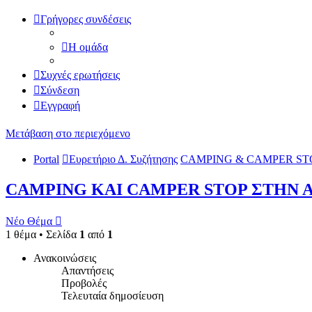
Γρήγορες συνδέσεις
Η ομάδα
Συχνές ερωτήσεις
Σύνδεση
Εγγραφή
Μετάβαση στο περιεχόμενο
Portal
Ευρετήριο Δ. Συζήτησης
CAMPING & CAMPER ST
CAMPING KAI CAMPER STOP ΣΤΗΝ 
Νέο Θέμα
1 θέμα • Σελίδα
1
από
1
Ανακοινώσεις
Απαντήσεις
Προβολές
Τελευταία δημοσίευση