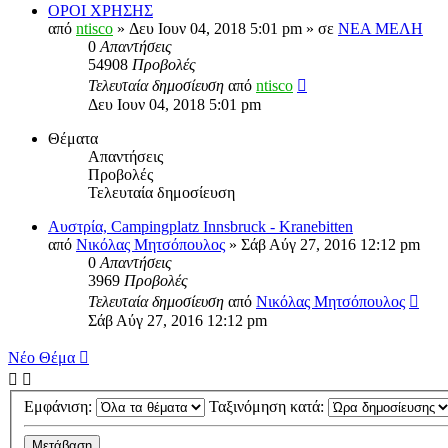
ΟΡΟΙ ΧΡΗΣΗΣ
από
ntisco
» Δευ Ιουν 04, 2018 5:01 pm » σε
ΝΕΑ ΜΕΛΗ
0
Απαντήσεις
54908
Προβολές
Τελευταία δημοσίευση
από
ntisco
Δευ Ιουν 04, 2018 5:01 pm
Θέματα
Απαντήσεις
Προβολές
Τελευταία δημοσίευση
Αυστρία, Campingplatz Innsbruck - Kranebitten
από
Νικόλας Μητσόπουλος
» Σάβ Αύγ 27, 2016 12:12 pm
0
Απαντήσεις
3969
Προβολές
Τελευταία δημοσίευση
από
Νικόλας Μητσόπουλος
Σάβ Αύγ 27, 2016 12:12 pm
Νέο Θέμα
Εμφάνιση:
Ταξινόμηση κατά: