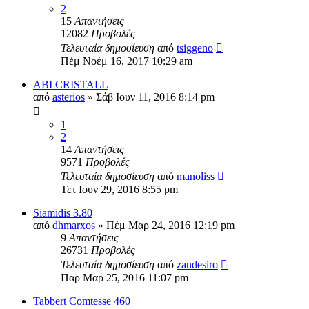
2
15
Απαντήσεις
12082
Προβολές
Τελευταία δημοσίευση
από
tsiggeno
Πέμ Νοέμ 16, 2017 10:29 am
ABI CRISTALL
από
asterios
» Σάβ Ιουν 11, 2016 8:14 pm
1
2
14
Απαντήσεις
9571
Προβολές
Τελευταία δημοσίευση
από
manoliss
Τετ Ιουν 29, 2016 8:55 pm
Siamidis 3.80
από
dhmarxos
» Πέμ Μαρ 24, 2016 12:19 pm
9
Απαντήσεις
26731
Προβολές
Τελευταία δημοσίευση
από
zandesiro
Παρ Μαρ 25, 2016 11:07 pm
Tabbert Comtesse 460