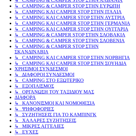
↳ CAMPING & CAMPER STOP ΣΤΗΝ ΑΛΒΑΝΙΑ
↳ CAMPING & CAMPER STOP ΣΤΗΝ ΕΥΡΩΠΗ
↳ CAMPING KAI CAMPER STOP ΣΤΗΝ ΙΤΑΛΙΑ
↳ CAMPING KAI CAMPER STOP ΣΤΗΝ ΑΥΣΤΡΙΑ
↳ CAMPING KAI CAMPER STOP ΣΤΗΝ ΓΕΡΜΑΝΙΑ
↳ CAMPING KAI CAMPER STOP ΣΤΗΝ ΟΥΓΓΑΡΙΑ
↳ CAMPING & CAMPER STOP ΣΤΗΝ ΣΛΟΒΑΚΙΑ
↳ CAMPING & CAMPER STOP ΣΤΗΝ ΣΛΟΒΕΝΙΑ
↳ CAMPING & CAMPER STOP ΣΤΗΝ
ΣΚΑΝΔΙΝΑΒΙΑ
↳ CAMPING KAI CAMPER STOP ΣΤΗΝ ΝΟΡΒΗΓΙΑ
↳ CAMPING KAI CAMPER STOP ΣΤΗΝ ΣΟΥΗΔΙΑ
ΧΡΗΣΙΜΟΙ ΣΥΝΔΕΣΜΟΙ
↳ ΔΙΑΦΟΡΟΙ ΣΥΝΔΕΣΜΟΙ
↳ CAMPING ΣΤΟ ΕΞΩΤΕΡΙΚΟ
↳ ΕΞΟΠΛΙΣΜΟΣ
↳ ΟΡΓΑΝΩΣΗ ΤΟΥ ΤΑΞΙΔΙΟΥ ΜΑΣ
ΔΙΑΦΟΡΑ
↳ ΚΑΝΟΝΙΣΜΟΙ ΚΑΙ ΝΟΜΟΘΕΣΙΑ
↳ ΨΗΦΟΦΟΡΙΕΣ
↳ ΣΥΖΗΤΗΣΕΙΣ ΓΙΑ ΤΟ ΚΑΜΠΙΝΓΚ
↳ ΧΑΛΑΡΕΣ ΣΥΖΗΤΗΣΕΙΣ
↳ ΜΙΚΡΕΣ ΑΓΓΕΛΙΕΣ
↳ ΕΥΧΕΣ