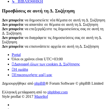
↳ ΒΙΒΛΙΟΘΗΚΗ
Προσβάσεις σε αυτή τη Δ. Συζήτηση
Δεν μπορείτε
να δημοσιεύετε νέα θέματα σε αυτή τη Δ. Συζήτηση
Δεν μπορείτε
να απαντάτε σε θέματα σε αυτή τη Δ. Συζήτηση
Δεν μπορείτε
να επεξεργάζεστε τις δημοσιεύσεις σας σε αυτή τη
Δ. Συζήτηση
Δεν μπορείτε
να διαγράφετε τις δημοσιεύσεις σας σε αυτή τη Δ.
Συζήτηση
Δεν μπορείτε
να επισυνάπτετε αρχεία σε αυτή τη Δ. Συζήτηση
Portal
Όλοι οι χρόνοι είναι
UTC+03:00
Διαγραφή όλων των cookies Δ. Συζήτησης
Η ομάδα
Επικοινωνήστε μαζί μας
Δημιουργήθηκε από
phpBB
® Forum Software © phpBB Limited
Ελληνική μετάφραση από το
phpbbgr.com
Style proflat © 2017
Mazeltof