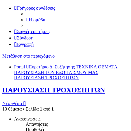
Γρήγορες συνδέσεις
Η ομάδα
Συχνές ερωτήσεις
Σύνδεση
Εγγραφή
Μετάβαση στο περιεχόμενο
Portal
Ευρετήριο Δ. Συζήτησης
ΤΕΧΝΙΚΑ ΘΕΜΑΤΑ
ΠΑΡΟΥΣΙΑΣΗ ΤΟΥ ΕΞΟΠΛΙΣΜΟΥ ΜΑΣ
ΠΑΡΟΥΣΙΑΣΗ ΤΡΟΧΟΣΠΙΤΩΝ
ΠΑΡΟΥΣΙΑΣΗ ΤΡΟΧΟΣΠΙΤΩΝ
Νέο Θέμα
10 θέματα • Σελίδα
1
από
1
Ανακοινώσεις
Απαντήσεις
Προβολές