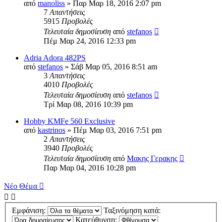
από
manoliss
» Παρ Μαρ 18, 2016 2:07 pm
7
Απαντήσεις
5915
Προβολές
Τελευταία δημοσίευση
από
stefanos
Πέμ Μαρ 24, 2016 12:33 pm
Adria Adora 482PS
από
stefanos
» Σάβ Μαρ 05, 2016 8:51 am
3
Απαντήσεις
4010
Προβολές
Τελευταία δημοσίευση
από
stefanos
Τρί Μαρ 08, 2016 10:39 pm
Hobby KMFe 560 Exclusive
από
kastrinos
» Πέμ Μαρ 03, 2016 7:51 pm
2
Απαντήσεις
3940
Προβολές
Τελευταία δημοσίευση
από
Μακης Γερακης
Παρ Μαρ 04, 2016 10:28 pm
Νέο Θέμα
Εμφάνιση:
Ταξινόμηση κατά:
Κατεύθυνση: