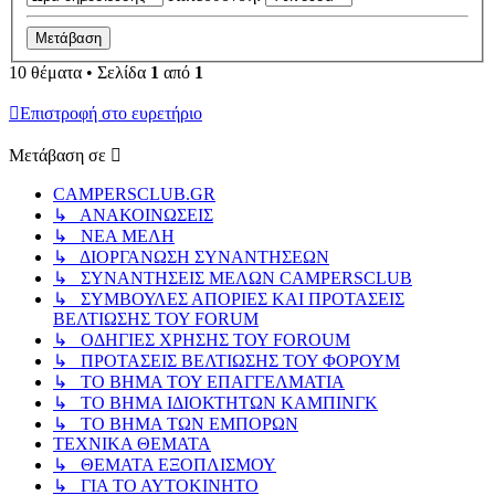
10 θέματα • Σελίδα
1
από
1
Επιστροφή στο ευρετήριο
Μετάβαση σε
CAMPERSCLUB.GR
↳ ΑΝΑΚΟΙΝΩΣΕΙΣ
↳ ΝΕΑ ΜΕΛΗ
↳ ΔΙΟΡΓΑΝΩΣΗ ΣΥΝΑΝΤΗΣΕΩΝ
↳ ΣΥΝΑΝΤΗΣΕΙΣ ΜΕΛΩΝ CAMPERSCLUB
↳ ΣΥΜΒΟΥΛΕΣ ΑΠΟΡΙΕΣ ΚΑΙ ΠΡΟΤΑΣΕΙΣ
ΒΕΛΤΙΩΣΗΣ ΤΟΥ FORUM
↳ ΟΔΗΓΙΕΣ ΧΡΗΣΗΣ ΤΟΥ FOROUM
↳ ΠΡΟΤΑΣΕΙΣ ΒΕΛΤΙΩΣΗΣ ΤΟΥ ΦΟΡΟΥΜ
↳ ΤΟ ΒΗΜΑ ΤΟΥ ΕΠΑΓΓΕΛΜΑΤΙΑ
↳ ΤΟ ΒΗΜΑ ΙΔΙΟΚΤΗΤΩΝ ΚΑΜΠΙΝΓΚ
↳ ΤΟ ΒΗΜΑ ΤΩΝ ΕΜΠΟΡΩΝ
ΤΕΧΝΙΚΑ ΘΕΜΑΤΑ
↳ ΘΕΜΑΤΑ ΕΞΟΠΛΙΣΜΟΥ
↳ ΓΙΑ ΤΟ ΑΥΤΟΚΙΝΗΤΟ