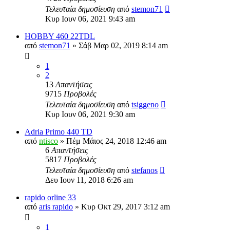
Τελευταία δημοσίευση
από
stemon71
Κυρ Ιουν 06, 2021 9:43 am
HOBBY 460 22TDL
από
stemon71
» Σάβ Μαρ 02, 2019 8:14 am
1
2
13
Απαντήσεις
9715
Προβολές
Τελευταία δημοσίευση
από
tsiggeno
Κυρ Ιουν 06, 2021 9:30 am
Adria Primo 440 TD
από
ntisco
» Πέμ Μάιος 24, 2018 12:46 am
6
Απαντήσεις
5817
Προβολές
Τελευταία δημοσίευση
από
stefanos
Δευ Ιουν 11, 2018 6:26 am
rapido orline 33
από
aris rapido
» Κυρ Οκτ 29, 2017 3:12 am
1