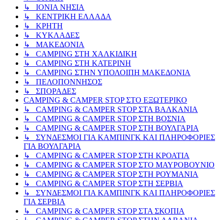
↳ ΙΟΝΙΑ ΝΗΣΙΑ
↳ ΚΕΝΤΡΙΚΗ ΕΛΛΑΔΑ
↳ ΚΡΗΤΗ
↳ ΚΥΚΛΑΔΕΣ
↳ ΜΑΚΕΔΟΝΙΑ
↳ CAMPING ΣΤΗ ΧΑΛΚΙΔΙΚΗ
↳ CAMPING ΣΤΗ ΚΑΤΕΡΙΝΗ
↳ CAMPING ΣΤΗΝ ΥΠΟΛΟΙΠΗ ΜΑΚΕΔΟΝΙΑ
↳ ΠΕΛΟΠΟΝΝΗΣΟΣ
↳ ΣΠΟΡΑΔΕΣ
CAMPING & CAMPER STOP ΣΤΟ ΕΞΩΤΕΡΙΚΟ
↳ CAMPING & CAMPER STOP ΣΤΑ ΒΑΛΚΑΝΙΑ
↳ CAMPING & CAMPER STOP ΣΤΗ ΒΟΣΝΙΑ
↳ CAMPING & CAMPER STOP ΣΤΗ ΒΟΥΛΓΑΡΙΑ
↳ ΣΥΝΔΕΣΜΟΙ ΓΙΑ ΚΑΜΠΙΝΓΚ ΚΑΙ ΠΛΗΡΟΦΟΡΙΕΣ
ΓΙΑ ΒΟΥΛΓΑΡΙΑ
↳ CAMPING & CAMPER STOP ΣΤΗ ΚΡΟΑΤΙΑ
↳ CAMPING & CAMPER STOP ΣΤΟ ΜΑΥΡΟΒΟΥΝΙΟ
↳ CAMPING & CAMPER STOP ΣΤΗ ΡΟΥΜΑΝΙΑ
↳ CAMPING & CAMPER STOP ΣΤΗ ΣΕΡΒΙΑ
↳ ΣΥΝΔΕΣΜΟΙ ΓΙΑ ΚΑΜΠΙΝΓΚ ΚΑΙ ΠΛΗΡΟΦΟΡΙΕΣ
ΓΙΑ ΣΕΡΒΙΑ
↳ CAMPING & CAMPER STOP ΣΤΑ ΣΚΟΠΙΑ