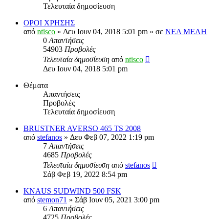
Τελευταία δημοσίευση
ΟΡΟΙ ΧΡΗΣΗΣ
από
ntisco
» Δευ Ιουν 04, 2018 5:01 pm » σε
ΝΕΑ ΜΕΛΗ
0
Απαντήσεις
54903
Προβολές
Τελευταία δημοσίευση
από
ntisco
Δευ Ιουν 04, 2018 5:01 pm
Θέματα
Απαντήσεις
Προβολές
Τελευταία δημοσίευση
BRUSTNER AVERSO 465 TS 2008
από
stefanos
» Δευ Φεβ 07, 2022 1:19 pm
7
Απαντήσεις
4685
Προβολές
Τελευταία δημοσίευση
από
stefanos
Σάβ Φεβ 19, 2022 8:54 pm
KNAUS SUDWIND 500 FSK
από
stemon71
» Σάβ Ιουν 05, 2021 3:00 pm
6
Απαντήσεις
4725
Προβολές