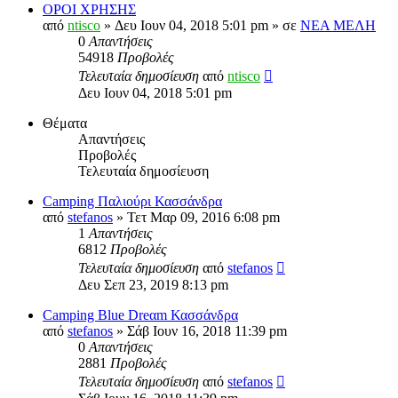
ΟΡΟΙ ΧΡΗΣΗΣ
από
ntisco
» Δευ Ιουν 04, 2018 5:01 pm » σε
ΝΕΑ ΜΕΛΗ
0
Απαντήσεις
54918
Προβολές
Τελευταία δημοσίευση
από
ntisco
Δευ Ιουν 04, 2018 5:01 pm
Θέματα
Απαντήσεις
Προβολές
Τελευταία δημοσίευση
Camping Παλιούρι Κασσάνδρα
από
stefanos
» Τετ Μαρ 09, 2016 6:08 pm
1
Απαντήσεις
6812
Προβολές
Τελευταία δημοσίευση
από
stefanos
Δευ Σεπ 23, 2019 8:13 pm
Camping Blue Dreαm Κασσάνδρα
από
stefanos
» Σάβ Ιουν 16, 2018 11:39 pm
0
Απαντήσεις
2881
Προβολές
Τελευταία δημοσίευση
από
stefanos