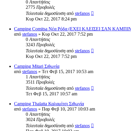
0
Απαντήσεις
2775
Προβολές
Τελευταία δημοσίευση
από
stefanos
Κυρ Οκτ 22, 2017 8:24 pm
Camping Comitsa Νέα Ρόδα (ΕΧΕΙ ΚΛΕΙΣΕΙ ΣΑΝ ΚΑΜΠΙ
από
stefanos
» Κυρ Οκτ 22, 2017 7:52 pm
0
Απαντήσεις
3243
Προβολές
Τελευταία δημοσίευση
από
stefanos
Κυρ Οκτ 22, 2017 7:52 pm
Camping Mitari Σιθωνία
από
stefanos
» Τετ Φεβ 15, 2017 10:53 am
1
Απαντήσεις
3511
Προβολές
Τελευταία δημοσίευση
από
stefanos
Τετ Φεβ 15, 2017 10:57 am
Camping Thalatta Καλαμίτσι Σιθωνία
από
stefanos
» Παρ Φεβ 10, 2017 10:03 am
0
Απαντήσεις
3024
Προβολές
Τελευταία δημοσίευση
από
stefanos