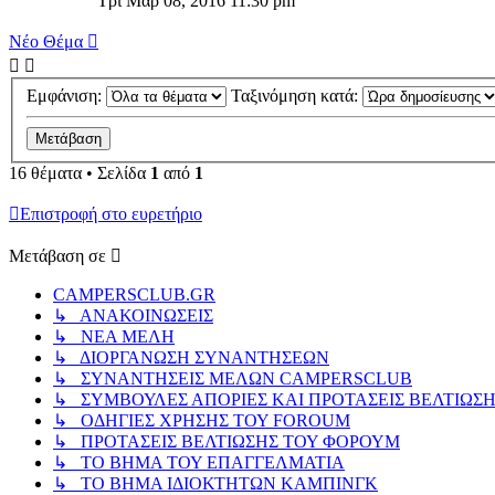
Τρί Μαρ 08, 2016 11:30 pm
Νέο Θέμα
Εμφάνιση:
Ταξινόμηση κατά:
16 θέματα • Σελίδα
1
από
1
Επιστροφή στο ευρετήριο
Μετάβαση σε
CAMPERSCLUB.GR
↳ ΑΝΑΚΟΙΝΩΣΕΙΣ
↳ ΝΕΑ ΜΕΛΗ
↳ ΔΙΟΡΓΑΝΩΣΗ ΣΥΝΑΝΤΗΣΕΩΝ
↳ ΣΥΝΑΝΤΗΣΕΙΣ ΜΕΛΩΝ CAMPERSCLUB
↳ ΣΥΜΒΟΥΛΕΣ ΑΠΟΡΙΕΣ ΚΑΙ ΠΡΟΤΑΣΕΙΣ ΒΕΛΤΙΩΣ
↳ ΟΔΗΓΙΕΣ ΧΡΗΣΗΣ ΤΟΥ FOROUM
↳ ΠΡΟΤΑΣΕΙΣ ΒΕΛΤΙΩΣΗΣ ΤΟΥ ΦΟΡΟΥΜ
↳ ΤΟ ΒΗΜΑ ΤΟΥ ΕΠΑΓΓΕΛΜΑΤΙΑ
↳ ΤΟ ΒΗΜΑ ΙΔΙΟΚΤΗΤΩΝ ΚΑΜΠΙΝΓΚ