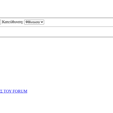
Κατεύθυνση:
ΗΣ ΤΟΥ FORUM