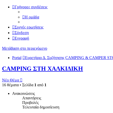
Γρήγορες συνδέσεις
Η ομάδα
Συχνές ερωτήσεις
Σύνδεση
Εγγραφή
Μετάβαση στο περιεχόμενο
Portal
Ευρετήριο Δ. Συζήτησης
CAMPING & CAMPER ST
CAMPING ΣΤΗ ΧΑΛΚΙΔΙΚΗ
Νέο Θέμα
16 θέματα • Σελίδα
1
από
1
Ανακοινώσεις
Απαντήσεις
Προβολές
Τελευταία δημοσίευση