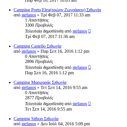
Παρ Φεβ 10, 2017 10:03 am
Camping Porto Elea(πρώην Ζωγράφου) Σιθωνία
από
stefanos
» Τρί Φεβ 07, 2017 11:33 am
1
Απαντήσεις
3300
Προβολές
Τελευταία δημοσίευση
από
stefanos
Τρί Φεβ 07, 2017 11:36 am
Camping Castello Σιθωνία
από
stefanos
» Παρ Σεπ 16, 2016 1:12 pm
0
Απαντήσεις
2896
Προβολές
Τελευταία δημοσίευση
από
stefanos
Παρ Σεπ 16, 2016 1:12 pm
Camping Μαρμαράς Σιθωνία
από
stefanos
» Τετ Σεπ 14, 2016 9:55 am
0
Απαντήσεις
2877
Προβολές
Τελευταία δημοσίευση
από
stefanos
Τετ Σεπ 14, 2016 9:55 am
Camping Sithon Σιθωνία
από
stefanos
» Δευ Ιούλ 04, 2016 5:09 pm