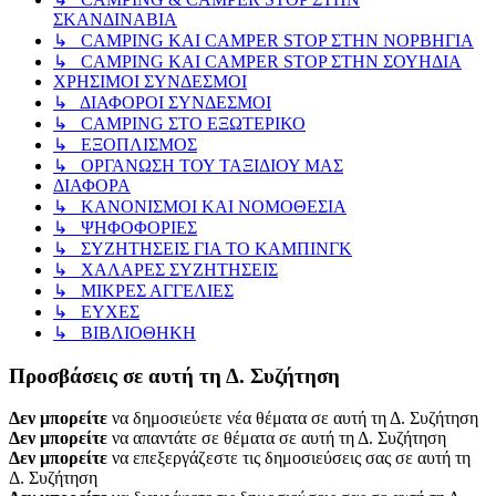
ΣΚΑΝΔΙΝΑΒΙΑ
↳ CAMPING KAI CAMPER STOP ΣΤΗΝ ΝΟΡΒΗΓΙΑ
↳ CAMPING KAI CAMPER STOP ΣΤΗΝ ΣΟΥΗΔΙΑ
ΧΡΗΣΙΜΟΙ ΣΥΝΔΕΣΜΟΙ
↳ ΔΙΑΦΟΡΟΙ ΣΥΝΔΕΣΜΟΙ
↳ CAMPING ΣΤΟ ΕΞΩΤΕΡΙΚΟ
↳ ΕΞΟΠΛΙΣΜΟΣ
↳ ΟΡΓΑΝΩΣΗ ΤΟΥ ΤΑΞΙΔΙΟΥ ΜΑΣ
ΔΙΑΦΟΡΑ
↳ ΚΑΝΟΝΙΣΜΟΙ ΚΑΙ ΝΟΜΟΘΕΣΙΑ
↳ ΨΗΦΟΦΟΡΙΕΣ
↳ ΣΥΖΗΤΗΣΕΙΣ ΓΙΑ ΤΟ ΚΑΜΠΙΝΓΚ
↳ ΧΑΛΑΡΕΣ ΣΥΖΗΤΗΣΕΙΣ
↳ ΜΙΚΡΕΣ ΑΓΓΕΛΙΕΣ
↳ ΕΥΧΕΣ
↳ ΒΙΒΛΙΟΘΗΚΗ
Προσβάσεις σε αυτή τη Δ. Συζήτηση
Δεν μπορείτε
να δημοσιεύετε νέα θέματα σε αυτή τη Δ. Συζήτηση
Δεν μπορείτε
να απαντάτε σε θέματα σε αυτή τη Δ. Συζήτηση
Δεν μπορείτε
να επεξεργάζεστε τις δημοσιεύσεις σας σε αυτή τη
Δ. Συζήτηση