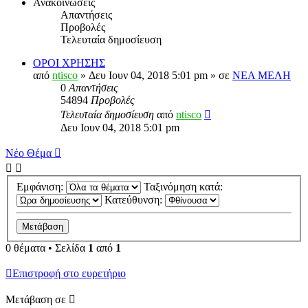
Ανακοινώσεις
Απαντήσεις
Προβολές
Τελευταία δημοσίευση
ΟΡΟΙ ΧΡΗΣΗΣ
από
ntisco
» Δευ Ιουν 04, 2018 5:01 pm » σε
ΝΕΑ ΜΕΛΗ
0
Απαντήσεις
54894
Προβολές
Τελευταία δημοσίευση
από
ntisco
Δευ Ιουν 04, 2018 5:01 pm
Νέο Θέμα
Εμφάνιση:
Ταξινόμηση κατά:
Κατεύθυνση:
0 θέματα • Σελίδα
1
από
1
Επιστροφή στο ευρετήριο
Μετάβαση σε