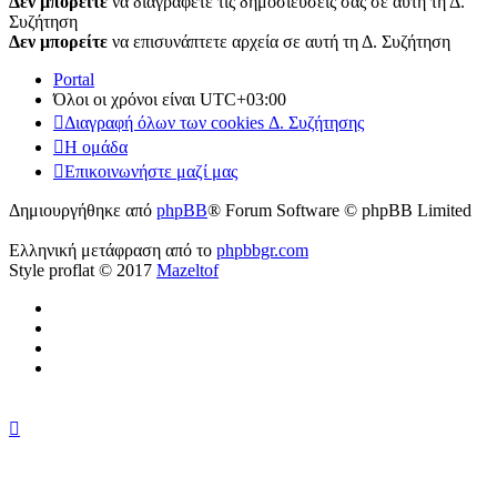
Δεν μπορείτε
να διαγράφετε τις δημοσιεύσεις σας σε αυτή τη Δ.
Συζήτηση
Δεν μπορείτε
να επισυνάπτετε αρχεία σε αυτή τη Δ. Συζήτηση
Portal
Όλοι οι χρόνοι είναι
UTC+03:00
Διαγραφή όλων των cookies Δ. Συζήτησης
Η ομάδα
Επικοινωνήστε μαζί μας
Δημιουργήθηκε από
phpBB
® Forum Software © phpBB Limited
Ελληνική μετάφραση από το
phpbbgr.com
Style proflat © 2017
Mazeltof