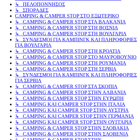
↳ ΠΕΛΟΠΟΝΝΗΣΟΣ
↳ ΣΠΟΡΑΔΕΣ
CAMPING & CAMPER STOP ΣΤΟ ΕΞΩΤΕΡΙΚΟ
↳ CAMPING & CAMPER STOP ΣΤΑ ΒΑΛΚΑΝΙΑ
↳ CAMPING & CAMPER STOP ΣΤΗ ΒΟΣΝΙΑ
↳ CAMPING & CAMPER STOP ΣΤΗ ΒΟΥΛΓΑΡΙΑ
↳ ΣΥΝΔΕΣΜΟΙ ΓΙΑ ΚΑΜΠΙΝΓΚ ΚΑΙ ΠΛΗΡΟΦΟΡΙΕΣ
ΓΙΑ ΒΟΥΛΓΑΡΙΑ
↳ CAMPING & CAMPER STOP ΣΤΗ ΚΡΟΑΤΙΑ
↳ CAMPING & CAMPER STOP ΣΤΟ ΜΑΥΡΟΒΟΥΝΙΟ
↳ CAMPING & CAMPER STOP ΣΤΗ ΡΟΥΜΑΝΙΑ
↳ CAMPING & CAMPER STOP ΣΤΗ ΣΕΡΒΙΑ
↳ ΣΥΝΔΕΣΜΟΙ ΓΙΑ ΚΑΜΠΙΝΓΚ ΚΑΙ ΠΛΗΡΟΦΟΡΙΕΣ
ΓΙΑ ΣΕΡΒΙΑ
↳ CAMPING & CAMPER STOP ΣΤΑ ΣΚΟΠΙΑ
↳ CAMPING & CAMPER STOP ΣΤΗΝ ΑΛΒΑΝΙΑ
↳ CAMPING & CAMPER STOP ΣΤΗΝ ΕΥΡΩΠΗ
↳ CAMPING KAI CAMPER STOP ΣΤΗΝ ΙΤΑΛΙΑ
↳ CAMPING KAI CAMPER STOP ΣΤΗΝ ΑΥΣΤΡΙΑ
↳ CAMPING KAI CAMPER STOP ΣΤΗΝ ΓΕΡΜΑΝΙΑ
↳ CAMPING KAI CAMPER STOP ΣΤΗΝ ΟΥΓΓΑΡΙΑ
↳ CAMPING & CAMPER STOP ΣΤΗΝ ΣΛΟΒΑΚΙΑ
↳ CAMPING & CAMPER STOP ΣΤΗΝ ΣΛΟΒΕΝΙΑ
↳ CAMPING & CAMPER STOP ΣΤΗΝ