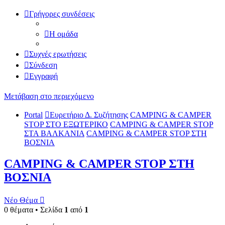
Γρήγορες συνδέσεις
Η ομάδα
Συχνές ερωτήσεις
Σύνδεση
Εγγραφή
Μετάβαση στο περιεχόμενο
Portal
Ευρετήριο Δ. Συζήτησης
CAMPING & CAMPER
STOP ΣΤΟ ΕΞΩΤΕΡΙΚΟ
CAMPING & CAMPER STOP
ΣΤΑ ΒΑΛΚΑΝΙΑ
CAMPING & CAMPER STOP ΣΤΗ
ΒΟΣΝΙΑ
CAMPING & CAMPER STOP ΣΤΗ
ΒΟΣΝΙΑ
Νέο Θέμα
0 θέματα • Σελίδα
1
από
1