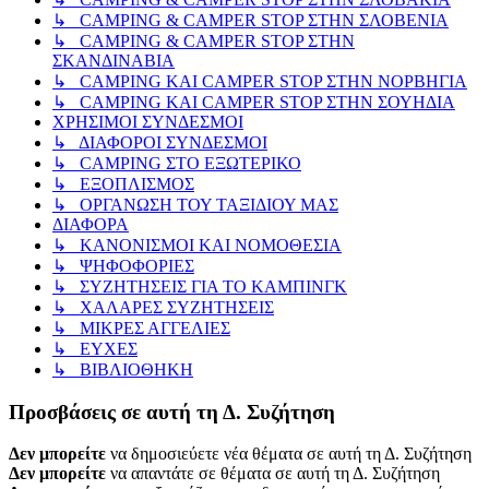
↳ CAMPING & CAMPER STOP ΣΤΗΝ ΣΛΟΒΕΝΙΑ
↳ CAMPING & CAMPER STOP ΣΤΗΝ
ΣΚΑΝΔΙΝΑΒΙΑ
↳ CAMPING KAI CAMPER STOP ΣΤΗΝ ΝΟΡΒΗΓΙΑ
↳ CAMPING KAI CAMPER STOP ΣΤΗΝ ΣΟΥΗΔΙΑ
ΧΡΗΣΙΜΟΙ ΣΥΝΔΕΣΜΟΙ
↳ ΔΙΑΦΟΡΟΙ ΣΥΝΔΕΣΜΟΙ
↳ CAMPING ΣΤΟ ΕΞΩΤΕΡΙΚΟ
↳ ΕΞΟΠΛΙΣΜΟΣ
↳ ΟΡΓΑΝΩΣΗ ΤΟΥ ΤΑΞΙΔΙΟΥ ΜΑΣ
ΔΙΑΦΟΡΑ
↳ ΚΑΝΟΝΙΣΜΟΙ ΚΑΙ ΝΟΜΟΘΕΣΙΑ
↳ ΨΗΦΟΦΟΡΙΕΣ
↳ ΣΥΖΗΤΗΣΕΙΣ ΓΙΑ ΤΟ ΚΑΜΠΙΝΓΚ
↳ ΧΑΛΑΡΕΣ ΣΥΖΗΤΗΣΕΙΣ
↳ ΜΙΚΡΕΣ ΑΓΓΕΛΙΕΣ
↳ ΕΥΧΕΣ
↳ ΒΙΒΛΙΟΘΗΚΗ
Προσβάσεις σε αυτή τη Δ. Συζήτηση
Δεν μπορείτε
να δημοσιεύετε νέα θέματα σε αυτή τη Δ. Συζήτηση
Δεν μπορείτε
να απαντάτε σε θέματα σε αυτή τη Δ. Συζήτηση