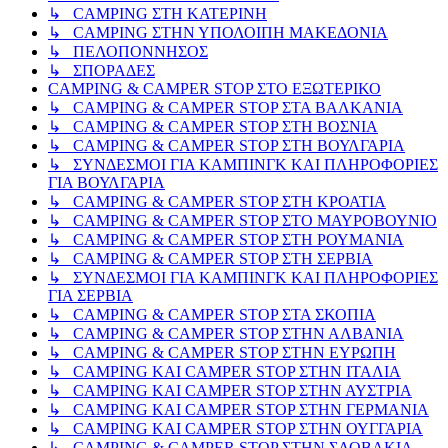
↳ CAMPING ΣΤΗ ΚΑΤΕΡΙΝΗ
↳ CAMPING ΣΤΗΝ ΥΠΟΛΟΙΠΗ ΜΑΚΕΔΟΝΙΑ
↳ ΠΕΛΟΠΟΝΝΗΣΟΣ
↳ ΣΠΟΡΑΔΕΣ
CAMPING & CAMPER STOP ΣΤΟ ΕΞΩΤΕΡΙΚΟ
↳ CAMPING & CAMPER STOP ΣΤΑ ΒΑΛΚΑΝΙΑ
↳ CAMPING & CAMPER STOP ΣΤΗ ΒΟΣΝΙΑ
↳ CAMPING & CAMPER STOP ΣΤΗ ΒΟΥΛΓΑΡΙΑ
↳ ΣΥΝΔΕΣΜΟΙ ΓΙΑ ΚΑΜΠΙΝΓΚ ΚΑΙ ΠΛΗΡΟΦΟΡΙΕΣ
ΓΙΑ ΒΟΥΛΓΑΡΙΑ
↳ CAMPING & CAMPER STOP ΣΤΗ ΚΡΟΑΤΙΑ
↳ CAMPING & CAMPER STOP ΣΤΟ ΜΑΥΡΟΒΟΥΝΙΟ
↳ CAMPING & CAMPER STOP ΣΤΗ ΡΟΥΜΑΝΙΑ
↳ CAMPING & CAMPER STOP ΣΤΗ ΣΕΡΒΙΑ
↳ ΣΥΝΔΕΣΜΟΙ ΓΙΑ ΚΑΜΠΙΝΓΚ ΚΑΙ ΠΛΗΡΟΦΟΡΙΕΣ
ΓΙΑ ΣΕΡΒΙΑ
↳ CAMPING & CAMPER STOP ΣΤΑ ΣΚΟΠΙΑ
↳ CAMPING & CAMPER STOP ΣΤΗΝ ΑΛΒΑΝΙΑ
↳ CAMPING & CAMPER STOP ΣΤΗΝ ΕΥΡΩΠΗ
↳ CAMPING KAI CAMPER STOP ΣΤΗΝ ΙΤΑΛΙΑ
↳ CAMPING KAI CAMPER STOP ΣΤΗΝ ΑΥΣΤΡΙΑ
↳ CAMPING KAI CAMPER STOP ΣΤΗΝ ΓΕΡΜΑΝΙΑ
↳ CAMPING KAI CAMPER STOP ΣΤΗΝ ΟΥΓΓΑΡΙΑ
↳ CAMPING & CAMPER STOP ΣΤΗΝ ΣΛΟΒΑΚΙΑ