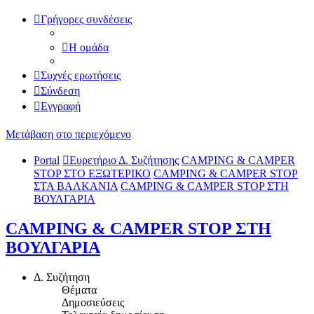
Γρήγορες συνδέσεις
Η ομάδα
Συχνές ερωτήσεις
Σύνδεση
Εγγραφή
Μετάβαση στο περιεχόμενο
Portal
Ευρετήριο Δ. Συζήτησης
CAMPING & CAMPER
STOP ΣΤΟ ΕΞΩΤΕΡΙΚΟ
CAMPING & CAMPER STOP
ΣΤΑ ΒΑΛΚΑΝΙΑ
CAMPING & CAMPER STOP ΣΤΗ
ΒΟΥΛΓΑΡΙΑ
CAMPING & CAMPER STOP ΣΤΗ
ΒΟΥΛΓΑΡΙΑ
Δ. Συζήτηση
Θέματα
Δημοσιεύσεις