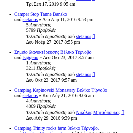
Τρί Σεπ 17, 2019 9:05 am
Camper Stop Tanne Bansko
από
stefanos
» Δευ Απρ 11, 2016 9:53 pm
5
Απαντήσεις
5799
Προβολές
Τελευταία δημοσίευση
από
stefanos
Δευ Νοέμ 27, 2017 8:55 pm
Σημείο διανυκτέρευσης Βέλικο Τέρνοβο,
από
tsiggeno
» Δευ Οκτ 23, 2017 8:57 am
1
Απαντήσεις
3211
Προβολές
Τελευταία δημοσίευση
από
stefanos
Δευ Οκτ 23, 2017 9:57 am
Camping Kapinovski Monastery Βελίκο Τίρνοβο
από
stefanos
» Κυρ Αύγ 21, 2016 9:06 am
4
Απαντήσεις
4869
Προβολές
Τελευταία δημοσίευση
από
Νικόλας Μητσόπουλος
Δευ Αύγ 29, 2016 9:39 pm
Camping Trinity rocks farm βέλικο Τέρνοβο,