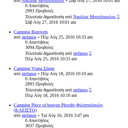
από
Νικόλας Μητσόπουλος
» Σάβ Αύγ 27, 2016 10:01 am
0
Απαντήσεις
2993
Προβολές
Τελευταία δημοσίευση
από
Νικόλας Μητσόπουλος
Σάβ Αύγ 27, 2016 10:01 am
Camping Borovets
από
stefanos
» Πέμ Αύγ 25, 2016 10:33 am
0
Απαντήσεις
3094
Προβολές
Τελευταία δημοσίευση
από
stefanos
Πέμ Αύγ 25, 2016 10:33 am
Camping Vrana Σόφια
από
stefanos
» Πέμ Αύγ 18, 2016 10:10 am
0
Απαντήσεις
2893
Προβολές
Τελευταία δημοσίευση
από
stefanos
Πέμ Αύγ 18, 2016 10:10 am
Camping Piece of heaven Plovdiv Φιλιππούπολη
(ΚΛΕΙΣΤΟ)
από
stefanos
» Τρί Αύγ 16, 2016 3:47 pm
0
Απαντήσεις
3037
Προβολές