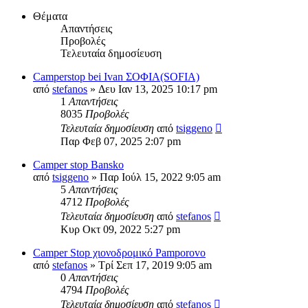
Θέματα
Απαντήσεις
Προβολές
Τελευταία δημοσίευση
Camperstop bei Ivan ΣΟΦΙΑ(SOFIA)
από
stefanos
» Δευ Ιαν 13, 2025 10:17 pm
1
Απαντήσεις
8035
Προβολές
Τελευταία δημοσίευση
από
tsiggeno
Παρ Φεβ 07, 2025 2:07 pm
Camper stop Bansko
από
tsiggeno
» Παρ Ιούλ 15, 2022 9:05 am
5
Απαντήσεις
4712
Προβολές
Τελευταία δημοσίευση
από
stefanos
Κυρ Οκτ 09, 2022 5:27 pm
Camper Stop χιονοδρομικό Pamporovo
από
stefanos
» Τρί Σεπ 17, 2019 9:05 am
0
Απαντήσεις
4794
Προβολές
Τελευταία δημοσίευση
από
stefanos