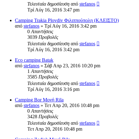
Τελευταία δημοσίευση
από
stefanos
Τρί Αύγ 16, 2016 3:47 pm
Camping Trakia Plovdiv Φιλιππούπολη (ΚΛΕΙΣΤΟ)
από
stefanos
» Τρί Αύγ 16, 2016 3:42 pm
0
Απαντήσεις
3039
Προβολές
Τελευταία δημοσίευση
από
stefanos
Τρί Αύγ 16, 2016 3:42 pm
Eco camping Batak
από
stefanos
» Σάβ Απρ 23, 2016 10:20 pm
1
Απαντήσεις
3585
Προβολές
Τελευταία δημοσίευση
από
stefanos
Τρί Αύγ 16, 2016 3:16 pm
Camping Bor Μονή Rila
από
stefanos
» Τετ Απρ 20, 2016 10:48 pm
0
Απαντήσεις
3428
Προβολές
Τελευταία δημοσίευση
από
stefanos
Τετ Απρ 20, 2016 10:48 pm