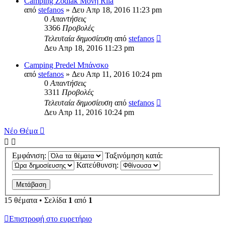
Camping Zodiak Μονή Rila
από
stefanos
» Δευ Απρ 18, 2016 11:23 pm
0
Απαντήσεις
3366
Προβολές
Τελευταία δημοσίευση
από
stefanos
Δευ Απρ 18, 2016 11:23 pm
Camping Predel Μπάνσκο
από
stefanos
» Δευ Απρ 11, 2016 10:24 pm
0
Απαντήσεις
3311
Προβολές
Τελευταία δημοσίευση
από
stefanos
Δευ Απρ 11, 2016 10:24 pm
Νέο Θέμα
Εμφάνιση:
Ταξινόμηση κατά:
Κατεύθυνση:
15 θέματα • Σελίδα
1
από
1
Επιστροφή στο ευρετήριο