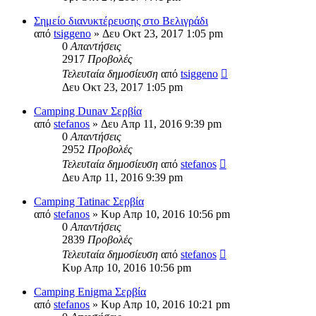
Σημείο διανυκτέρευσης στο Βελιγράδι
από
tsiggeno
» Δευ Οκτ 23, 2017 1:05 pm
0
Απαντήσεις
2917
Προβολές
Τελευταία δημοσίευση
από
tsiggeno
Δευ Οκτ 23, 2017 1:05 pm
Camping Dunav Σερβία
από
stefanos
» Δευ Απρ 11, 2016 9:39 pm
0
Απαντήσεις
2952
Προβολές
Τελευταία δημοσίευση
από
stefanos
Δευ Απρ 11, 2016 9:39 pm
Camping Tatinac Σερβία
από
stefanos
» Κυρ Απρ 10, 2016 10:56 pm
0
Απαντήσεις
2839
Προβολές
Τελευταία δημοσίευση
από
stefanos
Κυρ Απρ 10, 2016 10:56 pm
Camping Enigma Σερβία
από
stefanos
» Κυρ Απρ 10, 2016 10:21 pm