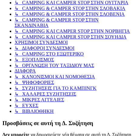
↳ CAMPING KAI CAMPER STOP ΣΤΗΝ ΟΥΓΓΑΡΙΑ
↳ CAMPING & CAMPER STOP ΣΤΗΝ ΣΛΟΒΑΚΙΑ
↳ CAMPING & CAMPER STOP ΣΤΗΝ ΣΛΟΒΕΝΙΑ
↳ CAMPING & CAMPER STOP ΣΤΗΝ
ΣΚΑΝΔΙΝΑΒΙΑ
↳ CAMPING KAI CAMPER STOP ΣΤΗΝ ΝΟΡΒΗΓΙΑ
↳ CAMPING KAI CAMPER STOP ΣΤΗΝ ΣΟΥΗΔΙΑ
ΧΡΗΣΙΜΟΙ ΣΥΝΔΕΣΜΟΙ
↳ ΔΙΑΦΟΡΟΙ ΣΥΝΔΕΣΜΟΙ
↳ CAMPING ΣΤΟ ΕΞΩΤΕΡΙΚΟ
↳ ΕΞΟΠΛΙΣΜΟΣ
↳ ΟΡΓΑΝΩΣΗ ΤΟΥ ΤΑΞΙΔΙΟΥ ΜΑΣ
ΔΙΑΦΟΡΑ
↳ ΚΑΝΟΝΙΣΜΟΙ ΚΑΙ ΝΟΜΟΘΕΣΙΑ
↳ ΨΗΦΟΦΟΡΙΕΣ
↳ ΣΥΖΗΤΗΣΕΙΣ ΓΙΑ ΤΟ ΚΑΜΠΙΝΓΚ
↳ ΧΑΛΑΡΕΣ ΣΥΖΗΤΗΣΕΙΣ
↳ ΜΙΚΡΕΣ ΑΓΓΕΛΙΕΣ
↳ ΕΥΧΕΣ
↳ ΒΙΒΛΙΟΘΗΚΗ
Προσβάσεις σε αυτή τη Δ. Συζήτηση
Δεν μπορείτε
να δημοσιεύετε νέα θέματα σε αυτή τη Δ. Συζήτηση