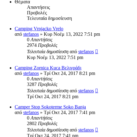
Θέματα
Απαντήσεις
Προβολές
Τελευταία δημοσίευση
Camping Vrnjacko Vrelo
από
stefanos
» Κυρ Νοέμ 13, 2022 7:51 pm
0
Απαντήσεις
2974
Προβολές
Τελευταία δημοσίευση
από
stefanos
Κυρ Νοέμ 13, 2022 7:51 pm
Camping Zornica Kuca Βελιγράδι
από
stefanos
» Τρί Οκτ 24, 2017 8:21 pm
0
Απαντήσεις
3287
Προβολές
Τελευταία δημοσίευση
από
stefanos
Τρί Οκτ 24, 2017 8:21 pm
Camper Stop Sokoterme Soko Banja
από
stefanos
» Τρί Οκτ 24, 2017 7:41 pm
0
Απαντήσεις
2802
Προβολές
Τελευταία δημοσίευση
από
stefanos
Τρί Οκτ 24, 2017 7:41 pm