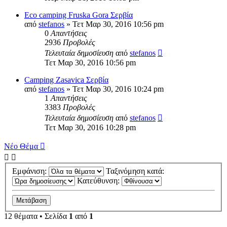
Eco camping Fruska Gora Σερβία
από
stefanos
» Τετ Μαρ 30, 2016 10:56 pm
0
Απαντήσεις
2936
Προβολές
Τελευταία δημοσίευση
από
stefanos
Τετ Μαρ 30, 2016 10:56 pm
Camping Zasavica Σερβία
από
stefanos
» Τετ Μαρ 30, 2016 10:24 pm
1
Απαντήσεις
3383
Προβολές
Τελευταία δημοσίευση
από
stefanos
Τετ Μαρ 30, 2016 10:28 pm
Νέο Θέμα
Εμφάνιση:
Ταξινόμηση κατά:
Κατεύθυνση:
12 θέματα • Σελίδα
1
από
1