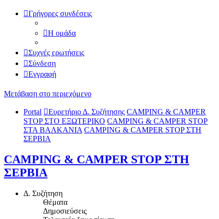
Γρήγορες συνδέσεις
Η ομάδα
Συχνές ερωτήσεις
Σύνδεση
Εγγραφή
Μετάβαση στο περιεχόμενο
Portal
Ευρετήριο Δ. Συζήτησης
CAMPING & CAMPER
STOP ΣΤΟ ΕΞΩΤΕΡΙΚΟ
CAMPING & CAMPER STOP
ΣΤΑ ΒΑΛΚΑΝΙΑ
CAMPING & CAMPER STOP ΣΤΗ
ΣΕΡΒΙΑ
CAMPING & CAMPER STOP ΣΤΗ
ΣΕΡΒΙΑ
Δ. Συζήτηση
Θέματα
Δημοσιεύσεις