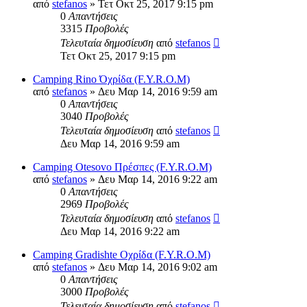
από
stefanos
» Τετ Οκτ 25, 2017 9:15 pm
0
Απαντήσεις
3315
Προβολές
Τελευταία δημοσίευση
από
stefanos
Τετ Οκτ 25, 2017 9:15 pm
Camping Rino Όχρίδα (F.Y.R.O.M)
από
stefanos
» Δευ Μαρ 14, 2016 9:59 am
0
Απαντήσεις
3040
Προβολές
Τελευταία δημοσίευση
από
stefanos
Δευ Μαρ 14, 2016 9:59 am
Camping Οtesovo Πρέσπες (F.Y.R.O.M)
από
stefanos
» Δευ Μαρ 14, 2016 9:22 am
0
Απαντήσεις
2969
Προβολές
Τελευταία δημοσίευση
από
stefanos
Δευ Μαρ 14, 2016 9:22 am
Camping Gradishte Οχρίδα (F.Y.R.O.M)
από
stefanos
» Δευ Μαρ 14, 2016 9:02 am
0
Απαντήσεις
3000
Προβολές
Τελευταία δημοσίευση
από
stefanos