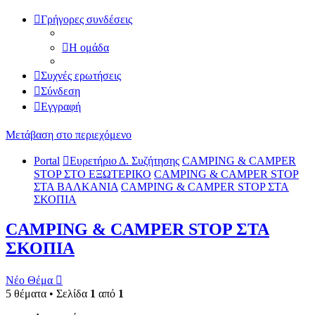
Γρήγορες συνδέσεις
Η ομάδα
Συχνές ερωτήσεις
Σύνδεση
Εγγραφή
Μετάβαση στο περιεχόμενο
Portal
Ευρετήριο Δ. Συζήτησης
CAMPING & CAMPER
STOP ΣΤΟ ΕΞΩΤΕΡΙΚΟ
CAMPING & CAMPER STOP
ΣΤΑ ΒΑΛΚΑΝΙΑ
CAMPING & CAMPER STOP ΣΤΑ
ΣΚΟΠΙΑ
CAMPING & CAMPER STOP ΣΤΑ
ΣΚΟΠΙΑ
Νέο Θέμα
5 θέματα • Σελίδα
1
από
1