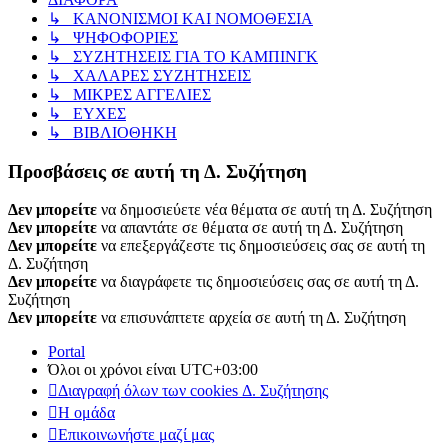
↳ ΚΑΝΟΝΙΣΜΟΙ ΚΑΙ ΝΟΜΟΘΕΣΙΑ
↳ ΨΗΦΟΦΟΡΙΕΣ
↳ ΣΥΖΗΤΗΣΕΙΣ ΓΙΑ ΤΟ ΚΑΜΠΙΝΓΚ
↳ ΧΑΛΑΡΕΣ ΣΥΖΗΤΗΣΕΙΣ
↳ ΜΙΚΡΕΣ ΑΓΓΕΛΙΕΣ
↳ ΕΥΧΕΣ
↳ ΒΙΒΛΙΟΘΗΚΗ
Προσβάσεις σε αυτή τη Δ. Συζήτηση
Δεν μπορείτε
να δημοσιεύετε νέα θέματα σε αυτή τη Δ. Συζήτηση
Δεν μπορείτε
να απαντάτε σε θέματα σε αυτή τη Δ. Συζήτηση
Δεν μπορείτε
να επεξεργάζεστε τις δημοσιεύσεις σας σε αυτή τη
Δ. Συζήτηση
Δεν μπορείτε
να διαγράφετε τις δημοσιεύσεις σας σε αυτή τη Δ.
Συζήτηση
Δεν μπορείτε
να επισυνάπτετε αρχεία σε αυτή τη Δ. Συζήτηση
Portal
Όλοι οι χρόνοι είναι
UTC+03:00
Διαγραφή όλων των cookies Δ. Συζήτησης
Η ομάδα
Επικοινωνήστε μαζί μας