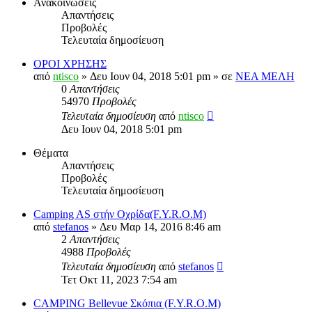
Ανακοινώσεις
Απαντήσεις
Προβολές
Τελευταία δημοσίευση
ΟΡΟΙ ΧΡΗΣΗΣ
από
ntisco
» Δευ Ιουν 04, 2018 5:01 pm » σε
ΝΕΑ ΜΕΛΗ
0
Απαντήσεις
54970
Προβολές
Τελευταία δημοσίευση
από
ntisco
Δευ Ιουν 04, 2018 5:01 pm
Θέματα
Απαντήσεις
Προβολές
Τελευταία δημοσίευση
Camping AS στήν Οχρίδα(F.Y.R.O.M)
από
stefanos
» Δευ Μαρ 14, 2016 8:46 am
2
Απαντήσεις
4988
Προβολές
Τελευταία δημοσίευση
από
stefanos
Τετ Οκτ 11, 2023 7:54 am
CAMPING Bellevue Σκόπια (F.Y.R.O.M)