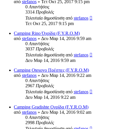
από
stefanos
» Τετ Οκτ 25, 2017 9:15 pm
0
Απαντήσεις
3314
Προβολές
Τελευταία δημοσίευση
από
stefanos
Τετ Οκτ 25, 2017 9:15 pm
Camping Rino Όχρίδα (F.Y.R.O.M)
από
stefanos
» Δευ Μαρ 14, 2016 9:59 am
0
Απαντήσεις
3037
Προβολές
Τελευταία δημοσίευση
από
stefanos
Δευ Μαρ 14, 2016 9:59 am
Camping Οtesovo Πρέσπες (F.Y.R.O.M)
από
stefanos
» Δευ Μαρ 14, 2016 9:22 am
0
Απαντήσεις
2967
Προβολές
Τελευταία δημοσίευση
από
stefanos
Δευ Μαρ 14, 2016 9:22 am
Camping Gradishte Οχρίδα (F.Y.R.O.M)
από
stefanos
» Δευ Μαρ 14, 2016 9:02 am
0
Απαντήσεις
2998
Προβολές
Τελευταία δημοσίευση
από
stefanos