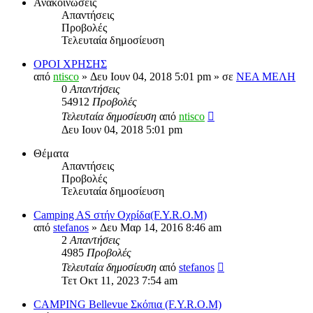
Ανακοινώσεις
Απαντήσεις
Προβολές
Τελευταία δημοσίευση
ΟΡΟΙ ΧΡΗΣΗΣ
από
ntisco
» Δευ Ιουν 04, 2018 5:01 pm » σε
ΝΕΑ ΜΕΛΗ
0
Απαντήσεις
54912
Προβολές
Τελευταία δημοσίευση
από
ntisco
Δευ Ιουν 04, 2018 5:01 pm
Θέματα
Απαντήσεις
Προβολές
Τελευταία δημοσίευση
Camping AS στήν Οχρίδα(F.Y.R.O.M)
από
stefanos
» Δευ Μαρ 14, 2016 8:46 am
2
Απαντήσεις
4985
Προβολές
Τελευταία δημοσίευση
από
stefanos
Τετ Οκτ 11, 2023 7:54 am
CAMPING Bellevue Σκόπια (F.Y.R.O.M)