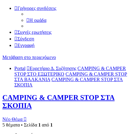
Γρήγορες συνδέσεις
Η ομάδα
Συχνές ερωτήσεις
Σύνδεση
Εγγραφή
Μετάβαση στο περιεχόμενο
Portal
Ευρετήριο Δ. Συζήτησης
CAMPING & CAMPER
STOP ΣΤΟ ΕΞΩΤΕΡΙΚΟ
CAMPING & CAMPER STOP
ΣΤΑ ΒΑΛΚΑΝΙΑ
CAMPING & CAMPER STOP ΣΤΑ
ΣΚΟΠΙΑ
CAMPING & CAMPER STOP ΣΤΑ
ΣΚΟΠΙΑ
Νέο Θέμα
5 θέματα • Σελίδα
1
από
1