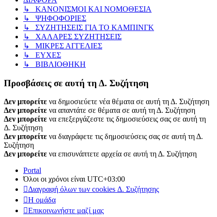
↳ ΚΑΝΟΝΙΣΜΟΙ ΚΑΙ ΝΟΜΟΘΕΣΙΑ
↳ ΨΗΦΟΦΟΡΙΕΣ
↳ ΣΥΖΗΤΗΣΕΙΣ ΓΙΑ ΤΟ ΚΑΜΠΙΝΓΚ
↳ ΧΑΛΑΡΕΣ ΣΥΖΗΤΗΣΕΙΣ
↳ ΜΙΚΡΕΣ ΑΓΓΕΛΙΕΣ
↳ ΕΥΧΕΣ
↳ ΒΙΒΛΙΟΘΗΚΗ
Προσβάσεις σε αυτή τη Δ. Συζήτηση
Δεν μπορείτε
να δημοσιεύετε νέα θέματα σε αυτή τη Δ. Συζήτηση
Δεν μπορείτε
να απαντάτε σε θέματα σε αυτή τη Δ. Συζήτηση
Δεν μπορείτε
να επεξεργάζεστε τις δημοσιεύσεις σας σε αυτή τη
Δ. Συζήτηση
Δεν μπορείτε
να διαγράφετε τις δημοσιεύσεις σας σε αυτή τη Δ.
Συζήτηση
Δεν μπορείτε
να επισυνάπτετε αρχεία σε αυτή τη Δ. Συζήτηση
Portal
Όλοι οι χρόνοι είναι
UTC+03:00
Διαγραφή όλων των cookies Δ. Συζήτησης
Η ομάδα
Επικοινωνήστε μαζί μας