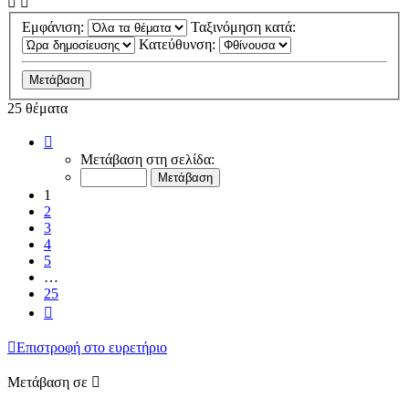
Εμφάνιση:
Ταξινόμηση κατά:
Κατεύθυνση:
25 θέματα
Σελίδα
1
Μετάβαση στη σελίδα:
από
25
1
2
3
4
5
…
25
Επόμενη
Επιστροφή στο ευρετήριο
Μετάβαση σε