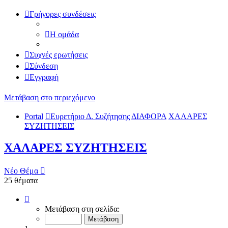
Γρήγορες συνδέσεις
Η ομάδα
Συχνές ερωτήσεις
Σύνδεση
Εγγραφή
Μετάβαση στο περιεχόμενο
Portal
Ευρετήριο Δ. Συζήτησης
ΔΙΑΦΟΡΑ
ΧΑΛΑΡΕΣ
ΣΥΖΗΤΗΣΕΙΣ
ΧΑΛΑΡΕΣ ΣΥΖΗΤΗΣΕΙΣ
Νέο Θέμα
25 θέματα
Σελίδα
1
Μετάβαση στη σελίδα:
από
25