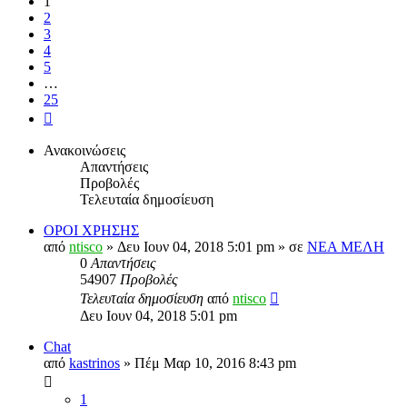
1
2
3
4
5
…
25
Επόμενη
Ανακοινώσεις
Απαντήσεις
Προβολές
Τελευταία δημοσίευση
ΟΡΟΙ ΧΡΗΣΗΣ
από
ntisco
» Δευ Ιουν 04, 2018 5:01 pm » σε
ΝΕΑ ΜΕΛΗ
0
Απαντήσεις
54907
Προβολές
Τελευταία δημοσίευση
από
ntisco
Δευ Ιουν 04, 2018 5:01 pm
Chat
από
kastrinos
» Πέμ Μαρ 10, 2016 8:43 pm
1