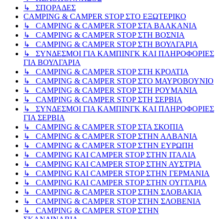
↳ ΣΠΟΡΑΔΕΣ
CAMPING & CAMPER STOP ΣΤΟ ΕΞΩΤΕΡΙΚΟ
↳ CAMPING & CAMPER STOP ΣΤΑ ΒΑΛΚΑΝΙΑ
↳ CAMPING & CAMPER STOP ΣΤΗ ΒΟΣΝΙΑ
↳ CAMPING & CAMPER STOP ΣΤΗ ΒΟΥΛΓΑΡΙΑ
↳ ΣΥΝΔΕΣΜΟΙ ΓΙΑ ΚΑΜΠΙΝΓΚ ΚΑΙ ΠΛΗΡΟΦΟΡΙΕΣ
ΓΙΑ ΒΟΥΛΓΑΡΙΑ
↳ CAMPING & CAMPER STOP ΣΤΗ ΚΡΟΑΤΙΑ
↳ CAMPING & CAMPER STOP ΣΤΟ ΜΑΥΡΟΒΟΥΝΙΟ
↳ CAMPING & CAMPER STOP ΣΤΗ ΡΟΥΜΑΝΙΑ
↳ CAMPING & CAMPER STOP ΣΤΗ ΣΕΡΒΙΑ
↳ ΣΥΝΔΕΣΜΟΙ ΓΙΑ ΚΑΜΠΙΝΓΚ ΚΑΙ ΠΛΗΡΟΦΟΡΙΕΣ
ΓΙΑ ΣΕΡΒΙΑ
↳ CAMPING & CAMPER STOP ΣΤΑ ΣΚΟΠΙΑ
↳ CAMPING & CAMPER STOP ΣΤΗΝ ΑΛΒΑΝΙΑ
↳ CAMPING & CAMPER STOP ΣΤΗΝ ΕΥΡΩΠΗ
↳ CAMPING KAI CAMPER STOP ΣΤΗΝ ΙΤΑΛΙΑ
↳ CAMPING KAI CAMPER STOP ΣΤΗΝ ΑΥΣΤΡΙΑ
↳ CAMPING KAI CAMPER STOP ΣΤΗΝ ΓΕΡΜΑΝΙΑ
↳ CAMPING KAI CAMPER STOP ΣΤΗΝ ΟΥΓΓΑΡΙΑ
↳ CAMPING & CAMPER STOP ΣΤΗΝ ΣΛΟΒΑΚΙΑ
↳ CAMPING & CAMPER STOP ΣΤΗΝ ΣΛΟΒΕΝΙΑ
↳ CAMPING & CAMPER STOP ΣΤΗΝ