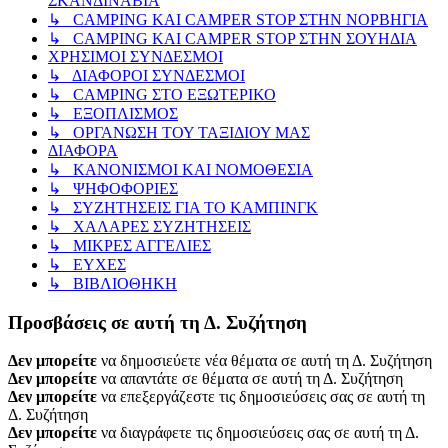
ΣΚΑΝΔΙΝΑΒΙΑ
↳ CAMPING KAI CAMPER STOP ΣΤΗΝ ΝΟΡΒΗΓΙΑ
↳ CAMPING KAI CAMPER STOP ΣΤΗΝ ΣΟΥΗΔΙΑ
ΧΡΗΣΙΜΟΙ ΣΥΝΔΕΣΜΟΙ
↳ ΔΙΑΦΟΡΟΙ ΣΥΝΔΕΣΜΟΙ
↳ CAMPING ΣΤΟ ΕΞΩΤΕΡΙΚΟ
↳ ΕΞΟΠΛΙΣΜΟΣ
↳ ΟΡΓΑΝΩΣΗ ΤΟΥ ΤΑΞΙΔΙΟΥ ΜΑΣ
ΔΙΑΦΟΡΑ
↳ ΚΑΝΟΝΙΣΜΟΙ ΚΑΙ ΝΟΜΟΘΕΣΙΑ
↳ ΨΗΦΟΦΟΡΙΕΣ
↳ ΣΥΖΗΤΗΣΕΙΣ ΓΙΑ ΤΟ ΚΑΜΠΙΝΓΚ
↳ ΧΑΛΑΡΕΣ ΣΥΖΗΤΗΣΕΙΣ
↳ ΜΙΚΡΕΣ ΑΓΓΕΛΙΕΣ
↳ ΕΥΧΕΣ
↳ ΒΙΒΛΙΟΘΗΚΗ
Προσβάσεις σε αυτή τη Δ. Συζήτηση
Δεν μπορείτε
να δημοσιεύετε νέα θέματα σε αυτή τη Δ. Συζήτηση
Δεν μπορείτε
να απαντάτε σε θέματα σε αυτή τη Δ. Συζήτηση
Δεν μπορείτε
να επεξεργάζεστε τις δημοσιεύσεις σας σε αυτή τη
Δ. Συζήτηση
Δεν μπορείτε
να διαγράφετε τις δημοσιεύσεις σας σε αυτή τη Δ.