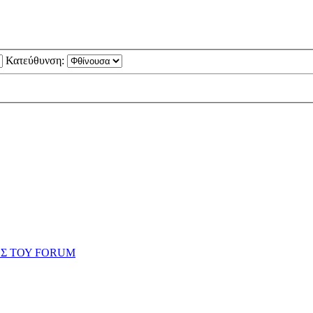
Κατεύθυνση:
ΗΣ ΤΟΥ FORUM