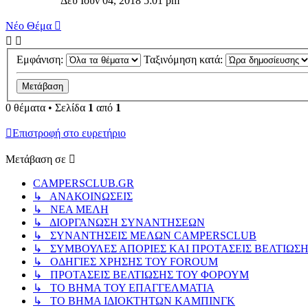
Δευ Ιουν 04, 2018 5:01 pm
Νέο Θέμα
Εμφάνιση:
Ταξινόμηση κατά:
0 θέματα • Σελίδα
1
από
1
Επιστροφή στο ευρετήριο
Μετάβαση σε
CAMPERSCLUB.GR
↳ ΑΝΑΚΟΙΝΩΣΕΙΣ
↳ ΝΕΑ ΜΕΛΗ
↳ ΔΙΟΡΓΑΝΩΣΗ ΣΥΝΑΝΤΗΣΕΩΝ
↳ ΣΥΝΑΝΤΗΣΕΙΣ ΜΕΛΩΝ CAMPERSCLUB
↳ ΣΥΜΒΟΥΛΕΣ ΑΠΟΡΙΕΣ ΚΑΙ ΠΡΟΤΑΣΕΙΣ ΒΕΛΤΙΩΣ
↳ ΟΔΗΓΙΕΣ ΧΡΗΣΗΣ ΤΟΥ FOROUM
↳ ΠΡΟΤΑΣΕΙΣ ΒΕΛΤΙΩΣΗΣ ΤΟΥ ΦΟΡΟΥΜ
↳ ΤΟ ΒΗΜΑ ΤΟΥ ΕΠΑΓΓΕΛΜΑΤΙΑ
↳ ΤΟ ΒΗΜΑ ΙΔΙΟΚΤΗΤΩΝ ΚΑΜΠΙΝΓΚ