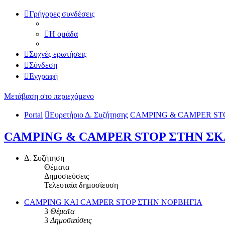
Γρήγορες συνδέσεις
Η ομάδα
Συχνές ερωτήσεις
Σύνδεση
Εγγραφή
Μετάβαση στο περιεχόμενο
Portal
Ευρετήριο Δ. Συζήτησης
CAMPING & CAMPER ST
CAMPING & CAMPER STOP ΣΤΗΝ ΣΚ
Δ. Συζήτηση
Θέματα
Δημοσιεύσεις
Τελευταία δημοσίευση
CAMPING KAI CAMPER STOP ΣΤΗΝ ΝΟΡΒΗΓΙΑ
3
Θέματα
3
Δημοσιεύσεις