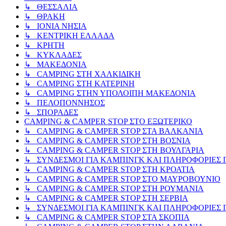
↳ ΘΕΣΣΑΛΙΑ
↳ ΘΡΑΚΗ
↳ ΙΟΝΙΑ ΝΗΣΙΑ
↳ ΚΕΝΤΡΙΚΗ ΕΛΛΑΔΑ
↳ ΚΡΗΤΗ
↳ ΚΥΚΛΑΔΕΣ
↳ ΜΑΚΕΔΟΝΙΑ
↳ CAMPING ΣΤΗ ΧΑΛΚΙΔΙΚΗ
↳ CAMPING ΣΤΗ ΚΑΤΕΡΙΝΗ
↳ CAMPING ΣΤΗΝ ΥΠΟΛΟΙΠΗ ΜΑΚΕΔΟΝΙΑ
↳ ΠΕΛΟΠΟΝΝΗΣΟΣ
↳ ΣΠΟΡΑΔΕΣ
CAMPING & CAMPER STOP ΣΤΟ ΕΞΩΤΕΡΙΚΟ
↳ CAMPING & CAMPER STOP ΣΤΑ ΒΑΛΚΑΝΙΑ
↳ CAMPING & CAMPER STOP ΣΤΗ ΒΟΣΝΙΑ
↳ CAMPING & CAMPER STOP ΣΤΗ ΒΟΥΛΓΑΡΙΑ
↳ ΣΥΝΔΕΣΜΟΙ ΓΙΑ ΚΑΜΠΙΝΓΚ ΚΑΙ ΠΛΗΡΟΦΟΡΙΕΣ Γ
↳ CAMPING & CAMPER STOP ΣΤΗ ΚΡΟΑΤΙΑ
↳ CAMPING & CAMPER STOP ΣΤΟ ΜΑΥΡΟΒΟΥΝΙΟ
↳ CAMPING & CAMPER STOP ΣΤΗ ΡΟΥΜΑΝΙΑ
↳ CAMPING & CAMPER STOP ΣΤΗ ΣΕΡΒΙΑ
↳ ΣΥΝΔΕΣΜΟΙ ΓΙΑ ΚΑΜΠΙΝΓΚ ΚΑΙ ΠΛΗΡΟΦΟΡΙΕΣ Γ
↳ CAMPING & CAMPER STOP ΣΤΑ ΣΚΟΠΙΑ