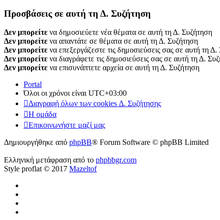
Προσβάσεις σε αυτή τη Δ. Συζήτηση
Δεν μπορείτε
να δημοσιεύετε νέα θέματα σε αυτή τη Δ. Συζήτηση
Δεν μπορείτε
να απαντάτε σε θέματα σε αυτή τη Δ. Συζήτηση
Δεν μπορείτε
να επεξεργάζεστε τις δημοσιεύσεις σας σε αυτή τη Δ.
Δεν μπορείτε
να διαγράφετε τις δημοσιεύσεις σας σε αυτή τη Δ. Συ
Δεν μπορείτε
να επισυνάπτετε αρχεία σε αυτή τη Δ. Συζήτηση
Portal
Όλοι οι χρόνοι είναι
UTC+03:00
Διαγραφή όλων των cookies Δ. Συζήτησης
Η ομάδα
Επικοινωνήστε μαζί μας
Δημιουργήθηκε από
phpBB
® Forum Software © phpBB Limited
Ελληνική μετάφραση από το
phpbbgr.com
Style proflat © 2017
Mazeltof