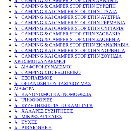
↳ CAMPING & CAMPER STOP ΣΤΗΝ ΑΛΒΑΝΙΑ
↳ CAMPING & CAMPER STOP ΣΤΗΝ ΕΥΡΩΠΗ
↳ CAMPING KAI CAMPER STOP ΣΤΗΝ ΙΤΑΛΙΑ
↳ CAMPING KAI CAMPER STOP ΣΤΗΝ ΑΥΣΤΡΙΑ
↳ CAMPING KAI CAMPER STOP ΣΤΗΝ ΓΕΡΜΑΝΙΑ
↳ CAMPING KAI CAMPER STOP ΣΤΗΝ ΟΥΓΓΑΡΙΑ
↳ CAMPING & CAMPER STOP ΣΤΗΝ ΣΛΟΒΑΚΙΑ
↳ CAMPING & CAMPER STOP ΣΤΗΝ ΣΛΟΒΕΝΙΑ
↳ CAMPING & CAMPER STOP ΣΤΗΝ ΣΚΑΝΔΙΝΑΒΙΑ
↳ CAMPING KAI CAMPER STOP ΣΤΗΝ ΝΟΡΒΗΓΙΑ
↳ CAMPING KAI CAMPER STOP ΣΤΗΝ ΣΟΥΗΔΙΑ
ΧΡΗΣΙΜΟΙ ΣΥΝΔΕΣΜΟΙ
↳ ΔΙΑΦΟΡΟΙ ΣΥΝΔΕΣΜΟΙ
↳ CAMPING ΣΤΟ ΕΞΩΤΕΡΙΚΟ
↳ ΕΞΟΠΛΙΣΜΟΣ
↳ ΟΡΓΑΝΩΣΗ ΤΟΥ ΤΑΞΙΔΙΟΥ ΜΑΣ
ΔΙΑΦΟΡΑ
↳ ΚΑΝΟΝΙΣΜΟΙ ΚΑΙ ΝΟΜΟΘΕΣΙΑ
↳ ΨΗΦΟΦΟΡΙΕΣ
↳ ΣΥΖΗΤΗΣΕΙΣ ΓΙΑ ΤΟ ΚΑΜΠΙΝΓΚ
↳ ΧΑΛΑΡΕΣ ΣΥΖΗΤΗΣΕΙΣ
↳ ΜΙΚΡΕΣ ΑΓΓΕΛΙΕΣ
↳ ΕΥΧΕΣ
↳ ΒΙΒΛΙΟΘΗΚΗ