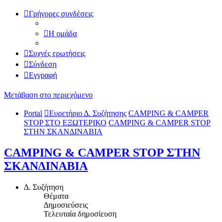
Γρήγορες συνδέσεις
Η ομάδα
Συχνές ερωτήσεις
Σύνδεση
Εγγραφή
Μετάβαση στο περιεχόμενο
Portal
Ευρετήριο Δ. Συζήτησης
CAMPING & CAMPER
STOP ΣΤΟ ΕΞΩΤΕΡΙΚΟ
CAMPING & CAMPER STOP
ΣΤΗΝ ΣΚΑΝΔΙΝΑΒΙΑ
CAMPING & CAMPER STOP ΣΤΗΝ
ΣΚΑΝΔΙΝΑΒΙΑ
Δ. Συζήτηση
Θέματα
Δημοσιεύσεις
Τελευταία δημοσίευση