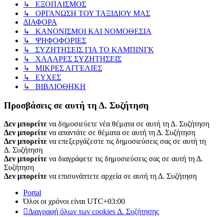
↳ ΕΞΟΠΛΙΣΜΟΣ
↳ ΟΡΓΑΝΩΣΗ ΤΟΥ ΤΑΞΙΔΙΟΥ ΜΑΣ
ΔΙΑΦΟΡΑ
↳ ΚΑΝΟΝΙΣΜΟΙ ΚΑΙ ΝΟΜΟΘΕΣΙΑ
↳ ΨΗΦΟΦΟΡΙΕΣ
↳ ΣΥΖΗΤΗΣΕΙΣ ΓΙΑ ΤΟ ΚΑΜΠΙΝΓΚ
↳ ΧΑΛΑΡΕΣ ΣΥΖΗΤΗΣΕΙΣ
↳ ΜΙΚΡΕΣ ΑΓΓΕΛΙΕΣ
↳ ΕΥΧΕΣ
↳ ΒΙΒΛΙΟΘΗΚΗ
Προσβάσεις σε αυτή τη Δ. Συζήτηση
Δεν μπορείτε
να δημοσιεύετε νέα θέματα σε αυτή τη Δ. Συζήτηση
Δεν μπορείτε
να απαντάτε σε θέματα σε αυτή τη Δ. Συζήτηση
Δεν μπορείτε
να επεξεργάζεστε τις δημοσιεύσεις σας σε αυτή τη
Δ. Συζήτηση
Δεν μπορείτε
να διαγράφετε τις δημοσιεύσεις σας σε αυτή τη Δ.
Συζήτηση
Δεν μπορείτε
να επισυνάπτετε αρχεία σε αυτή τη Δ. Συζήτηση
Portal
Όλοι οι χρόνοι είναι
UTC+03:00
Διαγραφή όλων των cookies Δ. Συζήτησης