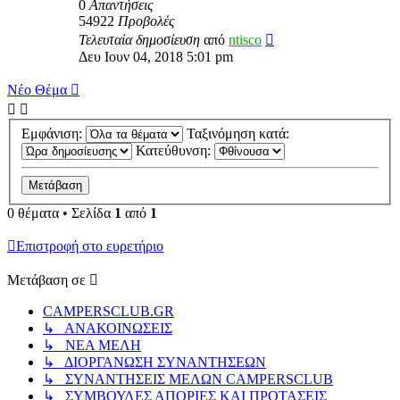
0
Απαντήσεις
54922
Προβολές
Τελευταία δημοσίευση
από
ntisco
Δευ Ιουν 04, 2018 5:01 pm
Νέο Θέμα
Εμφάνιση:
Ταξινόμηση κατά:
Κατεύθυνση:
0 θέματα • Σελίδα
1
από
1
Επιστροφή στο ευρετήριο
Μετάβαση σε
CAMPERSCLUB.GR
↳ ΑΝΑΚΟΙΝΩΣΕΙΣ
↳ ΝΕΑ ΜΕΛΗ
↳ ΔΙΟΡΓΑΝΩΣΗ ΣΥΝΑΝΤΗΣΕΩΝ
↳ ΣΥΝΑΝΤΗΣΕΙΣ ΜΕΛΩΝ CAMPERSCLUB
↳ ΣΥΜΒΟΥΛΕΣ ΑΠΟΡΙΕΣ ΚΑΙ ΠΡΟΤΑΣΕΙΣ