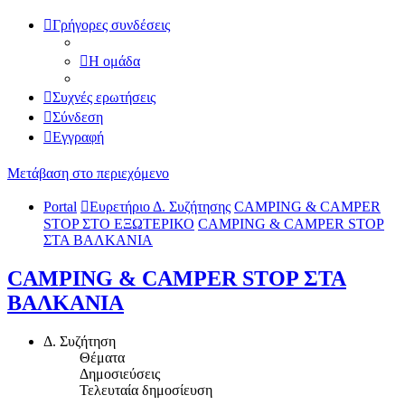
Γρήγορες συνδέσεις
Η ομάδα
Συχνές ερωτήσεις
Σύνδεση
Εγγραφή
Μετάβαση στο περιεχόμενο
Portal
Ευρετήριο Δ. Συζήτησης
CAMPING & CAMPER
STOP ΣΤΟ ΕΞΩΤΕΡΙΚΟ
CAMPING & CAMPER STOP
ΣΤΑ ΒΑΛΚΑΝΙΑ
CAMPING & CAMPER STOP ΣΤΑ
ΒΑΛΚΑΝΙΑ
Δ. Συζήτηση
Θέματα
Δημοσιεύσεις
Τελευταία δημοσίευση