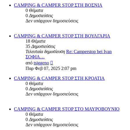
CAMPING & CAMPER STOP ΣΤΗ ΒΟΣΝΙΑ
0
Θέματα
0
Δημοσιεύσεις
Δεν υπάρχουν δημοσιεύσεις
CAMPING & CAMPER STOP ΣΤΗ ΒΟΥΛΓΑΡΙΑ
18
Θέματα
35
Δημοσιεύσεις
Τελευταία δημοσίευση
Re: Camperstop bei Ivan
ΣΟΦΙΑ…
Προβολή
από
tsiggeno
της
Παρ Φεβ 07, 2025 2:07 pm
τελευταίας
δημοσίευσης
CAMPING & CAMPER STOP ΣΤΗ ΚΡΟΑΤΙΑ
0
Θέματα
0
Δημοσιεύσεις
Δεν υπάρχουν δημοσιεύσεις
CAMPING & CAMPER STOP ΣΤΟ ΜΑΥΡΟΒΟΥΝΙΟ
0
Θέματα
0
Δημοσιεύσεις
Δεν υπάρχουν δημοσιεύσεις