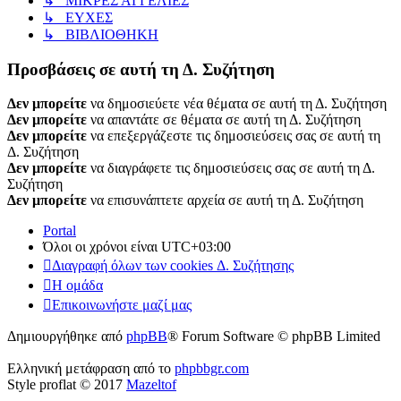
↳ ΜΙΚΡΕΣ ΑΓΓΕΛΙΕΣ
↳ ΕΥΧΕΣ
↳ ΒΙΒΛΙΟΘΗΚΗ
Προσβάσεις σε αυτή τη Δ. Συζήτηση
Δεν μπορείτε
να δημοσιεύετε νέα θέματα σε αυτή τη Δ. Συζήτηση
Δεν μπορείτε
να απαντάτε σε θέματα σε αυτή τη Δ. Συζήτηση
Δεν μπορείτε
να επεξεργάζεστε τις δημοσιεύσεις σας σε αυτή τη
Δ. Συζήτηση
Δεν μπορείτε
να διαγράφετε τις δημοσιεύσεις σας σε αυτή τη Δ.
Συζήτηση
Δεν μπορείτε
να επισυνάπτετε αρχεία σε αυτή τη Δ. Συζήτηση
Portal
Όλοι οι χρόνοι είναι
UTC+03:00
Διαγραφή όλων των cookies Δ. Συζήτησης
Η ομάδα
Επικοινωνήστε μαζί μας
Δημιουργήθηκε από
phpBB
® Forum Software © phpBB Limited
Ελληνική μετάφραση από το
phpbbgr.com
Style proflat © 2017
Mazeltof