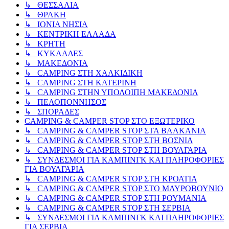
↳ ΘΕΣΣΑΛΙΑ
↳ ΘΡΑΚΗ
↳ ΙΟΝΙΑ ΝΗΣΙΑ
↳ ΚΕΝΤΡΙΚΗ ΕΛΛΑΔΑ
↳ ΚΡΗΤΗ
↳ ΚΥΚΛΑΔΕΣ
↳ ΜΑΚΕΔΟΝΙΑ
↳ CAMPING ΣΤΗ ΧΑΛΚΙΔΙΚΗ
↳ CAMPING ΣΤΗ ΚΑΤΕΡΙΝΗ
↳ CAMPING ΣΤΗΝ ΥΠΟΛΟΙΠΗ ΜΑΚΕΔΟΝΙΑ
↳ ΠΕΛΟΠΟΝΝΗΣΟΣ
↳ ΣΠΟΡΑΔΕΣ
CAMPING & CAMPER STOP ΣΤΟ ΕΞΩΤΕΡΙΚΟ
↳ CAMPING & CAMPER STOP ΣΤΑ ΒΑΛΚΑΝΙΑ
↳ CAMPING & CAMPER STOP ΣΤΗ ΒΟΣΝΙΑ
↳ CAMPING & CAMPER STOP ΣΤΗ ΒΟΥΛΓΑΡΙΑ
↳ ΣΥΝΔΕΣΜΟΙ ΓΙΑ ΚΑΜΠΙΝΓΚ ΚΑΙ ΠΛΗΡΟΦΟΡΙΕΣ
ΓΙΑ ΒΟΥΛΓΑΡΙΑ
↳ CAMPING & CAMPER STOP ΣΤΗ ΚΡΟΑΤΙΑ
↳ CAMPING & CAMPER STOP ΣΤΟ ΜΑΥΡΟΒΟΥΝΙΟ
↳ CAMPING & CAMPER STOP ΣΤΗ ΡΟΥΜΑΝΙΑ
↳ CAMPING & CAMPER STOP ΣΤΗ ΣΕΡΒΙΑ
↳ ΣΥΝΔΕΣΜΟΙ ΓΙΑ ΚΑΜΠΙΝΓΚ ΚΑΙ ΠΛΗΡΟΦΟΡΙΕΣ
ΓΙΑ ΣΕΡΒΙΑ