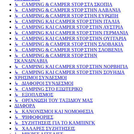
↳ CAMPING & CAMPER STOP ΣΤΑ ΣΚΟΠΙΑ
↳ CAMPING & CAMPER STOP ΣΤΗΝ ΑΛΒΑΝΙΑ
↳ CAMPING & CAMPER STOP ΣΤΗΝ ΕΥΡΩΠΗ
↳ CAMPING KAI CAMPER STOP ΣΤΗΝ ΙΤΑΛΙΑ
↳ CAMPING KAI CAMPER STOP ΣΤΗΝ ΑΥΣΤΡΙΑ
↳ CAMPING KAI CAMPER STOP ΣΤΗΝ ΓΕΡΜΑΝΙΑ
↳ CAMPING KAI CAMPER STOP ΣΤΗΝ ΟΥΓΓΑΡΙΑ
↳ CAMPING & CAMPER STOP ΣΤΗΝ ΣΛΟΒΑΚΙΑ
↳ CAMPING & CAMPER STOP ΣΤΗΝ ΣΛΟΒΕΝΙΑ
↳ CAMPING & CAMPER STOP ΣΤΗΝ
ΣΚΑΝΔΙΝΑΒΙΑ
↳ CAMPING KAI CAMPER STOP ΣΤΗΝ ΝΟΡΒΗΓΙΑ
↳ CAMPING KAI CAMPER STOP ΣΤΗΝ ΣΟΥΗΔΙΑ
ΧΡΗΣΙΜΟΙ ΣΥΝΔΕΣΜΟΙ
↳ ΔΙΑΦΟΡΟΙ ΣΥΝΔΕΣΜΟΙ
↳ CAMPING ΣΤΟ ΕΞΩΤΕΡΙΚΟ
↳ ΕΞΟΠΛΙΣΜΟΣ
↳ ΟΡΓΑΝΩΣΗ ΤΟΥ ΤΑΞΙΔΙΟΥ ΜΑΣ
ΔΙΑΦΟΡΑ
↳ ΚΑΝΟΝΙΣΜΟΙ ΚΑΙ ΝΟΜΟΘΕΣΙΑ
↳ ΨΗΦΟΦΟΡΙΕΣ
↳ ΣΥΖΗΤΗΣΕΙΣ ΓΙΑ ΤΟ ΚΑΜΠΙΝΓΚ
↳ ΧΑΛΑΡΕΣ ΣΥΖΗΤΗΣΕΙΣ