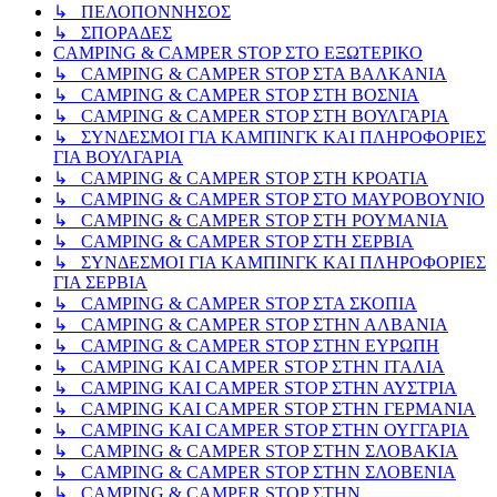
↳ ΠΕΛΟΠΟΝΝΗΣΟΣ
↳ ΣΠΟΡΑΔΕΣ
CAMPING & CAMPER STOP ΣΤΟ ΕΞΩΤΕΡΙΚΟ
↳ CAMPING & CAMPER STOP ΣΤΑ ΒΑΛΚΑΝΙΑ
↳ CAMPING & CAMPER STOP ΣΤΗ ΒΟΣΝΙΑ
↳ CAMPING & CAMPER STOP ΣΤΗ ΒΟΥΛΓΑΡΙΑ
↳ ΣΥΝΔΕΣΜΟΙ ΓΙΑ ΚΑΜΠΙΝΓΚ ΚΑΙ ΠΛΗΡΟΦΟΡΙΕΣ
ΓΙΑ ΒΟΥΛΓΑΡΙΑ
↳ CAMPING & CAMPER STOP ΣΤΗ ΚΡΟΑΤΙΑ
↳ CAMPING & CAMPER STOP ΣΤΟ ΜΑΥΡΟΒΟΥΝΙΟ
↳ CAMPING & CAMPER STOP ΣΤΗ ΡΟΥΜΑΝΙΑ
↳ CAMPING & CAMPER STOP ΣΤΗ ΣΕΡΒΙΑ
↳ ΣΥΝΔΕΣΜΟΙ ΓΙΑ ΚΑΜΠΙΝΓΚ ΚΑΙ ΠΛΗΡΟΦΟΡΙΕΣ
ΓΙΑ ΣΕΡΒΙΑ
↳ CAMPING & CAMPER STOP ΣΤΑ ΣΚΟΠΙΑ
↳ CAMPING & CAMPER STOP ΣΤΗΝ ΑΛΒΑΝΙΑ
↳ CAMPING & CAMPER STOP ΣΤΗΝ ΕΥΡΩΠΗ
↳ CAMPING KAI CAMPER STOP ΣΤΗΝ ΙΤΑΛΙΑ
↳ CAMPING KAI CAMPER STOP ΣΤΗΝ ΑΥΣΤΡΙΑ
↳ CAMPING KAI CAMPER STOP ΣΤΗΝ ΓΕΡΜΑΝΙΑ
↳ CAMPING KAI CAMPER STOP ΣΤΗΝ ΟΥΓΓΑΡΙΑ
↳ CAMPING & CAMPER STOP ΣΤΗΝ ΣΛΟΒΑΚΙΑ
↳ CAMPING & CAMPER STOP ΣΤΗΝ ΣΛΟΒΕΝΙΑ
↳ CAMPING & CAMPER STOP ΣΤΗΝ