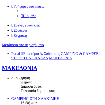
Γρήγορες συνδέσεις
Η ομάδα
Συχνές ερωτήσεις
Σύνδεση
Εγγραφή
Μετάβαση στο περιεχόμενο
Portal
Ευρετήριο Δ. Συζήτησης
CAMPING & CAMPER
STOP ΣΤΗN ΕΛΛΑΔΑ
ΜΑΚΕΔΟΝΙΑ
ΜΑΚΕΔΟΝΙΑ
Δ. Συζήτηση
Θέματα
Δημοσιεύσεις
Τελευταία δημοσίευση
CAMPING ΣΤΗ ΧΑΛΚΙΔΙΚΗ
16
Θέματα