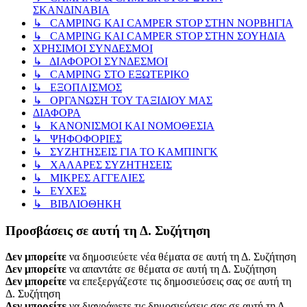
ΣΚΑΝΔΙΝΑΒΙΑ
↳ CAMPING KAI CAMPER STOP ΣΤΗΝ ΝΟΡΒΗΓΙΑ
↳ CAMPING KAI CAMPER STOP ΣΤΗΝ ΣΟΥΗΔΙΑ
ΧΡΗΣΙΜΟΙ ΣΥΝΔΕΣΜΟΙ
↳ ΔΙΑΦΟΡΟΙ ΣΥΝΔΕΣΜΟΙ
↳ CAMPING ΣΤΟ ΕΞΩΤΕΡΙΚΟ
↳ ΕΞΟΠΛΙΣΜΟΣ
↳ ΟΡΓΑΝΩΣΗ ΤΟΥ ΤΑΞΙΔΙΟΥ ΜΑΣ
ΔΙΑΦΟΡΑ
↳ ΚΑΝΟΝΙΣΜΟΙ ΚΑΙ ΝΟΜΟΘΕΣΙΑ
↳ ΨΗΦΟΦΟΡΙΕΣ
↳ ΣΥΖΗΤΗΣΕΙΣ ΓΙΑ ΤΟ ΚΑΜΠΙΝΓΚ
↳ ΧΑΛΑΡΕΣ ΣΥΖΗΤΗΣΕΙΣ
↳ ΜΙΚΡΕΣ ΑΓΓΕΛΙΕΣ
↳ ΕΥΧΕΣ
↳ ΒΙΒΛΙΟΘΗΚΗ
Προσβάσεις σε αυτή τη Δ. Συζήτηση
Δεν μπορείτε
να δημοσιεύετε νέα θέματα σε αυτή τη Δ. Συζήτηση
Δεν μπορείτε
να απαντάτε σε θέματα σε αυτή τη Δ. Συζήτηση
Δεν μπορείτε
να επεξεργάζεστε τις δημοσιεύσεις σας σε αυτή τη
Δ. Συζήτηση
Δεν μπορείτε
να διαγράφετε τις δημοσιεύσεις σας σε αυτή τη Δ.