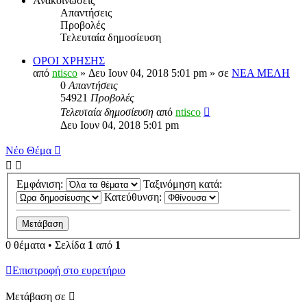
Ανακοινώσεις
Απαντήσεις
Προβολές
Τελευταία δημοσίευση
ΟΡΟΙ ΧΡΗΣΗΣ
από
ntisco
» Δευ Ιουν 04, 2018 5:01 pm » σε
ΝΕΑ ΜΕΛΗ
0
Απαντήσεις
54921
Προβολές
Τελευταία δημοσίευση
από
ntisco
Δευ Ιουν 04, 2018 5:01 pm
Νέο Θέμα
Εμφάνιση:
Ταξινόμηση κατά:
Κατεύθυνση:
0 θέματα • Σελίδα
1
από
1
Επιστροφή στο ευρετήριο
Μετάβαση σε