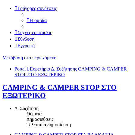
Γρήγορες συνδέσεις
Η ομάδα
Συχνές ερωτήσεις
Σύνδεση
Εγγραφή
Μετάβαση στο περιεχόμενο
Portal
Ευρετήριο Δ. Συζήτησης
CAMPING & CAMPER
STOP ΣΤΟ ΕΞΩΤΕΡΙΚΟ
CAMPING & CAMPER STOP ΣΤΟ
ΕΞΩΤΕΡΙΚΟ
Δ. Συζήτηση
Θέματα
Δημοσιεύσεις
Τελευταία δημοσίευση
CAMPING & CAMPER STOP ΣΤΑ ΒΑΛΚΑΝΙΑ