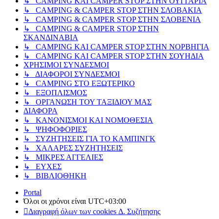
↳ CAMPING KAI CAMPER STOP ΣΤΗΝ ΟΥΓΓΑΡΙΑ
↳ CAMPING & CAMPER STOP ΣΤΗΝ ΣΛΟΒΑΚΙΑ
↳ CAMPING & CAMPER STOP ΣΤΗΝ ΣΛΟΒΕΝΙΑ
↳ CAMPING & CAMPER STOP ΣΤΗΝ
ΣΚΑΝΔΙΝΑΒΙΑ
↳ CAMPING KAI CAMPER STOP ΣΤΗΝ ΝΟΡΒΗΓΙΑ
↳ CAMPING KAI CAMPER STOP ΣΤΗΝ ΣΟΥΗΔΙΑ
ΧΡΗΣΙΜΟΙ ΣΥΝΔΕΣΜΟΙ
↳ ΔΙΑΦΟΡΟΙ ΣΥΝΔΕΣΜΟΙ
↳ CAMPING ΣΤΟ ΕΞΩΤΕΡΙΚΟ
↳ ΕΞΟΠΛΙΣΜΟΣ
↳ ΟΡΓΑΝΩΣΗ ΤΟΥ ΤΑΞΙΔΙΟΥ ΜΑΣ
ΔΙΑΦΟΡΑ
↳ ΚΑΝΟΝΙΣΜΟΙ ΚΑΙ ΝΟΜΟΘΕΣΙΑ
↳ ΨΗΦΟΦΟΡΙΕΣ
↳ ΣΥΖΗΤΗΣΕΙΣ ΓΙΑ ΤΟ ΚΑΜΠΙΝΓΚ
↳ ΧΑΛΑΡΕΣ ΣΥΖΗΤΗΣΕΙΣ
↳ ΜΙΚΡΕΣ ΑΓΓΕΛΙΕΣ
↳ ΕΥΧΕΣ
↳ ΒΙΒΛΙΟΘΗΚΗ
Portal
Όλοι οι χρόνοι είναι
UTC+03:00
Διαγραφή όλων των cookies Δ. Συζήτησης