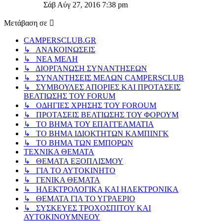
της
Σάβ Αύγ 27, 2016 7:38 pm
τελευταίας
δημοσίευσης
Μετάβαση σε
CAMPERSCLUB.GR
↳ ΑΝΑΚΟΙΝΩΣΕΙΣ
↳ ΝΕΑ ΜΕΛΗ
↳ ΔΙΟΡΓΑΝΩΣΗ ΣΥΝΑΝΤΗΣΕΩΝ
↳ ΣΥΝΑΝΤΗΣΕΙΣ ΜΕΛΩΝ CAMPERSCLUB
↳ ΣΥΜΒΟΥΛΕΣ ΑΠΟΡΙΕΣ ΚΑΙ ΠΡΟΤΑΣΕΙΣ
ΒΕΛΤΙΩΣΗΣ ΤΟΥ FORUM
↳ ΟΔΗΓΙΕΣ ΧΡΗΣΗΣ ΤΟΥ FOROUM
↳ ΠΡΟΤΑΣΕΙΣ ΒΕΛΤΙΩΣΗΣ ΤΟΥ ΦΟΡΟΥΜ
↳ ΤΟ ΒΗΜΑ ΤΟΥ ΕΠΑΓΓΕΛΜΑΤΙΑ
↳ ΤΟ ΒΗΜΑ ΙΔΙΟΚΤΗΤΩΝ ΚΑΜΠΙΝΓΚ
↳ ΤΟ ΒΗΜΑ ΤΩΝ ΕΜΠΟΡΩΝ
ΤΕΧΝΙΚΑ ΘΕΜΑΤΑ
↳ ΘΕΜΑΤΑ ΕΞΟΠΛΙΣΜΟΥ
↳ ΓΙΑ ΤΟ ΑΥΤΟΚΙΝΗΤΟ
↳ ΓΕΝΙΚΑ ΘΕΜΑΤΑ
↳ ΗΛΕΚΤΡΟΛΟΓΙΚΑ ΚΑΙ ΗΛΕΚΤΡΟΝΙΚΑ
↳ ΘΕΜΑΤΑ ΓΙΑ ΤΟ ΥΓΡΑΕΡΙΟ
↳ ΣΥΣΚΕΥΕΣ ΤΡΟΧΟΣΠΙΤΟΥ ΚΑΙ
ΑΥΤΟΚΙΝΟΥΜΝΕΟΥ