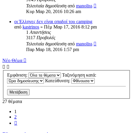
Τελευταία δημοσίευση
από
manoliss
Κυρ Μαρ 20, 2016 10:26 am
οι Έλληνες δεν είναι οπαδοί του camping
από
kastrinos
» Πέμ Μαρ 17, 2016 8:12 pm
1
Απαντήσεις
3117
Προβολές
Τελευταία δημοσίευση
από
manoliss
Παρ Μαρ 18, 2016 1:57 pm
Νέο Θέμα
Εμφάνιση:
Ταξινόμηση κατά:
Κατεύθυνση:
27 θέματα
1
2
Επόμενη