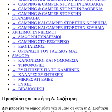
↳ CAMPING & CAMPER STOP ΣΤΗΝ ΣΛΟΒΑΚΙΑ
↳ CAMPING & CAMPER STOP ΣΤΗΝ ΣΛΟΒΕΝΙΑ
↳ CAMPING & CAMPER STOP ΣΤΗΝ
ΣΚΑΝΔΙΝΑΒΙΑ
↳ CAMPING KAI CAMPER STOP ΣΤΗΝ ΝΟΡΒΗΓΙΑ
↳ CAMPING KAI CAMPER STOP ΣΤΗΝ ΣΟΥΗΔΙΑ
ΧΡΗΣΙΜΟΙ ΣΥΝΔΕΣΜΟΙ
↳ ΔΙΑΦΟΡΟΙ ΣΥΝΔΕΣΜΟΙ
↳ CAMPING ΣΤΟ ΕΞΩΤΕΡΙΚΟ
↳ ΕΞΟΠΛΙΣΜΟΣ
↳ ΟΡΓΑΝΩΣΗ ΤΟΥ ΤΑΞΙΔΙΟΥ ΜΑΣ
ΔΙΑΦΟΡΑ
↳ ΚΑΝΟΝΙΣΜΟΙ ΚΑΙ ΝΟΜΟΘΕΣΙΑ
↳ ΨΗΦΟΦΟΡΙΕΣ
↳ ΣΥΖΗΤΗΣΕΙΣ ΓΙΑ ΤΟ ΚΑΜΠΙΝΓΚ
↳ ΧΑΛΑΡΕΣ ΣΥΖΗΤΗΣΕΙΣ
↳ ΜΙΚΡΕΣ ΑΓΓΕΛΙΕΣ
↳ ΕΥΧΕΣ
↳ ΒΙΒΛΙΟΘΗΚΗ
Προσβάσεις σε αυτή τη Δ. Συζήτηση
Δεν μπορείτε
να δημοσιεύετε νέα θέματα σε αυτή τη Δ. Συζήτηση