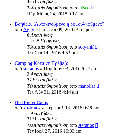
4651
Προβολές
Τελευταία δημοσίευση
από
ntisco
Πέμ Μάιος 24, 2018 5:12 pm
Βοήθεια...Αυτοκινούμενο ή ρυμουλκούμενο?
από
Aggy
» Παρ Σεπ 09, 2016 3:51 pm
8
Απαντήσεις
15558
Προβολές
Τελευταία δημοσίευση
από
sotyanif
Τετ Σεπ 14, 2016 4:52 pm
Camping Κοτσίνη Πρέβεζα
από
stefanos
» Παρ Ιουν 03, 2016 9:27 am
2
Απαντήσεις
3739
Προβολές
Τελευταία δημοσίευση
από
manoliss
Τετ Αύγ 31, 2016 4:14 am
No Border Camp
από
kastrinos
» Πέμ Ιούλ 14, 2016 9:48 pm
1
Απαντήσεις
3171
Προβολές
Τελευταία δημοσίευση
από
stefanos
Τετ Ιούλ 27, 2016 10:30 am