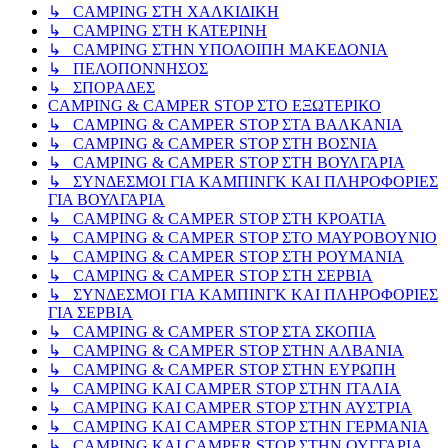
↳ CAMPING ΣΤΗ ΧΑΛΚΙΔΙΚΗ
↳ CAMPING ΣΤΗ ΚΑΤΕΡΙΝΗ
↳ CAMPING ΣΤΗΝ ΥΠΟΛΟΙΠΗ ΜΑΚΕΔΟΝΙΑ
↳ ΠΕΛΟΠΟΝΝΗΣΟΣ
↳ ΣΠΟΡΑΔΕΣ
CAMPING & CAMPER STOP ΣΤΟ ΕΞΩΤΕΡΙΚΟ
↳ CAMPING & CAMPER STOP ΣΤΑ ΒΑΛΚΑΝΙΑ
↳ CAMPING & CAMPER STOP ΣΤΗ ΒΟΣΝΙΑ
↳ CAMPING & CAMPER STOP ΣΤΗ ΒΟΥΛΓΑΡΙΑ
↳ ΣΥΝΔΕΣΜΟΙ ΓΙΑ ΚΑΜΠΙΝΓΚ ΚΑΙ ΠΛΗΡΟΦΟΡΙΕΣ
ΓΙΑ ΒΟΥΛΓΑΡΙΑ
↳ CAMPING & CAMPER STOP ΣΤΗ ΚΡΟΑΤΙΑ
↳ CAMPING & CAMPER STOP ΣΤΟ ΜΑΥΡΟΒΟΥΝΙΟ
↳ CAMPING & CAMPER STOP ΣΤΗ ΡΟΥΜΑΝΙΑ
↳ CAMPING & CAMPER STOP ΣΤΗ ΣΕΡΒΙΑ
↳ ΣΥΝΔΕΣΜΟΙ ΓΙΑ ΚΑΜΠΙΝΓΚ ΚΑΙ ΠΛΗΡΟΦΟΡΙΕΣ
ΓΙΑ ΣΕΡΒΙΑ
↳ CAMPING & CAMPER STOP ΣΤΑ ΣΚΟΠΙΑ
↳ CAMPING & CAMPER STOP ΣΤΗΝ ΑΛΒΑΝΙΑ
↳ CAMPING & CAMPER STOP ΣΤΗΝ ΕΥΡΩΠΗ
↳ CAMPING KAI CAMPER STOP ΣΤΗΝ ΙΤΑΛΙΑ
↳ CAMPING KAI CAMPER STOP ΣΤΗΝ ΑΥΣΤΡΙΑ
↳ CAMPING KAI CAMPER STOP ΣΤΗΝ ΓΕΡΜΑΝΙΑ
↳ CAMPING KAI CAMPER STOP ΣΤΗΝ ΟΥΓΓΑΡΙΑ