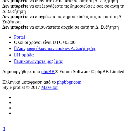
Δεν μπορείτε
να απαντάτε σε θέματα σε αυτή τη Δ. Συζήτηση
Δεν μπορείτε
να επεξεργάζεστε τις δημοσιεύσεις σας σε αυτή τη
Δ. Συζήτηση
Δεν μπορείτε
να διαγράφετε τις δημοσιεύσεις σας σε αυτή τη Δ.
Συζήτηση
Δεν μπορείτε
να επισυνάπτετε αρχεία σε αυτή τη Δ. Συζήτηση
Portal
Όλοι οι χρόνοι είναι
UTC+03:00
Διαγραφή όλων των cookies Δ. Συζήτησης
Η ομάδα
Επικοινωνήστε μαζί μας
Δημιουργήθηκε από
phpBB
® Forum Software © phpBB Limited
Ελληνική μετάφραση από το
phpbbgr.com
Style proflat © 2017
Mazeltof