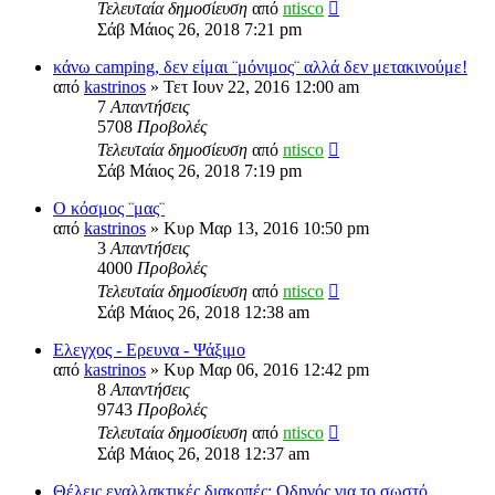
Τελευταία δημοσίευση
από
ntisco
Σάβ Μάιος 26, 2018 7:21 pm
κάνω camping, δεν είμαι ¨μόνιμος¨ αλλά δεν μετακινούμε!
από
kastrinos
» Τετ Ιουν 22, 2016 12:00 am
7
Απαντήσεις
5708
Προβολές
Τελευταία δημοσίευση
από
ntisco
Σάβ Μάιος 26, 2018 7:19 pm
Ο κόσμος ¨μας¨
από
kastrinos
» Κυρ Μαρ 13, 2016 10:50 pm
3
Απαντήσεις
4000
Προβολές
Τελευταία δημοσίευση
από
ntisco
Σάβ Μάιος 26, 2018 12:38 am
Ελεγχος - Ερευνα - Ψάξιμο
από
kastrinos
» Κυρ Μαρ 06, 2016 12:42 pm
8
Απαντήσεις
9743
Προβολές
Τελευταία δημοσίευση
από
ntisco
Σάβ Μάιος 26, 2018 12:37 am
Θέλεις εναλλακτικές διακοπές; Οδηγός για το σωστό