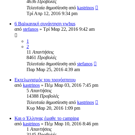
4636
Προβολές
Τελευταία δημοσίευση
από
kastrinos
Τρί Απρ 12, 2016 9:34 pm
6 Βαλκανική συνάντηση vwbus
από
stefanos
» Τρί Μαρ 22, 2016 9:42 am
1
2
11
Απαντήσεις
8461
Προβολές
Τελευταία δημοσίευση
από
stefanos
Παρ Μαρ 25, 2016 4:39 am
Εκτελωνισμός του τροχόσπιτου
από
kastrinos
» Πέμ Μαρ 03, 2016 7:45 pm
5
Απαντήσεις
14388
Προβολές
Τελευταία δημοσίευση
από
kastrinos
Κυρ Μαρ 20, 2016 1:09 pm
Και ο Έλληνας έμαθε το camping
από
kastrinos
» Πέμ Μαρ 10, 2016 8:46 pm
1
Απαντήσεις
3145
Προβολές