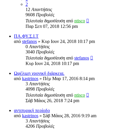
2
12
Απαντήσεις
9608
Προβολές
Τελευταία δημοσίευση
από
ntisco
Παρ Σεπ 07, 2018 12:56 pm
ΠΑ.ΦΥ.Σ.Ι.Τ
από
stefanos
» Κυρ Ιουν 24, 2018 10:17 pm
0
Απαντήσεις
3040
Προβολές
Τελευταία δημοσίευση
από
stefanos
Κυρ Ιουν 24, 2018 10:17 pm
Ωφέλιμη χρονική διάρκεια.
από
kastrinos
» Πέμ Μαρ 17, 2016 8:14 pm
3
Απαντήσεις
4098
Προβολές
Τελευταία δημοσίευση
από
ntisco
Σάβ Μάιος 26, 2018 7:24 pm
αντιπυρική περίοδο
από
kastrinos
» Σάβ Μάιος 28, 2016 9:19 am
3
Απαντήσεις
4206
Προβολές