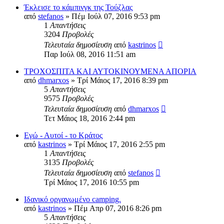
Έκλεισε το κάμπινγκ της Τούζλας
από
stefanos
» Πέμ Ιούλ 07, 2016 9:53 pm
1
Απαντήσεις
3204
Προβολές
Τελευταία δημοσίευση
από
kastrinos
Παρ Ιούλ 08, 2016 11:51 am
ΤΡΟΧΟΣΠΙΤΑ ΚΑΙ ΑΥΤΟΚΙΝΟΥΜΕΝΑ ΑΠΟΡΙΑ
από
dhmarxos
» Τρί Μάιος 17, 2016 8:39 pm
5
Απαντήσεις
9575
Προβολές
Τελευταία δημοσίευση
από
dhmarxos
Τετ Μάιος 18, 2016 2:44 pm
Εγώ - Αυτοί - το Κράτος
από
kastrinos
» Τρί Μάιος 17, 2016 2:55 pm
1
Απαντήσεις
3135
Προβολές
Τελευταία δημοσίευση
από
stefanos
Τρί Μάιος 17, 2016 10:55 pm
Ιδανικό οργανωμένο camping.
από
kastrinos
» Πέμ Απρ 07, 2016 8:26 pm
5
Απαντήσεις