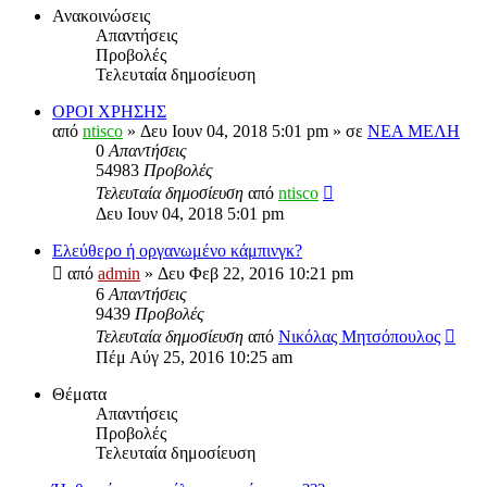
Ανακοινώσεις
Απαντήσεις
Προβολές
Τελευταία δημοσίευση
ΟΡΟΙ ΧΡΗΣΗΣ
από
ntisco
» Δευ Ιουν 04, 2018 5:01 pm » σε
ΝΕΑ ΜΕΛΗ
0
Απαντήσεις
54983
Προβολές
Τελευταία δημοσίευση
από
ntisco
Δευ Ιουν 04, 2018 5:01 pm
Ελεύθερο ή οργανωμένο κάμπινγκ?
από
admin
» Δευ Φεβ 22, 2016 10:21 pm
6
Απαντήσεις
9439
Προβολές
Τελευταία δημοσίευση
από
Νικόλας Μητσόπουλος
Πέμ Αύγ 25, 2016 10:25 am
Θέματα
Απαντήσεις
Προβολές
Τελευταία δημοσίευση