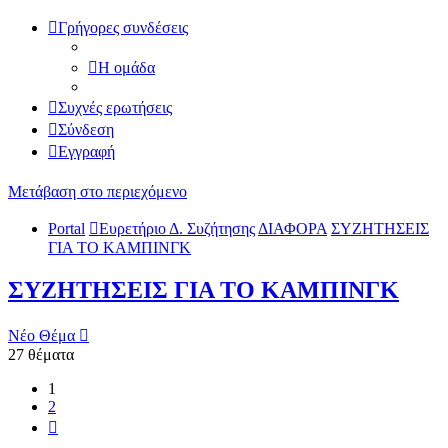
Γρήγορες συνδέσεις
Η ομάδα
Συχνές ερωτήσεις
Σύνδεση
Εγγραφή
Μετάβαση στο περιεχόμενο
Portal
Ευρετήριο Δ. Συζήτησης
ΔΙΑΦΟΡΑ
ΣΥΖΗΤΗΣΕΙΣ
ΓΙΑ ΤΟ ΚΑΜΠΙΝΓΚ
ΣΥΖΗΤΗΣΕΙΣ ΓΙΑ ΤΟ ΚΑΜΠΙΝΓΚ
Νέο Θέμα
27 θέματα
1
2
Επόμενη