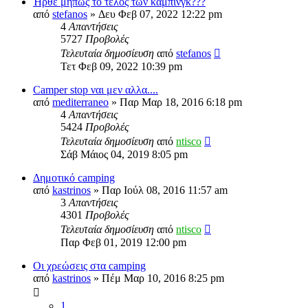
Ήρθε μήπως το τέλος των κάμπινγκ???
από
stefanos
» Δευ Φεβ 07, 2022 12:22 pm
4
Απαντήσεις
5727
Προβολές
Τελευταία δημοσίευση
από
stefanos
Τετ Φεβ 09, 2022 10:39 pm
Camper stop ναι μεν αλλα....
από
mediterraneo
» Παρ Μαρ 18, 2016 6:18 pm
4
Απαντήσεις
5424
Προβολές
Τελευταία δημοσίευση
από
ntisco
Σάβ Μάιος 04, 2019 8:05 pm
Δημοτικό camping
από
kastrinos
» Παρ Ιούλ 08, 2016 11:57 am
3
Απαντήσεις
4301
Προβολές
Τελευταία δημοσίευση
από
ntisco
Παρ Φεβ 01, 2019 12:00 pm
Οι χρεώσεις στα camping
από
kastrinos
» Πέμ Μαρ 10, 2016 8:25 pm
1