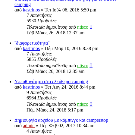
camping
από
kastrinos
» Τετ Ιούλ 06, 2016 5:59 pm
7
Απαντήσεις
5930
Προβολές
Τελευταία δημοσίευση
από
ntisco
Σάβ Μάιος 26, 2018 12:37 am
¨διαφορετικότητα¨
από
kastrinos
» Πέμ Μαρ 10, 2016 8:38 pm
7
Απαντήσεις
5855
Προβολές
Τελευταία δημοσίευση
από
ntisco
Σάβ Μάιος 26, 2018 12:35 am
Υπευθυνότητα στο ελεύθερο camping
από
kastrinos
» Τετ Αύγ 24, 2016 8:44 pm
9
Απαντήσεις
6964
Προβολές
Τελευταία δημοσίευση
από
ntisco
Πέμ Μάιος 24, 2018 5:17 pm
Δημιουργία αρχείου με κάμπινγκ και camperstop
από
admin
» Πέμ Φεβ 02, 2017 10:34 am
4
Απαντήσεις