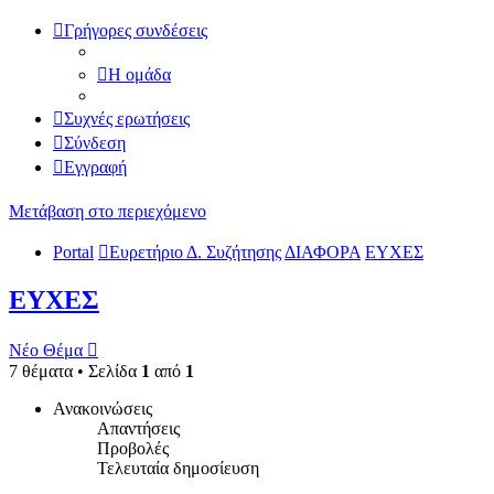
Γρήγορες συνδέσεις
Η ομάδα
Συχνές ερωτήσεις
Σύνδεση
Εγγραφή
Μετάβαση στο περιεχόμενο
Portal
Ευρετήριο Δ. Συζήτησης
ΔΙΑΦΟΡΑ
ΕΥΧΕΣ
ΕΥΧΕΣ
Νέο Θέμα
7 θέματα • Σελίδα
1
από
1
Ανακοινώσεις
Απαντήσεις
Προβολές
Τελευταία δημοσίευση