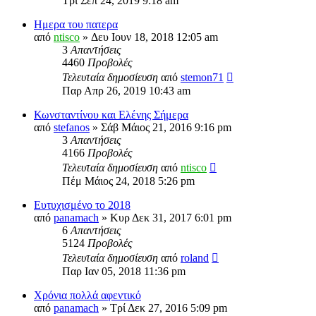
Τρί Σεπ 24, 2019 9:18 am
Ημερα του πατερα
από
ntisco
» Δευ Ιουν 18, 2018 12:05 am
3
Απαντήσεις
4460
Προβολές
Τελευταία δημοσίευση
από
stemon71
Παρ Απρ 26, 2019 10:43 am
Κωνσταντίνου και Ελένης Σήμερα
από
stefanos
» Σάβ Μάιος 21, 2016 9:16 pm
3
Απαντήσεις
4166
Προβολές
Τελευταία δημοσίευση
από
ntisco
Πέμ Μάιος 24, 2018 5:26 pm
Ευτυχισμένο το 2018
από
panamach
» Κυρ Δεκ 31, 2017 6:01 pm
6
Απαντήσεις
5124
Προβολές
Τελευταία δημοσίευση
από
roland
Παρ Ιαν 05, 2018 11:36 pm
Χρόνια πολλά αφεντικό
από
panamach
» Τρί Δεκ 27, 2016 5:09 pm