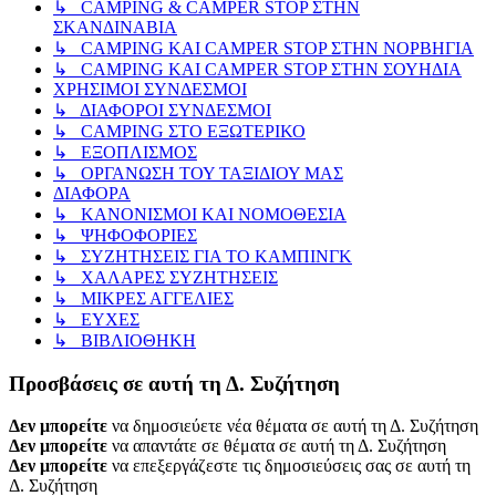
↳ CAMPING & CAMPER STOP ΣΤΗΝ
ΣΚΑΝΔΙΝΑΒΙΑ
↳ CAMPING KAI CAMPER STOP ΣΤΗΝ ΝΟΡΒΗΓΙΑ
↳ CAMPING KAI CAMPER STOP ΣΤΗΝ ΣΟΥΗΔΙΑ
ΧΡΗΣΙΜΟΙ ΣΥΝΔΕΣΜΟΙ
↳ ΔΙΑΦΟΡΟΙ ΣΥΝΔΕΣΜΟΙ
↳ CAMPING ΣΤΟ ΕΞΩΤΕΡΙΚΟ
↳ ΕΞΟΠΛΙΣΜΟΣ
↳ ΟΡΓΑΝΩΣΗ ΤΟΥ ΤΑΞΙΔΙΟΥ ΜΑΣ
ΔΙΑΦΟΡΑ
↳ ΚΑΝΟΝΙΣΜΟΙ ΚΑΙ ΝΟΜΟΘΕΣΙΑ
↳ ΨΗΦΟΦΟΡΙΕΣ
↳ ΣΥΖΗΤΗΣΕΙΣ ΓΙΑ ΤΟ ΚΑΜΠΙΝΓΚ
↳ ΧΑΛΑΡΕΣ ΣΥΖΗΤΗΣΕΙΣ
↳ ΜΙΚΡΕΣ ΑΓΓΕΛΙΕΣ
↳ ΕΥΧΕΣ
↳ ΒΙΒΛΙΟΘΗΚΗ
Προσβάσεις σε αυτή τη Δ. Συζήτηση
Δεν μπορείτε
να δημοσιεύετε νέα θέματα σε αυτή τη Δ. Συζήτηση
Δεν μπορείτε
να απαντάτε σε θέματα σε αυτή τη Δ. Συζήτηση
Δεν μπορείτε
να επεξεργάζεστε τις δημοσιεύσεις σας σε αυτή τη
Δ. Συζήτηση