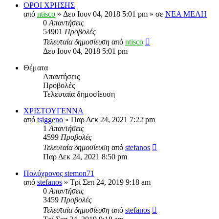
ΟΡΟΙ ΧΡΗΣΗΣ
από
ntisco
» Δευ Ιουν 04, 2018 5:01 pm » σε
ΝΕΑ ΜΕΛΗ
0
Απαντήσεις
54901
Προβολές
Τελευταία δημοσίευση
από
ntisco
Δευ Ιουν 04, 2018 5:01 pm
Θέματα
Απαντήσεις
Προβολές
Τελευταία δημοσίευση
ΧΡΙΣΤΟΥΓΕΝΝΑ
από
tsiggeno
» Παρ Δεκ 24, 2021 7:22 pm
1
Απαντήσεις
4599
Προβολές
Τελευταία δημοσίευση
από
stefanos
Παρ Δεκ 24, 2021 8:50 pm
Πολύχρονος stemon71
από
stefanos
» Τρί Σεπ 24, 2019 9:18 am
0
Απαντήσεις
3459
Προβολές
Τελευταία δημοσίευση
από
stefanos