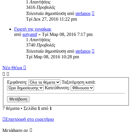
1
Απαντήσεις
3416
Προβολές
Τελευταία δημοσίευση
από
stefanos
Τρί Δεκ 27, 2016 11:22 pm
Γιορτή της γυναίκας
από
sotyanif
» Τρί Μαρ 08, 2016 7:17 pm
1
Απαντήσεις
3740
Προβολές
Τελευταία δημοσίευση
από
stefanos
Τρί Μαρ 08, 2016 10:28 pm
Νέο Θέμα
Εμφάνιση:
Ταξινόμηση κατά:
Κατεύθυνση:
7 θέματα • Σελίδα
1
από
1
Επιστροφή στο ευρετήριο
Μετάβαση σε