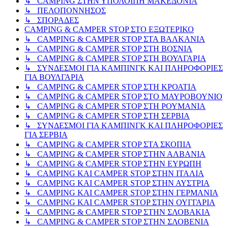
↳ CAMPING ΣΤΗΝ ΥΠΟΛΟΙΠΗ ΜΑΚΕΔΟΝΙΑ
↳ ΠΕΛΟΠΟΝΝΗΣΟΣ
↳ ΣΠΟΡΑΔΕΣ
CAMPING & CAMPER STOP ΣΤΟ ΕΞΩΤΕΡΙΚΟ
↳ CAMPING & CAMPER STOP ΣΤΑ ΒΑΛΚΑΝΙΑ
↳ CAMPING & CAMPER STOP ΣΤΗ ΒΟΣΝΙΑ
↳ CAMPING & CAMPER STOP ΣΤΗ ΒΟΥΛΓΑΡΙΑ
↳ ΣΥΝΔΕΣΜΟΙ ΓΙΑ ΚΑΜΠΙΝΓΚ ΚΑΙ ΠΛΗΡΟΦΟΡΙΕΣ
ΓΙΑ ΒΟΥΛΓΑΡΙΑ
↳ CAMPING & CAMPER STOP ΣΤΗ ΚΡΟΑΤΙΑ
↳ CAMPING & CAMPER STOP ΣΤΟ ΜΑΥΡΟΒΟΥΝΙΟ
↳ CAMPING & CAMPER STOP ΣΤΗ ΡΟΥΜΑΝΙΑ
↳ CAMPING & CAMPER STOP ΣΤΗ ΣΕΡΒΙΑ
↳ ΣΥΝΔΕΣΜΟΙ ΓΙΑ ΚΑΜΠΙΝΓΚ ΚΑΙ ΠΛΗΡΟΦΟΡΙΕΣ
ΓΙΑ ΣΕΡΒΙΑ
↳ CAMPING & CAMPER STOP ΣΤΑ ΣΚΟΠΙΑ
↳ CAMPING & CAMPER STOP ΣΤΗΝ ΑΛΒΑΝΙΑ
↳ CAMPING & CAMPER STOP ΣΤΗΝ ΕΥΡΩΠΗ
↳ CAMPING KAI CAMPER STOP ΣΤΗΝ ΙΤΑΛΙΑ
↳ CAMPING KAI CAMPER STOP ΣΤΗΝ ΑΥΣΤΡΙΑ
↳ CAMPING KAI CAMPER STOP ΣΤΗΝ ΓΕΡΜΑΝΙΑ
↳ CAMPING KAI CAMPER STOP ΣΤΗΝ ΟΥΓΓΑΡΙΑ
↳ CAMPING & CAMPER STOP ΣΤΗΝ ΣΛΟΒΑΚΙΑ
↳ CAMPING & CAMPER STOP ΣΤΗΝ ΣΛΟΒΕΝΙΑ