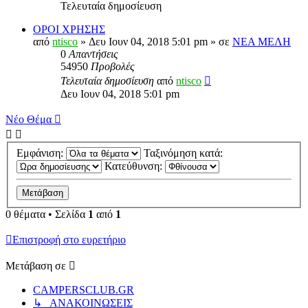
Τελευταία δημοσίευση
ΟΡΟΙ ΧΡΗΣΗΣ
από
ntisco
» Δευ Ιουν 04, 2018 5:01 pm » σε
ΝΕΑ ΜΕΛΗ
0
Απαντήσεις
54950
Προβολές
Τελευταία δημοσίευση
από
ntisco
Δευ Ιουν 04, 2018 5:01 pm
Νέο Θέμα
Εμφάνιση:
Ταξινόμηση κατά:
Κατεύθυνση:
0 θέματα • Σελίδα
1
από
1
Επιστροφή στο ευρετήριο
Μετάβαση σε
CAMPERSCLUB.GR
↳ ΑΝΑΚΟΙΝΩΣΕΙΣ