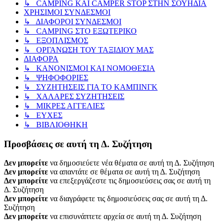
↳ CAMPING KAI CAMPER STOP ΣΤΗΝ ΣΟΥΗΔΙΑ
ΧΡΗΣΙΜΟΙ ΣΥΝΔΕΣΜΟΙ
↳ ΔΙΑΦΟΡΟΙ ΣΥΝΔΕΣΜΟΙ
↳ CAMPING ΣΤΟ ΕΞΩΤΕΡΙΚΟ
↳ ΕΞΟΠΛΙΣΜΟΣ
↳ ΟΡΓΑΝΩΣΗ ΤΟΥ ΤΑΞΙΔΙΟΥ ΜΑΣ
ΔΙΑΦΟΡΑ
↳ ΚΑΝΟΝΙΣΜΟΙ ΚΑΙ ΝΟΜΟΘΕΣΙΑ
↳ ΨΗΦΟΦΟΡΙΕΣ
↳ ΣΥΖΗΤΗΣΕΙΣ ΓΙΑ ΤΟ ΚΑΜΠΙΝΓΚ
↳ ΧΑΛΑΡΕΣ ΣΥΖΗΤΗΣΕΙΣ
↳ ΜΙΚΡΕΣ ΑΓΓΕΛΙΕΣ
↳ ΕΥΧΕΣ
↳ ΒΙΒΛΙΟΘΗΚΗ
Προσβάσεις σε αυτή τη Δ. Συζήτηση
Δεν μπορείτε
να δημοσιεύετε νέα θέματα σε αυτή τη Δ. Συζήτηση
Δεν μπορείτε
να απαντάτε σε θέματα σε αυτή τη Δ. Συζήτηση
Δεν μπορείτε
να επεξεργάζεστε τις δημοσιεύσεις σας σε αυτή τη
Δ. Συζήτηση
Δεν μπορείτε
να διαγράφετε τις δημοσιεύσεις σας σε αυτή τη Δ.
Συζήτηση
Δεν μπορείτε
να επισυνάπτετε αρχεία σε αυτή τη Δ. Συζήτηση