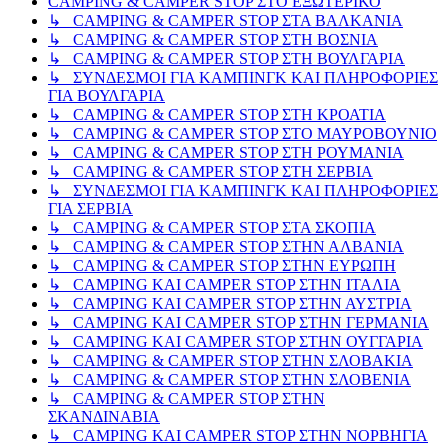
CAMPING & CAMPER STOP ΣΤΟ ΕΞΩΤΕΡΙΚΟ
↳ CAMPING & CAMPER STOP ΣΤΑ ΒΑΛΚΑΝΙΑ
↳ CAMPING & CAMPER STOP ΣΤΗ ΒΟΣΝΙΑ
↳ CAMPING & CAMPER STOP ΣΤΗ ΒΟΥΛΓΑΡΙΑ
↳ ΣΥΝΔΕΣΜΟΙ ΓΙΑ ΚΑΜΠΙΝΓΚ ΚΑΙ ΠΛΗΡΟΦΟΡΙΕΣ
ΓΙΑ ΒΟΥΛΓΑΡΙΑ
↳ CAMPING & CAMPER STOP ΣΤΗ ΚΡΟΑΤΙΑ
↳ CAMPING & CAMPER STOP ΣΤΟ ΜΑΥΡΟΒΟΥΝΙΟ
↳ CAMPING & CAMPER STOP ΣΤΗ ΡΟΥΜΑΝΙΑ
↳ CAMPING & CAMPER STOP ΣΤΗ ΣΕΡΒΙΑ
↳ ΣΥΝΔΕΣΜΟΙ ΓΙΑ ΚΑΜΠΙΝΓΚ ΚΑΙ ΠΛΗΡΟΦΟΡΙΕΣ
ΓΙΑ ΣΕΡΒΙΑ
↳ CAMPING & CAMPER STOP ΣΤΑ ΣΚΟΠΙΑ
↳ CAMPING & CAMPER STOP ΣΤΗΝ ΑΛΒΑΝΙΑ
↳ CAMPING & CAMPER STOP ΣΤΗΝ ΕΥΡΩΠΗ
↳ CAMPING KAI CAMPER STOP ΣΤΗΝ ΙΤΑΛΙΑ
↳ CAMPING KAI CAMPER STOP ΣΤΗΝ ΑΥΣΤΡΙΑ
↳ CAMPING KAI CAMPER STOP ΣΤΗΝ ΓΕΡΜΑΝΙΑ
↳ CAMPING KAI CAMPER STOP ΣΤΗΝ ΟΥΓΓΑΡΙΑ
↳ CAMPING & CAMPER STOP ΣΤΗΝ ΣΛΟΒΑΚΙΑ
↳ CAMPING & CAMPER STOP ΣΤΗΝ ΣΛΟΒΕΝΙΑ
↳ CAMPING & CAMPER STOP ΣΤΗΝ
ΣΚΑΝΔΙΝΑΒΙΑ
↳ CAMPING KAI CAMPER STOP ΣΤΗΝ ΝΟΡΒΗΓΙΑ