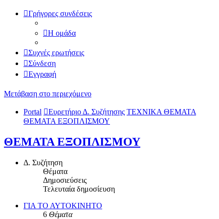
Γρήγορες συνδέσεις
Η ομάδα
Συχνές ερωτήσεις
Σύνδεση
Εγγραφή
Μετάβαση στο περιεχόμενο
Portal
Ευρετήριο Δ. Συζήτησης
ΤΕΧΝΙΚΑ ΘΕΜΑΤΑ
ΘΕΜΑΤΑ ΕΞΟΠΛΙΣΜΟΥ
ΘΕΜΑΤΑ ΕΞΟΠΛΙΣΜΟΥ
Δ. Συζήτηση
Θέματα
Δημοσιεύσεις
Τελευταία δημοσίευση
ΓΙΑ ΤΟ ΑΥΤΟΚΙΝΗΤΟ
6
Θέματα