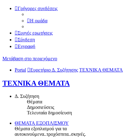
Γρήγορες συνδέσεις
Η ομάδα
Συχνές ερωτήσεις
Σύνδεση
Εγγραφή
Μετάβαση στο περιεχόμενο
Portal
Ευρετήριο Δ. Συζήτησης
ΤΕΧΝΙΚΑ ΘΕΜΑΤΑ
ΤΕΧΝΙΚΑ ΘΕΜΑΤΑ
Δ. Συζήτηση
Θέματα
Δημοσιεύσεις
Τελευταία δημοσίευση
ΘΕΜΑΤΑ ΕΞΟΠΛΙΣΜΟΥ
Θέματα εξοπλισμού για τα
αυτοκινούμενα..τροχόσπιτα..σκηνές.