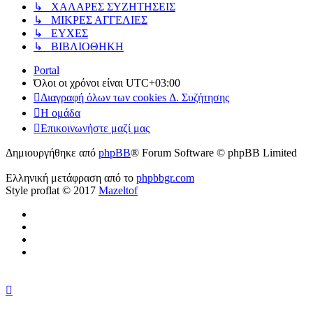
↳ ΧΑΛΑΡΕΣ ΣΥΖΗΤΗΣΕΙΣ
↳ ΜΙΚΡΕΣ ΑΓΓΕΛΙΕΣ
↳ ΕΥΧΕΣ
↳ ΒΙΒΛΙΟΘΗΚΗ
Portal
Όλοι οι χρόνοι είναι
UTC+03:00
Διαγραφή όλων των cookies Δ. Συζήτησης
Η ομάδα
Επικοινωνήστε μαζί μας
Δημιουργήθηκε από
phpBB
® Forum Software © phpBB Limited
Ελληνική μετάφραση από το
phpbbgr.com
Style proflat © 2017
Mazeltof