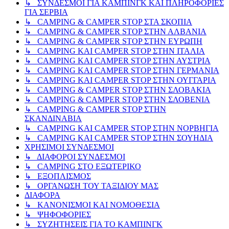
↳ ΣΥΝΔΕΣΜΟΙ ΓΙΑ ΚΑΜΠΙΝΓΚ ΚΑΙ ΠΛΗΡΟΦΟΡΙΕΣ
ΓΙΑ ΣΕΡΒΙΑ
↳ CAMPING & CAMPER STOP ΣΤΑ ΣΚΟΠΙΑ
↳ CAMPING & CAMPER STOP ΣΤΗΝ ΑΛΒΑΝΙΑ
↳ CAMPING & CAMPER STOP ΣΤΗΝ ΕΥΡΩΠΗ
↳ CAMPING KAI CAMPER STOP ΣΤΗΝ ΙΤΑΛΙΑ
↳ CAMPING KAI CAMPER STOP ΣΤΗΝ ΑΥΣΤΡΙΑ
↳ CAMPING KAI CAMPER STOP ΣΤΗΝ ΓΕΡΜΑΝΙΑ
↳ CAMPING KAI CAMPER STOP ΣΤΗΝ ΟΥΓΓΑΡΙΑ
↳ CAMPING & CAMPER STOP ΣΤΗΝ ΣΛΟΒΑΚΙΑ
↳ CAMPING & CAMPER STOP ΣΤΗΝ ΣΛΟΒΕΝΙΑ
↳ CAMPING & CAMPER STOP ΣΤΗΝ
ΣΚΑΝΔΙΝΑΒΙΑ
↳ CAMPING KAI CAMPER STOP ΣΤΗΝ ΝΟΡΒΗΓΙΑ
↳ CAMPING KAI CAMPER STOP ΣΤΗΝ ΣΟΥΗΔΙΑ
ΧΡΗΣΙΜΟΙ ΣΥΝΔΕΣΜΟΙ
↳ ΔΙΑΦΟΡΟΙ ΣΥΝΔΕΣΜΟΙ
↳ CAMPING ΣΤΟ ΕΞΩΤΕΡΙΚΟ
↳ ΕΞΟΠΛΙΣΜΟΣ
↳ ΟΡΓΑΝΩΣΗ ΤΟΥ ΤΑΞΙΔΙΟΥ ΜΑΣ
ΔΙΑΦΟΡΑ
↳ ΚΑΝΟΝΙΣΜΟΙ ΚΑΙ ΝΟΜΟΘΕΣΙΑ
↳ ΨΗΦΟΦΟΡΙΕΣ
↳ ΣΥΖΗΤΗΣΕΙΣ ΓΙΑ ΤΟ ΚΑΜΠΙΝΓΚ