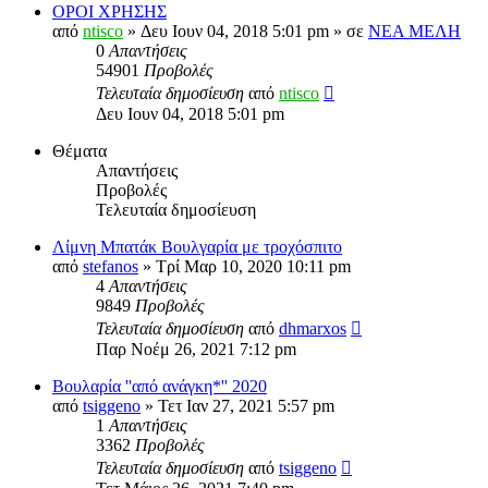
ΟΡΟΙ ΧΡΗΣΗΣ
από
ntisco
» Δευ Ιουν 04, 2018 5:01 pm » σε
ΝΕΑ ΜΕΛΗ
0
Απαντήσεις
54901
Προβολές
Τελευταία δημοσίευση
από
ntisco
Δευ Ιουν 04, 2018 5:01 pm
Θέματα
Απαντήσεις
Προβολές
Τελευταία δημοσίευση
Λίμνη Μπατάκ Βουλγαρία με τροχόσπιτο
από
stefanos
» Τρί Μαρ 10, 2020 10:11 pm
4
Απαντήσεις
9849
Προβολές
Τελευταία δημοσίευση
από
dhmarxos
Παρ Νοέμ 26, 2021 7:12 pm
Βουλαρία ''από ανάγκη*'' 2020
από
tsiggeno
» Τετ Ιαν 27, 2021 5:57 pm
1
Απαντήσεις
3362
Προβολές
Τελευταία δημοσίευση
από
tsiggeno