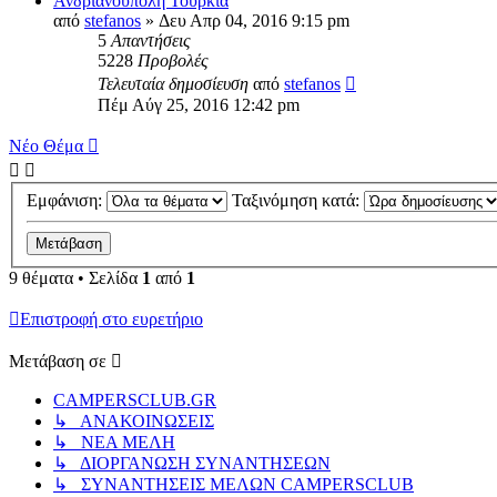
Ανδριανούπολη Τουρκία
από
stefanos
» Δευ Απρ 04, 2016 9:15 pm
5
Απαντήσεις
5228
Προβολές
Τελευταία δημοσίευση
από
stefanos
Πέμ Αύγ 25, 2016 12:42 pm
Νέο Θέμα
Εμφάνιση:
Ταξινόμηση κατά:
9 θέματα • Σελίδα
1
από
1
Επιστροφή στο ευρετήριο
Μετάβαση σε
CAMPERSCLUB.GR
↳ ΑΝΑΚΟΙΝΩΣΕΙΣ
↳ ΝΕΑ ΜΕΛΗ
↳ ΔΙΟΡΓΑΝΩΣΗ ΣΥΝΑΝΤΗΣΕΩΝ
↳ ΣΥΝΑΝΤΗΣΕΙΣ ΜΕΛΩΝ CAMPERSCLUB