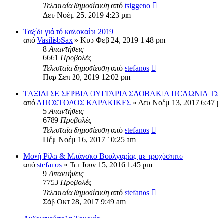
Τελευταία δημοσίευση
από
tsiggeno
Δευ Νοέμ 25, 2019 4:23 pm
Ταξίδι γιά τό καλοκαίρι 2019
από
VasilisbSax
» Κυρ Φεβ 24, 2019 1:48 pm
8
Απαντήσεις
6661
Προβολές
Τελευταία δημοσίευση
από
stefanos
Παρ Σεπ 20, 2019 12:02 pm
ΤΑΞΙΔΙ ΣΕ ΣΕΡΒΙΑ ΟΥΓΓΑΡΙΑ ΣΛΟΒΑΚΙΑ ΠΟΛΩΝΙΑ Τ
από
ΑΠΟΣΤΟΛΟΣ ΚΑΡΑΚΙΚΕΣ
» Δευ Νοέμ 13, 2017 6:47
5
Απαντήσεις
6789
Προβολές
Τελευταία δημοσίευση
από
stefanos
Πέμ Νοέμ 16, 2017 10:25 am
Μονή Ρίλα & Μπάνσκο Βουλγαρίας με τροχόσπιτο
από
stefanos
» Τετ Ιουν 15, 2016 1:45 pm
9
Απαντήσεις
7753
Προβολές
Τελευταία δημοσίευση
από
stefanos
Σάβ Οκτ 28, 2017 9:49 am