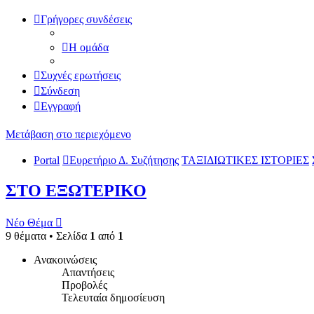
Γρήγορες συνδέσεις
Η ομάδα
Συχνές ερωτήσεις
Σύνδεση
Εγγραφή
Μετάβαση στο περιεχόμενο
Portal
Ευρετήριο Δ. Συζήτησης
ΤΑΞΙΔΙΩΤΙΚΕΣ ΙΣΤΟΡΙΕΣ
ΣΤΟ ΕΞΩΤΕΡΙΚΟ
Νέο Θέμα
9 θέματα • Σελίδα
1
από
1
Ανακοινώσεις
Απαντήσεις
Προβολές
Τελευταία δημοσίευση