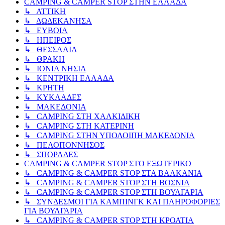
CAMPING & CAMPER STOP ΣΤΗN ΕΛΛΑΔΑ
↳ ΑΤΤΙΚΗ
↳ ΔΩΔΕΚΑΝΗΣΑ
↳ ΕΥΒΟΙΑ
↳ ΗΠΕΙΡΟΣ
↳ ΘΕΣΣΑΛΙΑ
↳ ΘΡΑΚΗ
↳ ΙΟΝΙΑ ΝΗΣΙΑ
↳ ΚΕΝΤΡΙΚΗ ΕΛΛΑΔΑ
↳ ΚΡΗΤΗ
↳ ΚΥΚΛΑΔΕΣ
↳ ΜΑΚΕΔΟΝΙΑ
↳ CAMPING ΣΤΗ ΧΑΛΚΙΔΙΚΗ
↳ CAMPING ΣΤΗ ΚΑΤΕΡΙΝΗ
↳ CAMPING ΣΤΗΝ ΥΠΟΛΟΙΠΗ ΜΑΚΕΔΟΝΙΑ
↳ ΠΕΛΟΠΟΝΝΗΣΟΣ
↳ ΣΠΟΡΑΔΕΣ
CAMPING & CAMPER STOP ΣΤΟ ΕΞΩΤΕΡΙΚΟ
↳ CAMPING & CAMPER STOP ΣΤΑ ΒΑΛΚΑΝΙΑ
↳ CAMPING & CAMPER STOP ΣΤΗ ΒΟΣΝΙΑ
↳ CAMPING & CAMPER STOP ΣΤΗ ΒΟΥΛΓΑΡΙΑ
↳ ΣΥΝΔΕΣΜΟΙ ΓΙΑ ΚΑΜΠΙΝΓΚ ΚΑΙ ΠΛΗΡΟΦΟΡΙΕΣ
ΓΙΑ ΒΟΥΛΓΑΡΙΑ
↳ CAMPING & CAMPER STOP ΣΤΗ ΚΡΟΑΤΙΑ