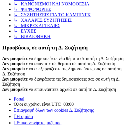
↳ ΚΑΝΟΝΙΣΜΟΙ ΚΑΙ ΝΟΜΟΘΕΣΙΑ
↳ ΨΗΦΟΦΟΡΙΕΣ
↳ ΣΥΖΗΤΗΣΕΙΣ ΓΙΑ ΤΟ ΚΑΜΠΙΝΓΚ
↳ ΧΑΛΑΡΕΣ ΣΥΖΗΤΗΣΕΙΣ
↳ ΜΙΚΡΕΣ ΑΓΓΕΛΙΕΣ
↳ ΕΥΧΕΣ
↳ ΒΙΒΛΙΟΘΗΚΗ
Προσβάσεις σε αυτή τη Δ. Συζήτηση
Δεν μπορείτε
να δημοσιεύετε νέα θέματα σε αυτή τη Δ. Συζήτηση
Δεν μπορείτε
να απαντάτε σε θέματα σε αυτή τη Δ. Συζήτηση
Δεν μπορείτε
να επεξεργάζεστε τις δημοσιεύσεις σας σε αυτή τη
Δ. Συζήτηση
Δεν μπορείτε
να διαγράφετε τις δημοσιεύσεις σας σε αυτή τη Δ.
Συζήτηση
Δεν μπορείτε
να επισυνάπτετε αρχεία σε αυτή τη Δ. Συζήτηση
Portal
Όλοι οι χρόνοι είναι
UTC+03:00
Διαγραφή όλων των cookies Δ. Συζήτησης
Η ομάδα
Επικοινωνήστε μαζί μας