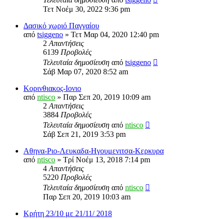
Τετ Νοέμ 30, 2022 9:36 pm
Δασικό χωριό Παγγαίου
από
tsiggeno
» Τετ Μαρ 04, 2020 12:40 pm
2
Απαντήσεις
6139
Προβολές
Τελευταία δημοσίευση
από
tsiggeno
Σάβ Μαρ 07, 2020 8:52 am
Κορινθιακος-Ιονιο
από
ntisco
» Παρ Σεπ 20, 2019 10:09 am
2
Απαντήσεις
3884
Προβολές
Τελευταία δημοσίευση
από
ntisco
Σάβ Σεπ 21, 2019 3:53 pm
Αθηνα-Ριο-Λευκαδα-Ηγουμενιτσα-Κερκυρα
από
ntisco
» Τρί Νοέμ 13, 2018 7:14 pm
4
Απαντήσεις
5220
Προβολές
Τελευταία δημοσίευση
από
ntisco
Παρ Σεπ 20, 2019 10:03 am
Κρήτη 23/10 με 21/11/ 2018