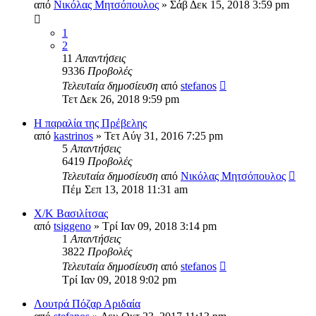
από
Νικόλας Μητσόπουλος
» Σάβ Δεκ 15, 2018 3:59 pm
1
2
11
Απαντήσεις
9336
Προβολές
Τελευταία δημοσίευση
από
stefanos
Τετ Δεκ 26, 2018 9:59 pm
Η παραλία της Πρέβελης
από
kastrinos
» Τετ Αύγ 31, 2016 7:25 pm
5
Απαντήσεις
6419
Προβολές
Τελευταία δημοσίευση
από
Νικόλας Μητσόπουλος
Πέμ Σεπ 13, 2018 11:31 am
X/K Βασιλίτσας
από
tsiggeno
» Τρί Ιαν 09, 2018 3:14 pm
1
Απαντήσεις
3822
Προβολές
Τελευταία δημοσίευση
από
stefanos
Τρί Ιαν 09, 2018 9:02 pm
Λουτρά Πόζαρ Αριδαία