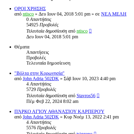
ΟΡΟΙ ΧΡΗΣΗΣ
από
ntisco
» Δευ Ιουν 04, 2018 5:01 pm » σε
ΝΕΑ ΜΕΛΗ
0
Απαντήσεις
54925
Προβολές
Τελευταία δημοσίευση
από
ntisco
Δευ Ιουν 04, 2018 5:01 pm
Θέματα
Απαντήσεις
Προβολές
Τελευταία δημοσίευση
"Βόλτα στην Κορωνησία"
από
John Adria 502DK
» Σάβ Ιουν 10, 2023 4:40 pm
4
Απαντήσεις
5729
Προβολές
Τελευταία δημοσίευση
από
Stavros56
Πέμ Φεβ 22, 2024 8:02 am
ΠΆΡΚΟ ΑΓΊΟΥ ΑΘΑΝΑΣΊΟΥ ΚΑΡΠΕΡΟΎ
από
John Adria 502DK
» Κυρ Νοέμ 13, 2022 2:41 pm
4
Απαντήσεις
5576
Προβολές
Τελευταία δημοσίευση
από
tsiggeno