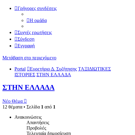
Γρήγορες συνδέσεις
Η ομάδα
Συχνές ερωτήσεις
Σύνδεση
Εγγραφή
Μετάβαση στο περιεχόμενο
Portal
Ευρετήριο Δ. Συζήτησης
ΤΑΞΙΔΙΩΤΙΚΕΣ
ΙΣΤΟΡΙΕΣ
ΣΤΗΝ ΕΛΛΑΔΑ
ΣΤΗΝ ΕΛΛΑΔΑ
Νέο Θέμα
12 θέματα • Σελίδα
1
από
1
Ανακοινώσεις
Απαντήσεις
Προβολές
Τελευταία δημοσίευση