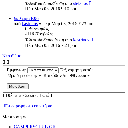
Τελευταία δημοσίευση
από
stefanos
Πέμ Μαρ 03, 2016 9:10 pm
δίπλωμα Β96
από
kastrinos
» Πέμ Μαρ 03, 2016 7:23 pm
0
Απαντήσεις
4116
Προβολές
Τελευταία δημοσίευση
από
kastrinos
Πέμ Μαρ 03, 2016 7:23 pm
Νέο Θέμα
Εμφάνιση:
Ταξινόμηση κατά:
Κατεύθυνση:
13 θέματα • Σελίδα
1
από
1
Επιστροφή στο ευρετήριο
Μετάβαση σε
CAMPERSCLUB.GR