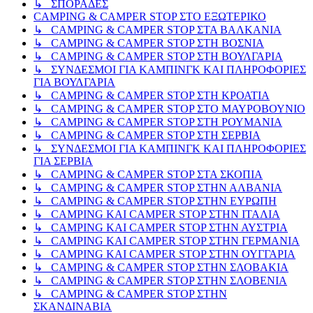
↳ ΣΠΟΡΑΔΕΣ
CAMPING & CAMPER STOP ΣΤΟ ΕΞΩΤΕΡΙΚΟ
↳ CAMPING & CAMPER STOP ΣΤΑ ΒΑΛΚΑΝΙΑ
↳ CAMPING & CAMPER STOP ΣΤΗ ΒΟΣΝΙΑ
↳ CAMPING & CAMPER STOP ΣΤΗ ΒΟΥΛΓΑΡΙΑ
↳ ΣΥΝΔΕΣΜΟΙ ΓΙΑ ΚΑΜΠΙΝΓΚ ΚΑΙ ΠΛΗΡΟΦΟΡΙΕΣ
ΓΙΑ ΒΟΥΛΓΑΡΙΑ
↳ CAMPING & CAMPER STOP ΣΤΗ ΚΡΟΑΤΙΑ
↳ CAMPING & CAMPER STOP ΣΤΟ ΜΑΥΡΟΒΟΥΝΙΟ
↳ CAMPING & CAMPER STOP ΣΤΗ ΡΟΥΜΑΝΙΑ
↳ CAMPING & CAMPER STOP ΣΤΗ ΣΕΡΒΙΑ
↳ ΣΥΝΔΕΣΜΟΙ ΓΙΑ ΚΑΜΠΙΝΓΚ ΚΑΙ ΠΛΗΡΟΦΟΡΙΕΣ
ΓΙΑ ΣΕΡΒΙΑ
↳ CAMPING & CAMPER STOP ΣΤΑ ΣΚΟΠΙΑ
↳ CAMPING & CAMPER STOP ΣΤΗΝ ΑΛΒΑΝΙΑ
↳ CAMPING & CAMPER STOP ΣΤΗΝ ΕΥΡΩΠΗ
↳ CAMPING KAI CAMPER STOP ΣΤΗΝ ΙΤΑΛΙΑ
↳ CAMPING KAI CAMPER STOP ΣΤΗΝ ΑΥΣΤΡΙΑ
↳ CAMPING KAI CAMPER STOP ΣΤΗΝ ΓΕΡΜΑΝΙΑ
↳ CAMPING KAI CAMPER STOP ΣΤΗΝ ΟΥΓΓΑΡΙΑ
↳ CAMPING & CAMPER STOP ΣΤΗΝ ΣΛΟΒΑΚΙΑ
↳ CAMPING & CAMPER STOP ΣΤΗΝ ΣΛΟΒΕΝΙΑ
↳ CAMPING & CAMPER STOP ΣΤΗΝ
ΣΚΑΝΔΙΝΑΒΙΑ