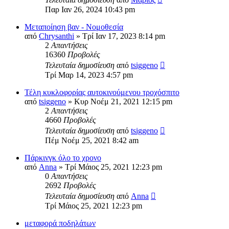
Παρ Ιαν 26, 2024 10:43 pm
Μεταποίηση βαν - Νομοθεσία
από
Chrysanthi
» Τρί Ιαν 17, 2023 8:14 pm
2
Απαντήσεις
16360
Προβολές
Τελευταία δημοσίευση
από
tsiggeno
Τρί Μαρ 14, 2023 4:57 pm
Τέλη κυκλοφορίας αυτοκινούμενου τροχόσπιτο
από
tsiggeno
» Κυρ Νοέμ 21, 2021 12:15 pm
2
Απαντήσεις
4660
Προβολές
Τελευταία δημοσίευση
από
tsiggeno
Πέμ Νοέμ 25, 2021 8:42 am
Πάρκινγκ όλο το χρονο
από
Anna
» Τρί Μάιος 25, 2021 12:23 pm
0
Απαντήσεις
2692
Προβολές
Τελευταία δημοσίευση
από
Anna
Τρί Μάιος 25, 2021 12:23 pm
μεταφορά ποδηλάτων