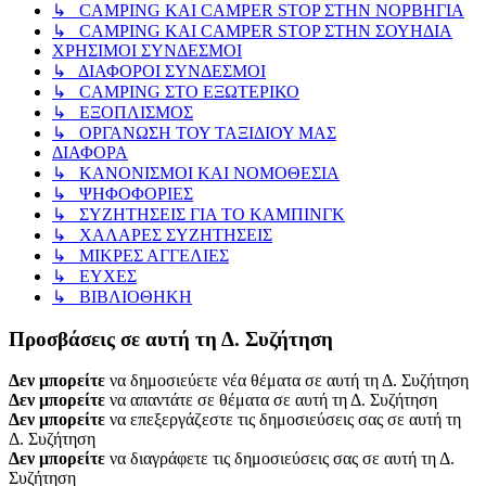
↳ CAMPING KAI CAMPER STOP ΣΤΗΝ ΝΟΡΒΗΓΙΑ
↳ CAMPING KAI CAMPER STOP ΣΤΗΝ ΣΟΥΗΔΙΑ
ΧΡΗΣΙΜΟΙ ΣΥΝΔΕΣΜΟΙ
↳ ΔΙΑΦΟΡΟΙ ΣΥΝΔΕΣΜΟΙ
↳ CAMPING ΣΤΟ ΕΞΩΤΕΡΙΚΟ
↳ ΕΞΟΠΛΙΣΜΟΣ
↳ ΟΡΓΑΝΩΣΗ ΤΟΥ ΤΑΞΙΔΙΟΥ ΜΑΣ
ΔΙΑΦΟΡΑ
↳ ΚΑΝΟΝΙΣΜΟΙ ΚΑΙ ΝΟΜΟΘΕΣΙΑ
↳ ΨΗΦΟΦΟΡΙΕΣ
↳ ΣΥΖΗΤΗΣΕΙΣ ΓΙΑ ΤΟ ΚΑΜΠΙΝΓΚ
↳ ΧΑΛΑΡΕΣ ΣΥΖΗΤΗΣΕΙΣ
↳ ΜΙΚΡΕΣ ΑΓΓΕΛΙΕΣ
↳ ΕΥΧΕΣ
↳ ΒΙΒΛΙΟΘΗΚΗ
Προσβάσεις σε αυτή τη Δ. Συζήτηση
Δεν μπορείτε
να δημοσιεύετε νέα θέματα σε αυτή τη Δ. Συζήτηση
Δεν μπορείτε
να απαντάτε σε θέματα σε αυτή τη Δ. Συζήτηση
Δεν μπορείτε
να επεξεργάζεστε τις δημοσιεύσεις σας σε αυτή τη
Δ. Συζήτηση
Δεν μπορείτε
να διαγράφετε τις δημοσιεύσεις σας σε αυτή τη Δ.
Συζήτηση