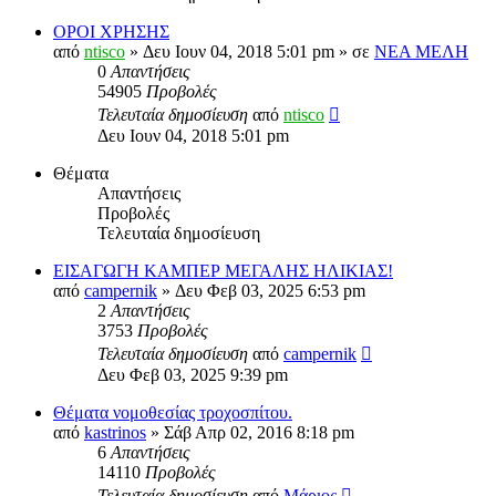
ΟΡΟΙ ΧΡΗΣΗΣ
από
ntisco
» Δευ Ιουν 04, 2018 5:01 pm » σε
ΝΕΑ ΜΕΛΗ
0
Απαντήσεις
54905
Προβολές
Τελευταία δημοσίευση
από
ntisco
Δευ Ιουν 04, 2018 5:01 pm
Θέματα
Απαντήσεις
Προβολές
Τελευταία δημοσίευση
ΕΙΣΑΓΩΓΗ ΚΑΜΠΕΡ ΜΕΓΑΛΗΣ ΗΛΙΚΙΑΣ!
από
campernik
» Δευ Φεβ 03, 2025 6:53 pm
2
Απαντήσεις
3753
Προβολές
Τελευταία δημοσίευση
από
campernik
Δευ Φεβ 03, 2025 9:39 pm
Θέματα νομοθεσίας τροχοσπίτου.
από
kastrinos
» Σάβ Απρ 02, 2016 8:18 pm
6
Απαντήσεις
14110
Προβολές
Τελευταία δημοσίευση
από
Μάριος