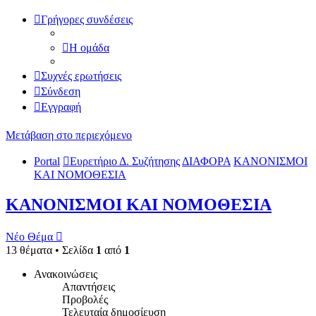
Γρήγορες συνδέσεις
Η ομάδα
Συχνές ερωτήσεις
Σύνδεση
Εγγραφή
Μετάβαση στο περιεχόμενο
Portal
Ευρετήριο Δ. Συζήτησης
ΔΙΑΦΟΡΑ
ΚΑΝΟΝΙΣΜΟΙ
ΚΑΙ ΝΟΜΟΘΕΣΙΑ
ΚΑΝΟΝΙΣΜΟΙ ΚΑΙ ΝΟΜΟΘΕΣΙΑ
Νέο Θέμα
13 θέματα • Σελίδα
1
από
1
Ανακοινώσεις
Απαντήσεις
Προβολές
Τελευταία δημοσίευση