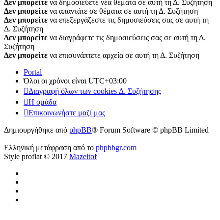
Δεν μπορείτε
να δημοσιεύετε νέα θέματα σε αυτή τη Δ. Συζήτηση
Δεν μπορείτε
να απαντάτε σε θέματα σε αυτή τη Δ. Συζήτηση
Δεν μπορείτε
να επεξεργάζεστε τις δημοσιεύσεις σας σε αυτή τη
Δ. Συζήτηση
Δεν μπορείτε
να διαγράφετε τις δημοσιεύσεις σας σε αυτή τη Δ.
Συζήτηση
Δεν μπορείτε
να επισυνάπτετε αρχεία σε αυτή τη Δ. Συζήτηση
Portal
Όλοι οι χρόνοι είναι
UTC+03:00
Διαγραφή όλων των cookies Δ. Συζήτησης
Η ομάδα
Επικοινωνήστε μαζί μας
Δημιουργήθηκε από
phpBB
® Forum Software © phpBB Limited
Ελληνική μετάφραση από το
phpbbgr.com
Style proflat © 2017
Mazeltof