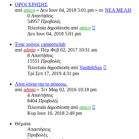
ΟΡΟΙ ΧΡΗΣΗΣ
από
ntisco
» Δευ Ιουν 04, 2018 5:01 pm » σε
ΝΕΑ ΜΕΛΗ
0
Απαντήσεις
54957
Προβολές
Τελευταία δημοσίευση
από
ntisco
Δευ Ιουν 04, 2018 5:01 pm
Ένας χρόνος campersclub
από
admin
» Πέμ Φεβ 02, 2017 10:31 am
8
Απαντήσεις
15551
Προβολές
Τελευταία δημοσίευση
από
VasilisbSax
Τρί Σεπ 17, 2019 4:31 pm
Λίγα λόγια για το φόρουμ.
από
admin
» Τετ Μαρ 02, 2016 10:18 pm
4
Απαντήσεις
8404
Προβολές
Τελευταία δημοσίευση
από
ntisco
Κυρ Ιουν 10, 2018 2:49 pm
Θέματα
Απαντήσεις
Προβολές