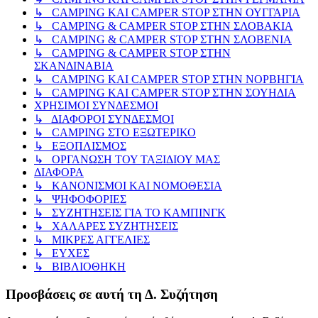
↳ CAMPING KAI CAMPER STOP ΣΤΗΝ ΟΥΓΓΑΡΙΑ
↳ CAMPING & CAMPER STOP ΣΤΗΝ ΣΛΟΒΑΚΙΑ
↳ CAMPING & CAMPER STOP ΣΤΗΝ ΣΛΟΒΕΝΙΑ
↳ CAMPING & CAMPER STOP ΣΤΗΝ
ΣΚΑΝΔΙΝΑΒΙΑ
↳ CAMPING KAI CAMPER STOP ΣΤΗΝ ΝΟΡΒΗΓΙΑ
↳ CAMPING KAI CAMPER STOP ΣΤΗΝ ΣΟΥΗΔΙΑ
ΧΡΗΣΙΜΟΙ ΣΥΝΔΕΣΜΟΙ
↳ ΔΙΑΦΟΡΟΙ ΣΥΝΔΕΣΜΟΙ
↳ CAMPING ΣΤΟ ΕΞΩΤΕΡΙΚΟ
↳ ΕΞΟΠΛΙΣΜΟΣ
↳ ΟΡΓΑΝΩΣΗ ΤΟΥ ΤΑΞΙΔΙΟΥ ΜΑΣ
ΔΙΑΦΟΡΑ
↳ ΚΑΝΟΝΙΣΜΟΙ ΚΑΙ ΝΟΜΟΘΕΣΙΑ
↳ ΨΗΦΟΦΟΡΙΕΣ
↳ ΣΥΖΗΤΗΣΕΙΣ ΓΙΑ ΤΟ ΚΑΜΠΙΝΓΚ
↳ ΧΑΛΑΡΕΣ ΣΥΖΗΤΗΣΕΙΣ
↳ ΜΙΚΡΕΣ ΑΓΓΕΛΙΕΣ
↳ ΕΥΧΕΣ
↳ ΒΙΒΛΙΟΘΗΚΗ
Προσβάσεις σε αυτή τη Δ. Συζήτηση