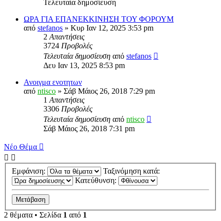
Τελευταία δημοσίευση
ΩΡΑ ΓΙΑ ΕΠΑΝΕΚΚΙΝΗΣΗ ΤΟΥ ΦΟΡΟΥΜ
από
stefanos
» Κυρ Ιαν 12, 2025 3:53 pm
2
Απαντήσεις
3724
Προβολές
Τελευταία δημοσίευση
από
stefanos
Δευ Ιαν 13, 2025 8:53 pm
Ανοιγμα ενοτητων
από
ntisco
» Σάβ Μάιος 26, 2018 7:29 pm
1
Απαντήσεις
3306
Προβολές
Τελευταία δημοσίευση
από
ntisco
Σάβ Μάιος 26, 2018 7:31 pm
Νέο Θέμα
Εμφάνιση:
Ταξινόμηση κατά:
Κατεύθυνση:
2 θέματα • Σελίδα
1
από
1