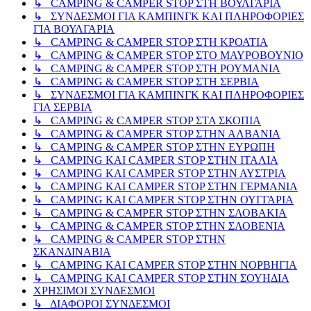
↳ CAMPING & CAMPER STOP ΣΤΗ ΒΟΥΛΓΑΡΙΑ
↳ ΣΥΝΔΕΣΜΟΙ ΓΙΑ ΚΑΜΠΙΝΓΚ ΚΑΙ ΠΛΗΡΟΦΟΡΙΕΣ
ΓΙΑ ΒΟΥΛΓΑΡΙΑ
↳ CAMPING & CAMPER STOP ΣΤΗ ΚΡΟΑΤΙΑ
↳ CAMPING & CAMPER STOP ΣΤΟ ΜΑΥΡΟΒΟΥΝΙΟ
↳ CAMPING & CAMPER STOP ΣΤΗ ΡΟΥΜΑΝΙΑ
↳ CAMPING & CAMPER STOP ΣΤΗ ΣΕΡΒΙΑ
↳ ΣΥΝΔΕΣΜΟΙ ΓΙΑ ΚΑΜΠΙΝΓΚ ΚΑΙ ΠΛΗΡΟΦΟΡΙΕΣ
ΓΙΑ ΣΕΡΒΙΑ
↳ CAMPING & CAMPER STOP ΣΤΑ ΣΚΟΠΙΑ
↳ CAMPING & CAMPER STOP ΣΤΗΝ ΑΛΒΑΝΙΑ
↳ CAMPING & CAMPER STOP ΣΤΗΝ ΕΥΡΩΠΗ
↳ CAMPING KAI CAMPER STOP ΣΤΗΝ ΙΤΑΛΙΑ
↳ CAMPING KAI CAMPER STOP ΣΤΗΝ ΑΥΣΤΡΙΑ
↳ CAMPING KAI CAMPER STOP ΣΤΗΝ ΓΕΡΜΑΝΙΑ
↳ CAMPING KAI CAMPER STOP ΣΤΗΝ ΟΥΓΓΑΡΙΑ
↳ CAMPING & CAMPER STOP ΣΤΗΝ ΣΛΟΒΑΚΙΑ
↳ CAMPING & CAMPER STOP ΣΤΗΝ ΣΛΟΒΕΝΙΑ
↳ CAMPING & CAMPER STOP ΣΤΗΝ
ΣΚΑΝΔΙΝΑΒΙΑ
↳ CAMPING KAI CAMPER STOP ΣΤΗΝ ΝΟΡΒΗΓΙΑ
↳ CAMPING KAI CAMPER STOP ΣΤΗΝ ΣΟΥΗΔΙΑ
ΧΡΗΣΙΜΟΙ ΣΥΝΔΕΣΜΟΙ
↳ ΔΙΑΦΟΡΟΙ ΣΥΝΔΕΣΜΟΙ