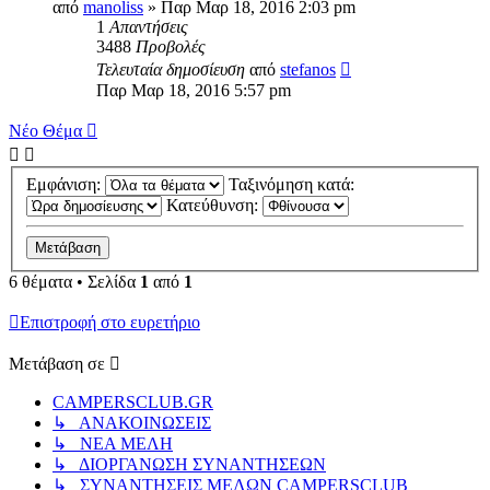
από
manoliss
» Παρ Μαρ 18, 2016 2:03 pm
1
Απαντήσεις
3488
Προβολές
Τελευταία δημοσίευση
από
stefanos
Παρ Μαρ 18, 2016 5:57 pm
Νέο Θέμα
Εμφάνιση:
Ταξινόμηση κατά:
Κατεύθυνση:
6 θέματα • Σελίδα
1
από
1
Επιστροφή στο ευρετήριο
Μετάβαση σε
CAMPERSCLUB.GR
↳ ΑΝΑΚΟΙΝΩΣΕΙΣ
↳ ΝΕΑ ΜΕΛΗ
↳ ΔΙΟΡΓΑΝΩΣΗ ΣΥΝΑΝΤΗΣΕΩΝ
↳ ΣΥΝΑΝΤΗΣΕΙΣ ΜΕΛΩΝ CAMPERSCLUB