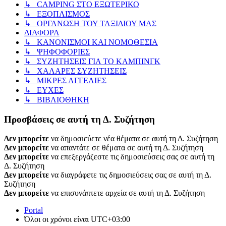
↳ CAMPING ΣΤΟ ΕΞΩΤΕΡΙΚΟ
↳ ΕΞΟΠΛΙΣΜΟΣ
↳ ΟΡΓΑΝΩΣΗ ΤΟΥ ΤΑΞΙΔΙΟΥ ΜΑΣ
ΔΙΑΦΟΡΑ
↳ ΚΑΝΟΝΙΣΜΟΙ ΚΑΙ ΝΟΜΟΘΕΣΙΑ
↳ ΨΗΦΟΦΟΡΙΕΣ
↳ ΣΥΖΗΤΗΣΕΙΣ ΓΙΑ ΤΟ ΚΑΜΠΙΝΓΚ
↳ ΧΑΛΑΡΕΣ ΣΥΖΗΤΗΣΕΙΣ
↳ ΜΙΚΡΕΣ ΑΓΓΕΛΙΕΣ
↳ ΕΥΧΕΣ
↳ ΒΙΒΛΙΟΘΗΚΗ
Προσβάσεις σε αυτή τη Δ. Συζήτηση
Δεν μπορείτε
να δημοσιεύετε νέα θέματα σε αυτή τη Δ. Συζήτηση
Δεν μπορείτε
να απαντάτε σε θέματα σε αυτή τη Δ. Συζήτηση
Δεν μπορείτε
να επεξεργάζεστε τις δημοσιεύσεις σας σε αυτή τη
Δ. Συζήτηση
Δεν μπορείτε
να διαγράφετε τις δημοσιεύσεις σας σε αυτή τη Δ.
Συζήτηση
Δεν μπορείτε
να επισυνάπτετε αρχεία σε αυτή τη Δ. Συζήτηση
Portal
Όλοι οι χρόνοι είναι
UTC+03:00