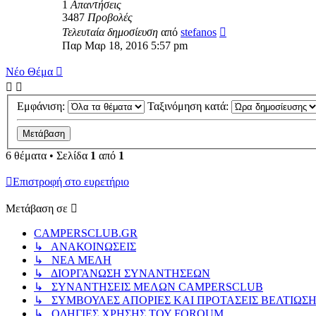
1
Απαντήσεις
3487
Προβολές
Τελευταία δημοσίευση
από
stefanos
Παρ Μαρ 18, 2016 5:57 pm
Νέο Θέμα
Εμφάνιση:
Ταξινόμηση κατά:
6 θέματα • Σελίδα
1
από
1
Επιστροφή στο ευρετήριο
Μετάβαση σε
CAMPERSCLUB.GR
↳ ΑΝΑΚΟΙΝΩΣΕΙΣ
↳ ΝΕΑ ΜΕΛΗ
↳ ΔΙΟΡΓΑΝΩΣΗ ΣΥΝΑΝΤΗΣΕΩΝ
↳ ΣΥΝΑΝΤΗΣΕΙΣ ΜΕΛΩΝ CAMPERSCLUB
↳ ΣΥΜΒΟΥΛΕΣ ΑΠΟΡΙΕΣ ΚΑΙ ΠΡΟΤΑΣΕΙΣ ΒΕΛΤΙΩΣ
↳ ΟΔΗΓΙΕΣ ΧΡΗΣΗΣ ΤΟΥ FOROUM