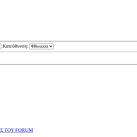
Κατεύθυνση:
ΗΣ ΤΟΥ FORUM