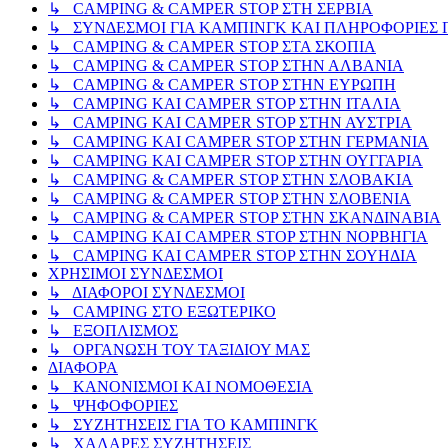
↳ CAMPING & CAMPER STOP ΣΤΗ ΣΕΡΒΙΑ
↳ ΣΥΝΔΕΣΜΟΙ ΓΙΑ ΚΑΜΠΙΝΓΚ ΚΑΙ ΠΛΗΡΟΦΟΡΙΕΣ Γ
↳ CAMPING & CAMPER STOP ΣΤΑ ΣΚΟΠΙΑ
↳ CAMPING & CAMPER STOP ΣΤΗΝ ΑΛΒΑΝΙΑ
↳ CAMPING & CAMPER STOP ΣΤΗΝ ΕΥΡΩΠΗ
↳ CAMPING KAI CAMPER STOP ΣΤΗΝ ΙΤΑΛΙΑ
↳ CAMPING KAI CAMPER STOP ΣΤΗΝ ΑΥΣΤΡΙΑ
↳ CAMPING KAI CAMPER STOP ΣΤΗΝ ΓΕΡΜΑΝΙΑ
↳ CAMPING KAI CAMPER STOP ΣΤΗΝ ΟΥΓΓΑΡΙΑ
↳ CAMPING & CAMPER STOP ΣΤΗΝ ΣΛΟΒΑΚΙΑ
↳ CAMPING & CAMPER STOP ΣΤΗΝ ΣΛΟΒΕΝΙΑ
↳ CAMPING & CAMPER STOP ΣΤΗΝ ΣΚΑΝΔΙΝΑΒΙΑ
↳ CAMPING KAI CAMPER STOP ΣΤΗΝ ΝΟΡΒΗΓΙΑ
↳ CAMPING KAI CAMPER STOP ΣΤΗΝ ΣΟΥΗΔΙΑ
ΧΡΗΣΙΜΟΙ ΣΥΝΔΕΣΜΟΙ
↳ ΔΙΑΦΟΡΟΙ ΣΥΝΔΕΣΜΟΙ
↳ CAMPING ΣΤΟ ΕΞΩΤΕΡΙΚΟ
↳ ΕΞΟΠΛΙΣΜΟΣ
↳ ΟΡΓΑΝΩΣΗ ΤΟΥ ΤΑΞΙΔΙΟΥ ΜΑΣ
ΔΙΑΦΟΡΑ
↳ ΚΑΝΟΝΙΣΜΟΙ ΚΑΙ ΝΟΜΟΘΕΣΙΑ
↳ ΨΗΦΟΦΟΡΙΕΣ
↳ ΣΥΖΗΤΗΣΕΙΣ ΓΙΑ ΤΟ ΚΑΜΠΙΝΓΚ
↳ ΧΑΛΑΡΕΣ ΣΥΖΗΤΗΣΕΙΣ