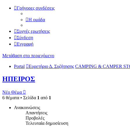
Γρήγορες συνδέσεις
Η ομάδα
Συχνές ερωτήσεις
Σύνδεση
Εγγραφή
Μετάβαση στο περιεχόμενο
Portal
Ευρετήριο Δ. Συζήτησης
CAMPING & CAMPER ST
ΗΠΕΙΡΟΣ
Νέο Θέμα
6 θέματα • Σελίδα
1
από
1
Ανακοινώσεις
Απαντήσεις
Προβολές
Τελευταία δημοσίευση