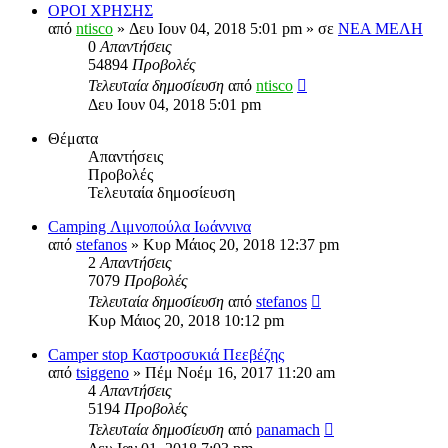
ΟΡΟΙ ΧΡΗΣΗΣ
από
ntisco
» Δευ Ιουν 04, 2018 5:01 pm » σε
ΝΕΑ ΜΕΛΗ
0
Απαντήσεις
54894
Προβολές
Τελευταία δημοσίευση
από
ntisco
Δευ Ιουν 04, 2018 5:01 pm
Θέματα
Απαντήσεις
Προβολές
Τελευταία δημοσίευση
Camping Λιμνοπούλα Ιωάννινα
από
stefanos
» Κυρ Μάιος 20, 2018 12:37 pm
2
Απαντήσεις
7079
Προβολές
Τελευταία δημοσίευση
από
stefanos
Κυρ Μάιος 20, 2018 10:12 pm
Camper stop Καστροσυκιά Πεεβέζης
από
tsiggeno
» Πέμ Νοέμ 16, 2017 11:20 am
4
Απαντήσεις
5194
Προβολές
Τελευταία δημοσίευση
από
panamach