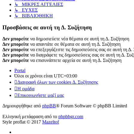
↳ ΜΙΚΡΕΣ ΑΓΓΕΛΙΕΣ
↳ ΕΥΧΕΣ
↳ ΒΙΒΛΙΟΘΗΚΗ
Προσβάσεις σε αυτή τη Δ. Συζήτηση
Δεν μπορείτε
να δημοσιεύετε νέα θέματα σε αυτή τη Δ. Συζήτηση
Δεν μπορείτε
να απαντάτε σε θέματα σε αυτή τη Δ. Συζήτηση
Δεν μπορείτε
να επεξεργάζεστε τις δημοσιεύσεις σας σε αυτή τη Δ.
Δεν μπορείτε
να διαγράφετε τις δημοσιεύσεις σας σε αυτή τη Δ. Συ
Δεν μπορείτε
να επισυνάπτετε αρχεία σε αυτή τη Δ. Συζήτηση
Portal
Όλοι οι χρόνοι είναι
UTC+03:00
Διαγραφή όλων των cookies Δ. Συζήτησης
Η ομάδα
Επικοινωνήστε μαζί μας
Δημιουργήθηκε από
phpBB
® Forum Software © phpBB Limited
Ελληνική μετάφραση από το
phpbbgr.com
Style proflat © 2017
Mazeltof