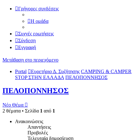
Γρήγορες συνδέσεις
Η ομάδα
Συχνές ερωτήσεις
Σύνδεση
Εγγραφή
Μετάβαση στο περιεχόμενο
Portal
Ευρετήριο Δ. Συζήτησης
CAMPING & CAMPER
STOP ΣΤΗN ΕΛΛΑΔΑ
ΠΕΛΟΠΟΝΝΗΣΟΣ
ΠΕΛΟΠΟΝΝΗΣΟΣ
Νέο Θέμα
2 θέματα • Σελίδα
1
από
1
Ανακοινώσεις
Απαντήσεις
Προβολές
Τελευταία δημοσίευση