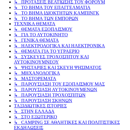
↳ ΠΡΟΤΑΣΕΙΣ ΒΕΛΤΙΩΣΗΣ ΤΟΥ ΦΟΡΟΥΜ
↳ ΤΟ ΒΗΜΑ ΤΟΥ ΕΠΑΓΓΕΛΜΑΤΙΑ
↳ ΤΟ ΒΗΜΑ ΙΔΙΟΚΤΗΤΩΝ ΚΑΜΠΙΝΓΚ
↳ ΤΟ ΒΗΜΑ ΤΩΝ ΕΜΠΟΡΩΝ
ΤΕΧΝΙΚΑ ΘΕΜΑΤΑ
↳ ΘΕΜΑΤΑ ΕΞΟΠΛΙΣΜΟΥ
↳ ΓΙΑ ΤΟ ΑΥΤΟΚΙΝΗΤΟ
↳ ΓΕΝΙΚΑ ΘΕΜΑΤΑ
↳ ΗΛΕΚΤΡΟΛΟΓΙΚΑ ΚΑΙ ΗΛΕΚΤΡΟΝΙΚΑ
↳ ΘΕΜΑΤΑ ΓΙΑ ΤΟ ΥΓΡΑΕΡΙΟ
↳ ΣΥΣΚΕΥΕΣ ΤΡΟΧΟΣΠΙΤΟΥ ΚΑΙ
ΑΥΤΟΚΙΝΟΥΜΝΕΟΥ
↳ ΨΗΣΤΑΡΙΕΣ ΚΑΙ ΣΚΕΥΗ ΨΗΣΙΜΑΤΟΣ
↳ ΜΗΧΑΝΟΛΟΓΙΚΑ
↳ ΜΑΣΤΟΡΕΜΑΤΑ
↳ ΠΑΡΟΥΣΙΑΣΗ ΤΟΥ ΕΞΟΠΛΙΣΜΟΥ ΜΑΣ
↳ ΠΑΡΟΥΣΙΑΣΗ ΑΥΤΟΚΙΝΟΥΜΕΝΩΝ
↳ ΠΑΡΟΥΣΙΑΣΗ ΤΡΟΧΟΣΠΙΤΩΝ
↳ ΠΑΡΟΥΣΙΑΣΗ ΣΚΗΝΩΝ
ΤΑΞΙΔΙΩΤΙΚΕΣ ΙΣΤΟΡΙΕΣ
↳ ΣΤΗΝ ΕΛΛΑΔΑ
↳ ΣΤΟ ΕΞΩΤΕΡΙΚΟ
↳ CAMPING ΣΕ ΑΘΛΗΤΙΚΕΣ ΚΑΙ ΠΟΛΙΤΙΣΤΙΚΕΣ
ΕΚΔΗΛΩΣΕΙΣ