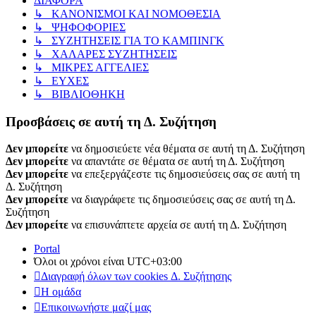
ΔΙΑΦΟΡΑ
↳ ΚΑΝΟΝΙΣΜΟΙ ΚΑΙ ΝΟΜΟΘΕΣΙΑ
↳ ΨΗΦΟΦΟΡΙΕΣ
↳ ΣΥΖΗΤΗΣΕΙΣ ΓΙΑ ΤΟ ΚΑΜΠΙΝΓΚ
↳ ΧΑΛΑΡΕΣ ΣΥΖΗΤΗΣΕΙΣ
↳ ΜΙΚΡΕΣ ΑΓΓΕΛΙΕΣ
↳ ΕΥΧΕΣ
↳ ΒΙΒΛΙΟΘΗΚΗ
Προσβάσεις σε αυτή τη Δ. Συζήτηση
Δεν μπορείτε
να δημοσιεύετε νέα θέματα σε αυτή τη Δ. Συζήτηση
Δεν μπορείτε
να απαντάτε σε θέματα σε αυτή τη Δ. Συζήτηση
Δεν μπορείτε
να επεξεργάζεστε τις δημοσιεύσεις σας σε αυτή τη
Δ. Συζήτηση
Δεν μπορείτε
να διαγράφετε τις δημοσιεύσεις σας σε αυτή τη Δ.
Συζήτηση
Δεν μπορείτε
να επισυνάπτετε αρχεία σε αυτή τη Δ. Συζήτηση
Portal
Όλοι οι χρόνοι είναι
UTC+03:00
Διαγραφή όλων των cookies Δ. Συζήτησης
Η ομάδα
Επικοινωνήστε μαζί μας