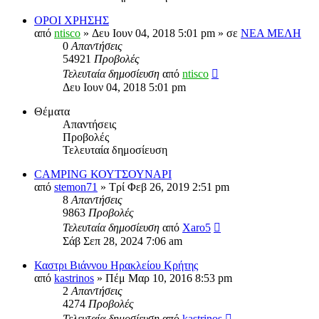
ΟΡΟΙ ΧΡΗΣΗΣ
από
ntisco
» Δευ Ιουν 04, 2018 5:01 pm » σε
ΝΕΑ ΜΕΛΗ
0
Απαντήσεις
54921
Προβολές
Τελευταία δημοσίευση
από
ntisco
Δευ Ιουν 04, 2018 5:01 pm
Θέματα
Απαντήσεις
Προβολές
Τελευταία δημοσίευση
CAMPING ΚΟΥΤΣΟΥΝΑΡΙ
από
stemon71
» Τρί Φεβ 26, 2019 2:51 pm
8
Απαντήσεις
9863
Προβολές
Τελευταία δημοσίευση
από
Xaro5
Σάβ Σεπ 28, 2024 7:06 am
Καστρι Βιάννου Ηρακλείου Κρήτης
από
kastrinos
» Πέμ Μαρ 10, 2016 8:53 pm
2
Απαντήσεις
4274
Προβολές
Τελευταία δημοσίευση
από
kastrinos