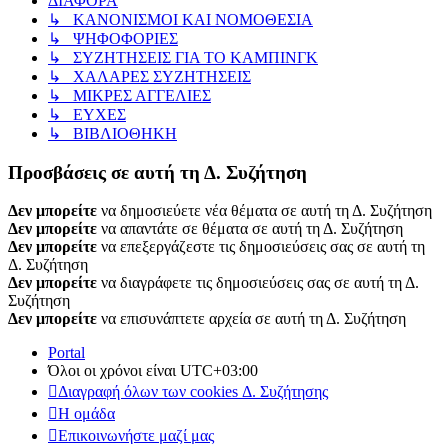
ΔΙΑΦΟΡΑ
↳ ΚΑΝΟΝΙΣΜΟΙ ΚΑΙ ΝΟΜΟΘΕΣΙΑ
↳ ΨΗΦΟΦΟΡΙΕΣ
↳ ΣΥΖΗΤΗΣΕΙΣ ΓΙΑ ΤΟ ΚΑΜΠΙΝΓΚ
↳ ΧΑΛΑΡΕΣ ΣΥΖΗΤΗΣΕΙΣ
↳ ΜΙΚΡΕΣ ΑΓΓΕΛΙΕΣ
↳ ΕΥΧΕΣ
↳ ΒΙΒΛΙΟΘΗΚΗ
Προσβάσεις σε αυτή τη Δ. Συζήτηση
Δεν μπορείτε
να δημοσιεύετε νέα θέματα σε αυτή τη Δ. Συζήτηση
Δεν μπορείτε
να απαντάτε σε θέματα σε αυτή τη Δ. Συζήτηση
Δεν μπορείτε
να επεξεργάζεστε τις δημοσιεύσεις σας σε αυτή τη
Δ. Συζήτηση
Δεν μπορείτε
να διαγράφετε τις δημοσιεύσεις σας σε αυτή τη Δ.
Συζήτηση
Δεν μπορείτε
να επισυνάπτετε αρχεία σε αυτή τη Δ. Συζήτηση
Portal
Όλοι οι χρόνοι είναι
UTC+03:00
Διαγραφή όλων των cookies Δ. Συζήτησης
Η ομάδα
Επικοινωνήστε μαζί μας