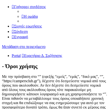
Γρήγορες συνδέσεις
Η ομάδα
Συχνές ερωτήσεις
Σύνδεση
Εγγραφή
Μετάβαση στο περιεχόμενο
Portal
Ευρετήριο Δ. Συζήτησης
- Όροι χρήσης
Με την πρόσβαση στο “” (εφεξής “εμείς”, “εμάς”, “δικό μας”, “”,
“https://campersclub.gr”), δέχεστε ότι δεσμεύεστε νομικά από τους
όρους που ακολουθούν. Αν δεν δέχεστε ότι δεσμεύεστε νομικά
από όλους τους ακόλουθους όρους τότε παρακαλούμε μη
δημιουργήσετε κάποιον λογαριασμό και μη χρησιμοποιήσετε το “”.
Είναι πιθανόν να μεταβάλλουμε τους όρους οποιαδήποτε χρονική
στιγμή και θα επιδιώξουμε να σας ενημερώσουμε για αυτό με τον
προσφορότερο δυνατό τρόπο, όμως θα ήταν συνετό εκ μέρους σας