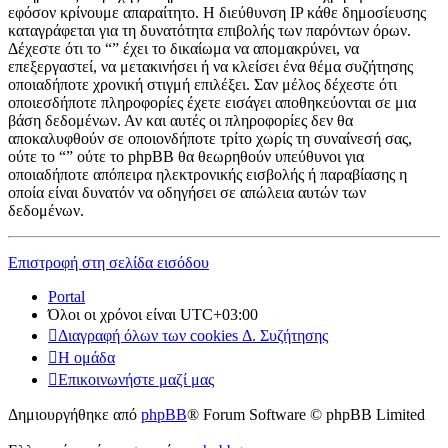
εφόσον κρίνουμε απαραίτητο. Η διεύθυνση IP κάθε δημοσίευσης
καταγράφεται για τη δυνατότητα επιβολής των παρόντων όρων.
Δέχεστε ότι το “” έχει το δικαίωμα να απομακρύνει, να
επεξεργαστεί, να μετακινήσει ή να κλείσει ένα θέμα συζήτησης
οποιαδήποτε χρονική στιγμή επιλέξει. Σαν μέλος δέχεστε ότι
οποιεσδήποτε πληροφορίες έχετε εισάγει αποθηκεύονται σε μια
βάση δεδομένων. Αν και αυτές οι πληροφορίες δεν θα
αποκαλυφθούν σε οποιονδήποτε τρίτο χωρίς τη συναίνεσή σας,
ούτε το “” ούτε το phpBB θα θεωρηθούν υπεύθυνοι για
οποιαδήποτε απόπειρα ηλεκτρονικής εισβολής ή παραβίασης η
οποία είναι δυνατόν να οδηγήσει σε απώλεια αυτών των
δεδομένων.
Επιστροφή στη σελίδα εισόδου
Portal
Όλοι οι χρόνοι είναι
UTC+03:00
Διαγραφή όλων των cookies Δ. Συζήτησης
Η ομάδα
Επικοινωνήστε μαζί μας
Δημιουργήθηκε από
phpBB
® Forum Software © phpBB Limited