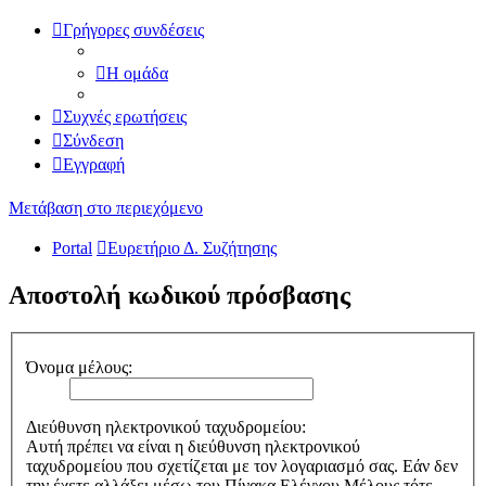
Γρήγορες συνδέσεις
Η ομάδα
Συχνές ερωτήσεις
Σύνδεση
Εγγραφή
Μετάβαση στο περιεχόμενο
Portal
Ευρετήριο Δ. Συζήτησης
Αποστολή κωδικού πρόσβασης
Όνομα μέλους:
Διεύθυνση ηλεκτρονικού ταχυδρομείου:
Αυτή πρέπει να είναι η διεύθυνση ηλεκτρονικού
ταχυδρομείου που σχετίζεται με τον λογαριασμό σας. Εάν δεν
την έχετε αλλάξει μέσω του Πίνακα Ελέγχου Μέλους τότε