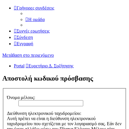
Γρήγορες συνδέσεις
Η ομάδα
Συχνές ερωτήσεις
Σύνδεση
Εγγραφή
Μετάβαση στο περιεχόμενο
Portal
Ευρετήριο Δ. Συζήτησης
Αποστολή κωδικού πρόσβασης
Όνομα μέλους:
Διεύθυνση ηλεκτρονικού ταχυδρομείου:
Αυτή πρέπει να είναι η διεύθυνση ηλεκτρονικού
ταχυδρομείου που σχετίζεται με τον λογαριασμό σας. Εάν δεν
την έχετε αλλάξει μέσω του Πίνακα Ελέγχου Μέλους τότε