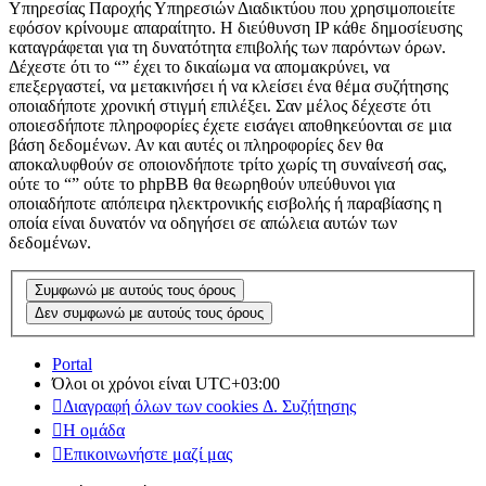
Υπηρεσίας Παροχής Υπηρεσιών Διαδικτύου που χρησιμοποιείτε
εφόσον κρίνουμε απαραίτητο. Η διεύθυνση IP κάθε δημοσίευσης
καταγράφεται για τη δυνατότητα επιβολής των παρόντων όρων.
Δέχεστε ότι το “” έχει το δικαίωμα να απομακρύνει, να
επεξεργαστεί, να μετακινήσει ή να κλείσει ένα θέμα συζήτησης
οποιαδήποτε χρονική στιγμή επιλέξει. Σαν μέλος δέχεστε ότι
οποιεσδήποτε πληροφορίες έχετε εισάγει αποθηκεύονται σε μια
βάση δεδομένων. Αν και αυτές οι πληροφορίες δεν θα
αποκαλυφθούν σε οποιονδήποτε τρίτο χωρίς τη συναίνεσή σας,
ούτε το “” ούτε το phpBB θα θεωρηθούν υπεύθυνοι για
οποιαδήποτε απόπειρα ηλεκτρονικής εισβολής ή παραβίασης η
οποία είναι δυνατόν να οδηγήσει σε απώλεια αυτών των
δεδομένων.
Portal
Όλοι οι χρόνοι είναι
UTC+03:00
Διαγραφή όλων των cookies Δ. Συζήτησης
Η ομάδα
Επικοινωνήστε μαζί μας