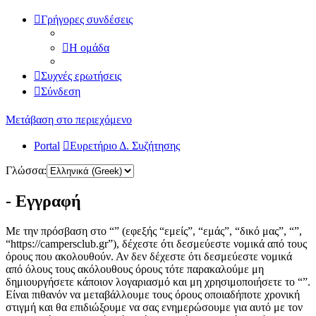
Γρήγορες συνδέσεις
Η ομάδα
Συχνές ερωτήσεις
Σύνδεση
Μετάβαση στο περιεχόμενο
Portal
Ευρετήριο Δ. Συζήτησης
Γλώσσα:
- Εγγραφή
Με την πρόσβαση στο “” (εφεξής “εμείς”, “εμάς”, “δικό μας”, “”,
“https://campersclub.gr”), δέχεστε ότι δεσμεύεστε νομικά από τους
όρους που ακολουθούν. Αν δεν δέχεστε ότι δεσμεύεστε νομικά
από όλους τους ακόλουθους όρους τότε παρακαλούμε μη
δημιουργήσετε κάποιον λογαριασμό και μη χρησιμοποιήσετε το “”.
Είναι πιθανόν να μεταβάλλουμε τους όρους οποιαδήποτε χρονική
στιγμή και θα επιδιώξουμε να σας ενημερώσουμε για αυτό με τον