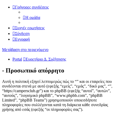
Γρήγορες συνδέσεις
Η ομάδα
Συχνές ερωτήσεις
Σύνδεση
Εγγραφή
Μετάβαση στο περιεχόμενο
Portal
Ευρετήριο Δ. Συζήτησης
- Προσωπικό απόρρητο
Αυτή η πολιτική εξηγεί λεπτομερώς πώς το “” και οι εταιρείες που
συνδέονται στενά με αυτό (εφεξής “εμείς”, “εμάς”, “δικό μας”, “”,
“https://campersclub.gr”) και το phpBB (εφεξής “αυτοί”, “αυτών”,
“αυτούς”, “λογισμικό phpBB”, “www.phpbb.com”, “phpBB
Limited”, “phpBB Teams”) χρησιμοποιούν οποιεσδήποτε
πληροφορίες που συλλέγονται κατά τη διάρκεια κάθε συνεδρίας
χρήσης από εσάς (εφεξής “οι πληροφορίες σας”).