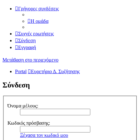
Γρήγορες συνδέσεις
Η ομάδα
Συχνές ερωτήσεις
Σύνδεση
Εγγραφή
Μετάβαση στο περιεχόμενο
Portal
Ευρετήριο Δ. Συζήτησης
Σύνδεση
Όνομα μέλους:
Κωδικός πρόσβασης:
Ξέχασα τον κωδικό μου