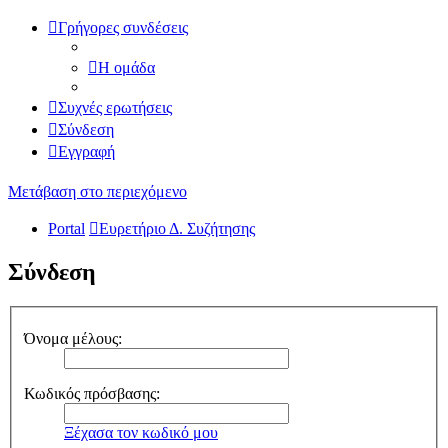
Γρήγορες συνδέσεις
Η ομάδα
Συχνές ερωτήσεις
Σύνδεση
Εγγραφή
Μετάβαση στο περιεχόμενο
Portal
Ευρετήριο Δ. Συζήτησης
Σύνδεση
Όνομα μέλους:
Κωδικός πρόσβασης:
Ξέχασα τον κωδικό μου