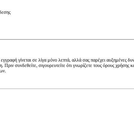
δεσης
εγγραφή γίνεται σε λίγα μόνο λεπτά, αλλά σας παρέχει αυξημένες δυ
 Πριν συνδεθείτε, σιγουρευτείτε ότι γνωρίζετε τους όρους χρήσης κα
ων.