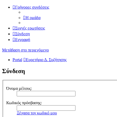
Γρήγορες συνδέσεις
Η ομάδα
Συχνές ερωτήσεις
Σύνδεση
Εγγραφή
Μετάβαση στο περιεχόμενο
Portal
Ευρετήριο Δ. Συζήτησης
Σύνδεση
Όνομα μέλους:
Κωδικός πρόσβασης:
Ξέχασα τον κωδικό μου